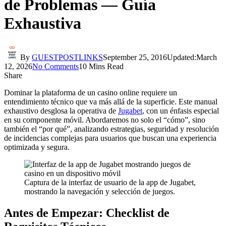
de Problemas — Guía
Exhaustiva
By
GUESTPOSTLINKS
September 25, 2016
Updated:
March
12, 2026
No Comments
10 Mins Read
Share
Dominar la plataforma de un casino online requiere un
entendimiento técnico que va más allá de la superficie. Este manual
exhaustivo desglosa la operativa de
Jugabet
, con un énfasis especial
en su componente móvil. Abordaremos no solo el “cómo”, sino
también el “por qué”, analizando estrategias, seguridad y resolución
de incidencias complejas para usuarios que buscan una experiencia
optimizada y segura.
Captura de la interfaz de usuario de la app de Jugabet,
mostrando la navegación y selección de juegos.
Antes de Empezar: Checklist de