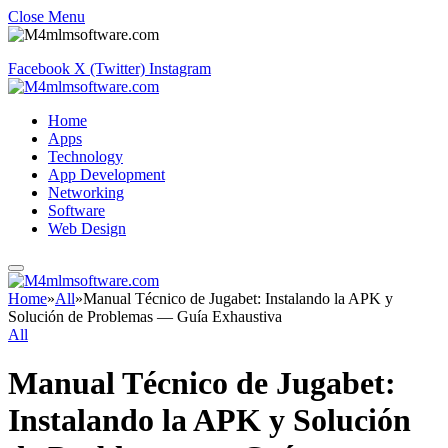
Close Menu
Facebook
X (Twitter)
Instagram
Home
Apps
Technology
App Development
Networking
Software
Web Design
Home
»
All
»
Manual Técnico de Jugabet: Instalando la APK y
Solución de Problemas — Guía Exhaustiva
All
Manual Técnico de Jugabet:
Instalando la APK y Solución