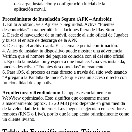
descarga, instalación y configuración inicial de la
aplicación móvil.
Procedimiento de Instalación Segura (APK – Android):
1. En tu Android, ve a Ajustes > Seguridad. Activa “Fuentes
desconocidas” para permitir instalaciones fuera de Play Store.
2. Desde el navegador de tu móvil, accede al sitio oficial de Jugabet
y busca el enlace de descarga de la APK.
3. Descarga el archivo .apk. El sistema te pedirá confirmación.
4. Antes de instalar, tu dispositivo puede mostrar una advertencia.
Verifica que el nombre del paquete coincida con el del sitio oficial.
5. Ejecuta la instalación y espera a que finalice. Una vez instalada,
puedes desactivar “Fuentes desconocidas” nuevamente.
6. Para iOS, el proceso es más directo a través del sitio web usando
“Agregar a la Pantalla de Inicio”, lo que crea un acceso directo con
funcionalidad de app nativa.
Arquitectura y Rendimiento:
La app es esencialmente un
WebView optimizado. Esto significa que consume menos
almacenamiento (aprox. 15-20 MB) pero depende en gran medida
de la velocidad de tu internet. Los juegos se ejecutan en servidores
remotos (RNG o Live), por lo que la app actúa principalmente como
un cliente liviano.
Tabla de Especificaciones Técnicas: