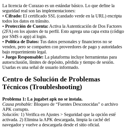
La licencia de Curazao es un estándar básico. Lo que define la
seguridad real son las implementaciones:
•
Cifrado:
El certificado SSL (candado verde en la URL) encripta
todos los datos en tránsito.
•
Protección de Cuenta:
Activa la Autenticación de Dos Factores
(2FA) en los ajustes de tu perfil. Esto agrega una capa extra (código
por SMS o app) al login.
•
Política de Datos:
Tus datos personales y financieros no se
venden, pero se comparten con proveedores de pago y autoridades
bajo requerimiento legal.
•
Juego Responsable:
La plataforma incluye herramientas para
autoexclusión, límites de depósito, pérdida y tiempo de sesión.
Usarlas es una señal de usuario informado.
Centro de Solución de Problemas
Técnicos (Troubleshooting)
Problema 1: La jugabet apk no se instala.
Causa probable:
Bloqueo de “Fuentes Desconocidas” o archivo
APK corrupto.
Solución:
1) Verifica en Ajustes > Seguridad que la opción esté
activada. 2) Elimina la APK descargada, limpia la caché del
navegador y vuelve a descargarla desde el sitio oficial.