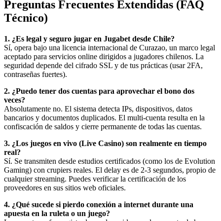
Preguntas Frecuentes Extendidas (FAQ
Técnico)
1. ¿Es legal y seguro jugar en Jugabet desde Chile?
Sí, opera bajo una licencia internacional de Curazao, un marco legal
aceptado para servicios online dirigidos a jugadores chilenos. La
seguridad depende del cifrado SSL y de tus prácticas (usar 2FA,
contraseñas fuertes).
2. ¿Puedo tener dos cuentas para aprovechar el bono dos
veces?
Absolutamente no. El sistema detecta IPs, dispositivos, datos
bancarios y documentos duplicados. El multi-cuenta resulta en la
confiscación de saldos y cierre permanente de todas las cuentas.
3. ¿Los juegos en vivo (Live Casino) son realmente en tiempo
real?
Sí. Se transmiten desde estudios certificados (como los de Evolution
Gaming) con crupiers reales. El delay es de 2-3 segundos, propio de
cualquier streaming. Puedes verificar la certificación de los
proveedores en sus sitios web oficiales.
4. ¿Qué sucede si pierdo conexión a internet durante una
apuesta en la ruleta o un juego?