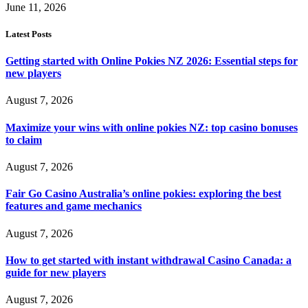
June 11, 2026
Latest Posts
Getting started with Online Pokies NZ 2026: Essential steps for
new players
August 7, 2026
Maximize your wins with online pokies NZ: top casino bonuses
to claim
August 7, 2026
Fair Go Casino Australia’s online pokies: exploring the best
features and game mechanics
August 7, 2026
How to get started with instant withdrawal Casino Canada: a
guide for new players
August 7, 2026