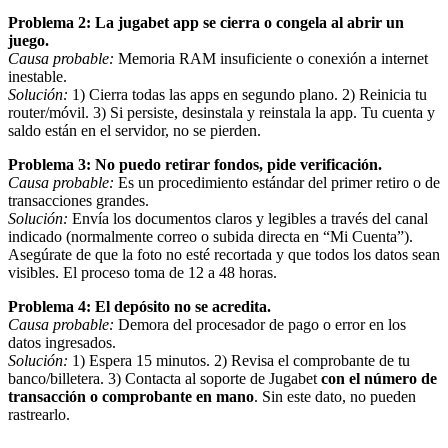
Problema 2: La jugabet app se cierra o congela al abrir un
juego.
Causa probable:
Memoria RAM insuficiente o conexión a internet
inestable.
Solución:
1) Cierra todas las apps en segundo plano. 2) Reinicia tu
router/móvil. 3) Si persiste, desinstala y reinstala la app. Tu cuenta y
saldo están en el servidor, no se pierden.
Problema 3: No puedo retirar fondos, pide verificación.
Causa probable:
Es un procedimiento estándar del primer retiro o de
transacciones grandes.
Solución:
Envía los documentos claros y legibles a través del canal
indicado (normalmente correo o subida directa en “Mi Cuenta”).
Asegúrate de que la foto no esté recortada y que todos los datos sean
visibles. El proceso toma de 12 a 48 horas.
Problema 4: El depósito no se acredita.
Causa probable:
Demora del procesador de pago o error en los
datos ingresados.
Solución:
1) Espera 15 minutos. 2) Revisa el comprobante de tu
banco/billetera. 3) Contacta al soporte de Jugabet
con el número de
transacción o comprobante en mano
. Sin este dato, no pueden
rastrearlo.