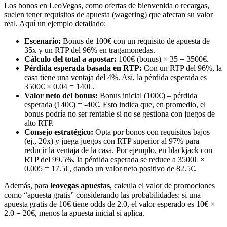
Los bonos en LeoVegas, como ofertas de bienvenida o recargas,
suelen tener requisitos de apuesta (wagering) que afectan su valor
real. Aquí un ejemplo detallado:
Escenario:
Bonus de 100€ con un requisito de apuesta de
35x y un RTP del 96% en tragamonedas.
Cálculo del total a apostar:
100€ (bonus) × 35 = 3500€.
Pérdida esperada basada en RTP:
Con un RTP del 96%, la
casa tiene una ventaja del 4%. Así, la pérdida esperada es
3500€ × 0.04 = 140€.
Valor neto del bonus:
Bonus inicial (100€) – pérdida
esperada (140€) = -40€. Esto indica que, en promedio, el
bonus podría no ser rentable si no se gestiona con juegos de
alto RTP.
Consejo estratégico:
Opta por bonos con requisitos bajos
(ej., 20x) y juega juegos con RTP superior al 97% para
reducir la ventaja de la casa. Por ejemplo, en blackjack con
RTP del 99.5%, la pérdida esperada se reduce a 3500€ ×
0.005 = 17.5€, dando un valor neto positivo de 82.5€.
Además, para
leovegas apuestas
, calcula el valor de promociones
como “apuesta gratis” considerando las probabilidades: si una
apuesta gratis de 10€ tiene odds de 2.0, el valor esperado es 10€ ×
2.0 = 20€, menos la apuesta inicial si aplica.