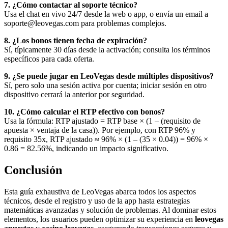
7. ¿Cómo contactar al soporte técnico?
Usa el chat en vivo 24/7 desde la web o app, o envía un email a
soporte@leovegas.com para problemas complejos.
8. ¿Los bonos tienen fecha de expiración?
Sí, típicamente 30 días desde la activación; consulta los términos
específicos para cada oferta.
9. ¿Se puede jugar en LeoVegas desde múltiples dispositivos?
Sí, pero solo una sesión activa por cuenta; iniciar sesión en otro
dispositivo cerrará la anterior por seguridad.
10. ¿Cómo calcular el RTP efectivo con bonos?
Usa la fórmula: RTP ajustado = RTP base × (1 – (requisito de
apuesta × ventaja de la casa)). Por ejemplo, con RTP 96% y
requisito 35x, RTP ajustado ≈ 96% × (1 – (35 × 0.04)) = 96% ×
0.86 = 82.56%, indicando un impacto significativo.
Conclusión
Esta guía exhaustiva de LeoVegas abarca todos los aspectos
técnicos, desde el registro y uso de la app hasta estrategias
matemáticas avanzadas y solución de problemas. Al dominar estos
elementos, los usuarios pueden optimizar su experiencia en
leovegas