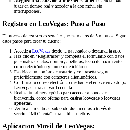
Asegura una conexión a Internet estable:
Es crucial para
jugar en tiempo real y acceder a la app móvil sin
interrupciones.
Registro en LeoVegas: Paso a Paso
El proceso de registro es sencillo y toma menos de 5 minutos. Sigue
estos pasos para crear tu cuenta:
Accede a
LeoVegas
desde tu navegador o descarga la app.
Haz clic en “Registrarse” y completa el formulario con datos
personales exactos: nombre, apellidos, fecha de nacimiento,
correo electrónico y número de teléfono.
Establece un nombre de usuario y contraseña segura,
preferiblemente con caracteres alfanuméricos.
Confirma tu correo electrónico mediante el enlace enviado por
LeoVegas para activar la cuenta.
Realiza tu primer depósito para acceder a bonos de
bienvenida, como ofertas para
casino leovegas
o
leovegas
apuestas
.
Verifica tu identidad subiendo documentos a través de la
sección “Mi Cuenta” para habilitar retiros.
Aplicación Móvil de LeoVegas: