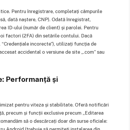
tice. Pentru înregistrare, completați câmpurile
esă, dată naștere, CNP). Odată înregistrat,
ea ID-ului (număr de client) și parolei. Pentru
doi factori (2FA) din setările contului. Dacă
, “Credențiale incorecte”), utilizați funcția de
i accesat accidental o versiune de site „.com” sau
e: Performanță și
imizat pentru viteza și stabilitate. Oferă notificări
ață, precum și funcții exclusive precum „Editarea
ecomandăm să o descărcați doar din surse oficiale:
u Android (trebuie să permiteți instalarea din