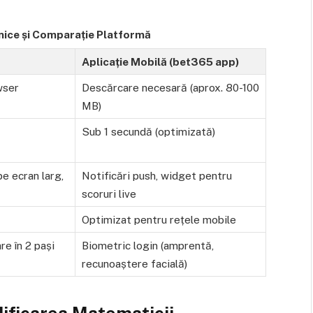
hnice și Comparație Platformă
Aplicație Mobilă (
bet365 app
)
wser
Descărcare necesară (aprox. 80-100
MB)
Sub 1 secundă (optimizată)
e ecran larg,
Notificări push, widget pentru
scoruri live
Optimizat pentru rețele mobile
re în 2 pași
Biometric login (amprentă,
recunoaștere facială)
dificarea Matematicii