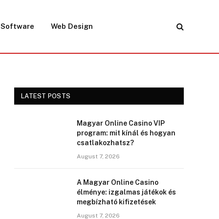
Software
Web Design
LATEST POSTS
Magyar Online Casino VIP
program: mit kínál és hogyan
csatlakozhatsz?
August 7, 2026
A Magyar Online Casino
élménye: izgalmas játékok és
megbízható kifizetések
August 7, 2026