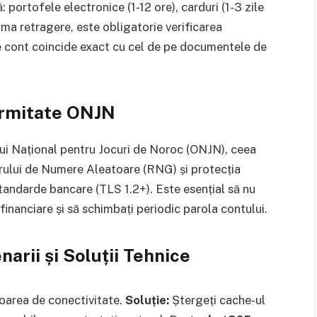
portofele electronice (1-12 ore), carduri (1-3 zile
ima retragere, este obligatorie verificarea
pe cont coincide exact cu cel de pe documentele de
ormitate ONJN
ui Național pentru Jocuri de Noroc (ONJN), ceea
rului de Numere Aleatoare (RNG) și protecția
 standarde bancare (TLS 1.2+). Este esențial să nu
 financiare și să schimbați periodic parola contului.
arii și Soluții Tehnice
oarea de conectivitate.
Soluție:
Ștergeți cache-ul