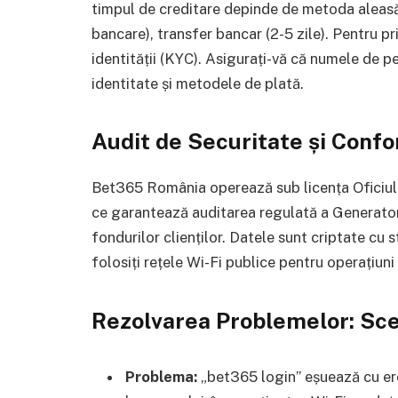
timpul de creditare depinde de metoda aleasă: 
bancare), transfer bancar (2-5 zile). Pentru pr
identității (KYC). Asigurați-vă că numele de 
identitate și metodele de plată.
Audit de Securitate și Conf
Bet365 România operează sub licența Oficiul
ce garantează auditarea regulată a Generato
fondurilor clienților. Datele sunt criptate cu
folosiți rețele Wi-Fi publice pentru operațiuni
Rezolvarea Problemelor: Scen
Problema:
„bet365 login” eșuează cu er