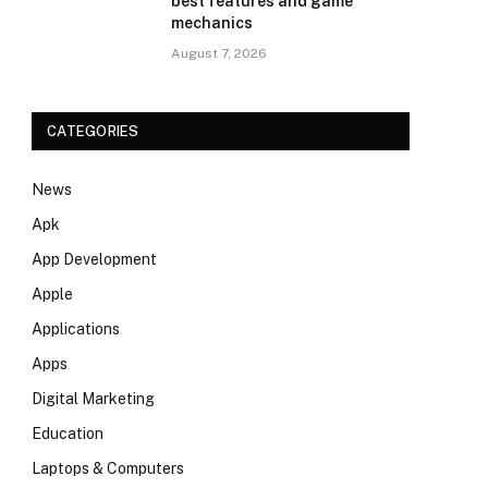
best features and game
mechanics
August 7, 2026
CATEGORIES
News
Apk
App Development
Apple
Applications
Apps
Digital Marketing
Education
Laptops & Computers