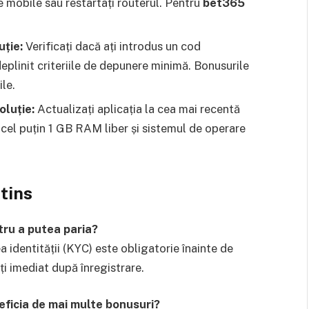
te mobile sau restartați routerul. Pentru
bet365
uție:
Verificați dacă ați introdus un cod
deplinit criteriile de depunere minimă. Bonusurile
le.
oluție:
Actualizați aplicația la cea mai recentă
e cel puțin 1 GB RAM liber și sistemul de operare
tins
ntru a putea paria?
 identității (KYC) este obligatorie înainte de
i imediat după înregistrare.
eficia de mai multe bonusuri?