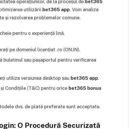
itatea operațiunilor, de la procesul de
bet365
timizarea utilizării
bet365 app
. Vom analiza
tate și rezolvarea problemelor comune.
cheie pentru o experiență lină.
rați pe domeniul licențiat .ro (ONJN).
ă buletinul sau pașaportul pentru verificarea
eți utiliza versiunea desktop sau
bet365 app
.
 și Condițiile (T&C) pentru orice
bet365 bonus
odele dvs. de plată preferate sunt acceptate.
Login: O Procedură Securizată