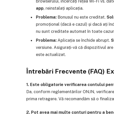
browserului, încercați rețea Wi-Fi vs. da
app
, reinstalați aplicația.
Problema:
Bonusul nu este creditat.
Sol
promoțional (dacă e cazul) și dacă ați în
nu sunt creditate automat în toate cazuri
Problema:
Aplicația se închide abrupt.
S
versiune. Asigurați-vă că dispozitivul ar
este actualizat.
Întrebări Frecvente (FAQ) Ex
1. Este obligatorie verificarea contului pe
Da, conform reglementărilor ONJN, verificarea
prima retragere. Vă recomandăm să o finalizaț
2. Pot avea mai multe conturi pentru a ben