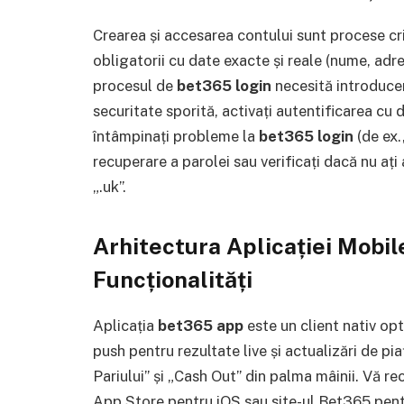
Crearea și accesarea contului sunt procese cri
obligatorii cu date exacte și reale (nume, adr
procesul de
bet365 login
necesită introducer
securitate sporită, activați autentificarea cu 
întâmpinați probleme la
bet365 login
(de ex.
recuperare a parolei sau verificați dacă nu aț
„.uk”.
Arhitectura Aplicației Mobil
Funcționalități
Aplicația
bet365 app
este un client nativ opt
push pentru rezultate live și actualizări de pi
Pariului” și „Cash Out” din palma mâinii. Vă r
App Store pentru iOS sau site-ul Bet365 pentr