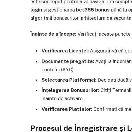
este conceput pentru a vă naviga prin complex
login
și gestionarea
bet365 bonus
până la op
algoritmii bonusurilor, arhitectura de securi
Înainte de a începe:
Verificați aceste puncte 
Verificarea Licenței:
Asigurați-vă că ope
Documente pregătite:
Aveți la îndemân
contului (KYC).
Selectarea Platformei:
Decideți dacă v
Înțelegerea Bonusurilor:
Citiți Termenii
înainte de activare.
Verificarea Platfelor:
Confirmați că met
Procesul de Înregistrare și 