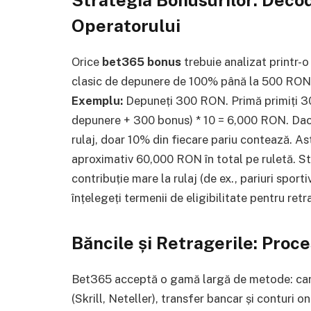
Operatorului
Orice
bet365 bonus
trebuie analizat printr-
clasic de depunere de 100% până la 500 RON, 
Exemplu:
Depuneți 300 RON. Primă primiți 3
depunere + 300 bonus) * 10 = 6,000 RON. Dacă 
rulaj, doar 10% din fiecare pariu contează. Astf
aproximativ 60,000 RON în total pe ruletă. St
contribuție mare la rulaj (de ex., pariuri sport
înțelegeți termenii de eligibilitate pentru retr
Băncile și Retragerile: Proce
Bet365 acceptă o gamă largă de metode: card
(Skrill, Neteller), transfer bancar și conturi o