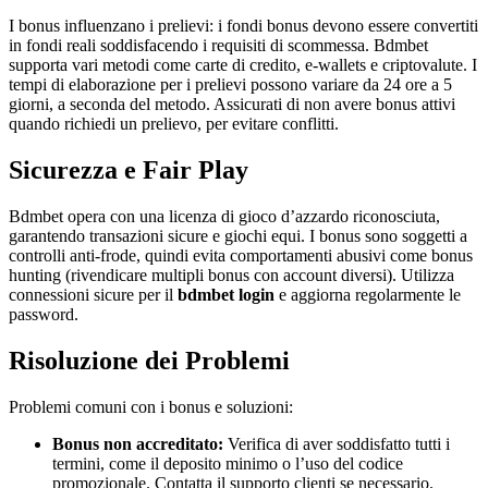
I bonus influenzano i prelievi: i fondi bonus devono essere convertiti
in fondi reali soddisfacendo i requisiti di scommessa. Bdmbet
supporta vari metodi come carte di credito, e-wallets e criptovalute. I
tempi di elaborazione per i prelievi possono variare da 24 ore a 5
giorni, a seconda del metodo. Assicurati di non avere bonus attivi
quando richiedi un prelievo, per evitare conflitti.
Sicurezza e Fair Play
Bdmbet opera con una licenza di gioco d’azzardo riconosciuta,
garantendo transazioni sicure e giochi equi. I bonus sono soggetti a
controlli anti-frode, quindi evita comportamenti abusivi come bonus
hunting (rivendicare multipli bonus con account diversi). Utilizza
connessioni sicure per il
bdmbet login
e aggiorna regolarmente le
password.
Risoluzione dei Problemi
Problemi comuni con i bonus e soluzioni:
Bonus non accreditato:
Verifica di aver soddisfatto tutti i
termini, come il deposito minimo o l’uso del codice
promozionale. Contatta il supporto clienti se necessario.