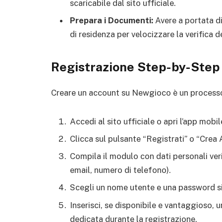
scaricabile dal sito ufficiale.
Prepara i Documenti:
Avere a portata d
di residenza per velocizzare la verifica d
Registrazione Step-by-Step
Creare un account su Newgioco è un processo
Accedi al sito ufficiale o apri l’app mobil
Clicca sul pulsante “Registrati” o “Crea 
Compila il modulo con dati personali veri
email, numero di telefono).
Scegli un nome utente e una password si
Inserisci, se disponibile e vantaggioso, 
dedicata durante la registrazione.