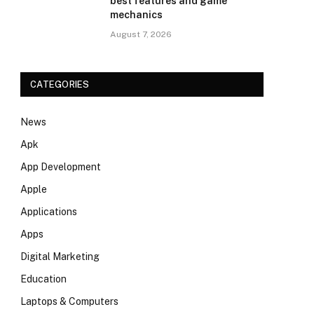
best features and game
mechanics
August 7, 2026
CATEGORIES
News
Apk
App Development
Apple
Applications
Apps
Digital Marketing
Education
Laptops & Computers