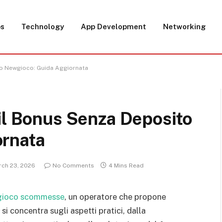
s
Technology
App Development
Networking
to Newgioco: Guida Aggiornata
il Bonus Senza Deposito
ornata
rch 23, 2026
No Comments
4 Mins Read
ioco scommesse
, un operatore che propone
si concentra sugli aspetti pratici, dalla