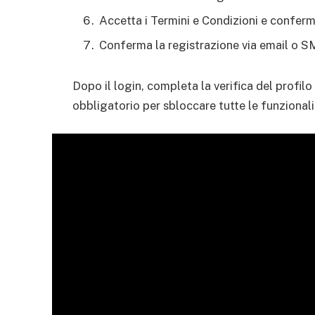
Accetta i Termini e Condizioni e conferm
Conferma la registrazione via email o S
Dopo il login, completa la verifica del profil
obbligatorio per sbloccare tutte le funzionalità