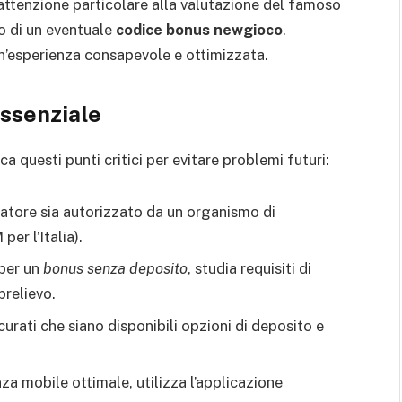
’attenzione particolare alla valutazione del famoso
zo di un eventuale
codice bonus newgioco
.
un’esperienza consapevole e ottimizzata.
Essenziale
ca questi punti critici per evitare problemi futuri:
atore sia autorizzato da un organismo di
er l’Italia).
per un
bonus senza deposito
, studia requisiti di
prelievo.
urati che siano disponibili opzioni di deposito e
za mobile ottimale, utilizza l’applicazione