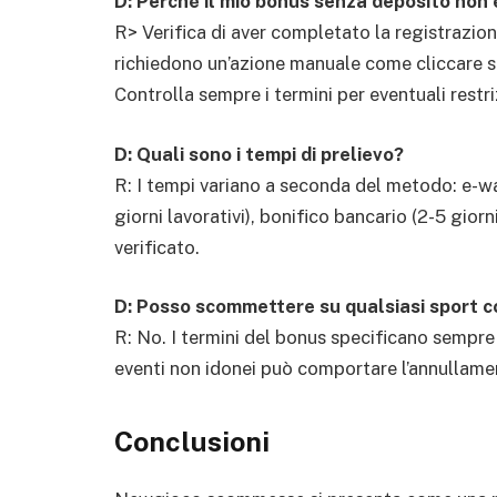
D: Perché il mio bonus senza deposito non 
R> Verifica di aver completato la registrazion
richiedono un’azione manuale come cliccare s
Controlla sempre i termini per eventuali restr
D: Quali sono i tempi di prelievo?
R: I tempi variano a seconda del metodo: e-wal
giorni lavorativi), bonifico bancario (2-5 gior
verificato.
D: Posso scommettere su qualsiasi sport c
R: No. I termini del bonus specificano sempre
eventi non idonei può comportare l’annullament
Conclusioni