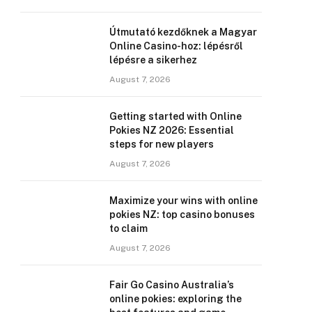
Útmutató kezdőknek a Magyar
Online Casino-hoz: lépésről
lépésre a sikerhez
August 7, 2026
Getting started with Online
Pokies NZ 2026: Essential
steps for new players
August 7, 2026
Maximize your wins with online
pokies NZ: top casino bonuses
to claim
August 7, 2026
Fair Go Casino Australia’s
online pokies: exploring the