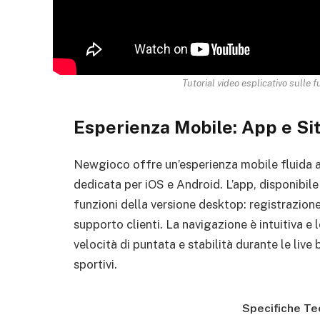
Tutorial video esplicativo sulle 
Esperienza Mobile: App e Si
Newgioco offre un’esperienza mobile fluida a
dedicata per iOS e Android. L’app, disponibile 
funzioni della versione desktop: registrazion
supporto clienti. La navigazione è intuitiva 
velocità di puntata e stabilità durante le live
sportivi.
Specifiche Te