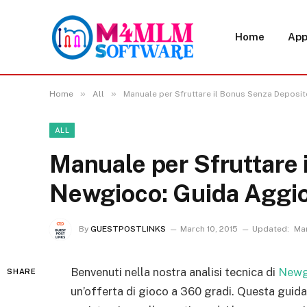
Home
App
»
»
Home
All
Manuale per Sfruttare il Bonus Senza Deposi
ALL
Manuale per Sfruttare 
Newgioco: Guida Aggi
By
GUESTPOSTLINKS
March 10, 2015
Updated:
Ma
Benvenuti nella nostra analisi tecnica di
Newg
SHARE
un’offerta di gioco a 360 gradi. Questa guida 