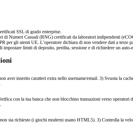
certificati SSL di grado enterprise.
tori di Numeri Casuali (RNG) certificati da laboratori indipendenti (e
PR per gli utenti UE. L’operatore dichiara di non vendere dati a terze p
i impostare limiti di deposito, perdita, sessione e di richiedere un aut
ioni
on aver inserito caratteri extra nello username/email. 3) Svuota la cach
.
 Verifica con la tua banca che non blocchino transazioni verso operatori d
.
on sia richiesto (i giochi moderni usano HTML5). 3) Controlla la veloci