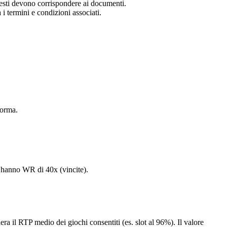
uesti devono corrispondere ai documenti.
i termini e condizioni associati.
forma.
s hanno WR di 40x (vincite).
ra il RTP medio dei giochi consentiti (es. slot al 96%). Il valore