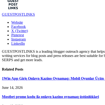
GUESTPOSTLINKS
Website
Facebook
X (Twitter)
Pinterest
Instagram
LinkedIn
GUESTPOSTLINKS is a leading blogger outreach agency that helps bus
writing services for blog posts and press releases are best suitable fo
SERPS and get more leads.
Related
Posts
1Win App Giriş Onlayn Kazino Oynamaq: Mobil Oyunlar Üçün 
June 14, 2026
Mostbet promo kodu ilə onlayn kazino oynamaq üstünlükləri