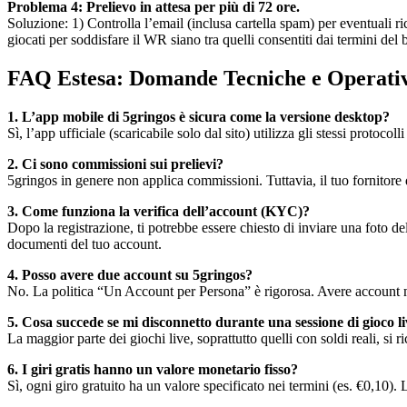
Problema 4: Prelievo in attesa per più di 72 ore.
Soluzione: 1) Controlla l’email (inclusa cartella spam) per eventuali ric
giocati per soddisfare il WR siano tra quelli consentiti dai termini del 
FAQ Estesa: Domande Tecniche e Operati
1. L’app mobile di 5gringos è sicura come la versione desktop?
Sì, l’app ufficiale (scaricabile solo dal sito) utilizza gli stessi protoc
2. Ci sono commissioni sui prelievi?
5gringos in genere non applica commissioni. Tuttavia, il tuo fornitore 
3. Come funziona la verifica dell’account (KYC)?
Dopo la registrazione, ti potrebbe essere chiesto di inviare una foto de
documenti del tuo account.
4. Posso avere due account su 5gringos?
No. La politica “Un Account per Persona” è rigorosa. Avere account mult
5. Cosa succede se mi disconnetto durante una sessione di gioco l
La maggior parte dei giochi live, soprattutto quelli con soldi reali, si 
6. I giri gratis hanno un valore monetario fisso?
Sì, ogni giro gratuito ha un valore specificato nei termini (es. €0,10).