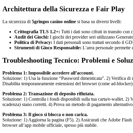
Architettura della Sicurezza e Fair Play
La sicurezza di
5gringos casino online
si basa su diversi livelli:
Crittografia TLS 1.2+:
Tutti i dati sono cifrati in transito con 
Audit dei Giochi:
I giochi dei provider seri utilizzano Genera
Politica di Privacy:
I dati personali sono trattati secondo il GD
Strumenti di Gioco Responsabile:
L’area personale permette d
Troubleshooting Tecnico: Problemi e Soluz
Problema 1: Impossibile accedere all’account.
Soluzione: 1) Usa la funzione “Password dimenticata”. 2) Verifica di n
Disabilita temporaneamente estensioni del browser (come ad-blocker)
Problema 2: Transazione di deposito rifiutata.
Soluzione: 1) Controlla i fondi disponibili sulla tua carta/e-wallet. 2)
scadenza) siano corretti. 4) Prova un metodo di pagamento alternativo
Problema 3: Il gioco si blocca o non carica.
Soluzione: 1) Aggiorna la pagina (F5). 2) Assicurati che Adobe Flash n
browser all’app mobile ufficiale, spesso più stabile.