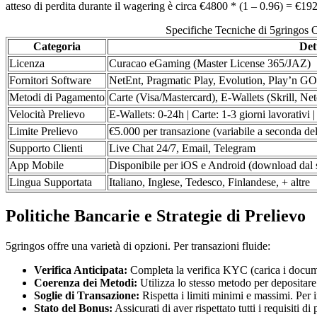
atteso di perdita durante il wagering è circa €4800 * (1 – 0.96) = €192
Specifiche Tecniche di 5gringos 
Categoria
Det
Licenza
Curacao eGaming (Master License 365/JAZ)
Fornitori Software
NetEnt, Pragmatic Play, Evolution, Play’n GO,
Metodi di Pagamento
Carte (Visa/Mastercard), E-Wallets (Skrill, Net
Velocità Prelievo
E-Wallets: 0-24h | Carte: 1-3 giorni lavorativi 
Limite Prelievo
€5.000 per transazione (variabile a seconda de
Supporto Clienti
Live Chat 24/7, Email, Telegram
App Mobile
Disponibile per iOS e Android (download dal si
Lingua Supportata
Italiano, Inglese, Tedesco, Finlandese, + altre
Politiche Bancarie e Strategie di Prelievo
5gringos offre una varietà di opzioni. Per transazioni fluide:
Verifica Anticipata:
Completa la verifica KYC (carica i docu
Coerenza dei Metodi:
Utilizza lo stesso metodo per depositare
Soglie di Transazione:
Rispetta i limiti minimi e massimi. Per i
Stato del Bonus:
Assicurati di aver rispettato tutti i requisiti 