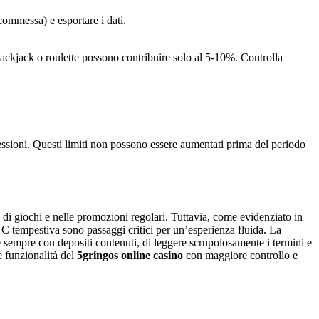
commessa) e esportare i dati.
lackjack o roulette possono contribuire solo al 5-10%. Controlla
 sessioni. Questi limiti non possono essere aumentati prima del periodo
ia di giochi e nelle promozioni regolari. Tuttavia, come evidenziato in
 tempestiva sono passaggi critici per un’esperienza fluida. La
e sempre con depositi contenuti, di leggere scrupolosamente i termini e
e funzionalità del
5gringos online casino
con maggiore controllo e