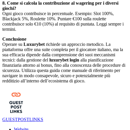
8. Come si calcola la contribuzione al wagering per i diversi
giochi?
Ogni gioco contribuisce in percentuale. Esempio: Slot 100%,
Blackjack 5%, Roulette 10%. Puntare €100 sulla roulette
contribuisce solo €10 (10%) al requisito di puntata. Leggi sempre i
termini.
Conclusione
Operare su
Luxurybet
richiede un approccio metodico. La
piattaforma offre una suite completa per il giocatore italiano, ma la
sua efficacia dipende dalla comprensione dei suoi meccanismi
tecnici: dalla gestione del
luxurybet login
alla pianificazione
finanziaria attorno ai bonus, fino alla conoscenza delle procedure di
sicurezza. Utilizza questa guida come manuale di riferimento per
navigare in modo consapevole, sicuro e potenzialmente più
redditizio all’interno dell’ecosistema di gioco.
GUESTPOSTLINKS
Website