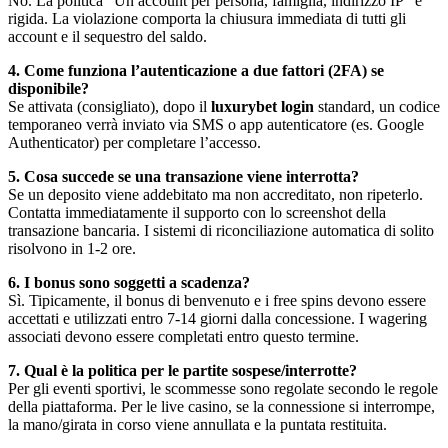
No. La politica “Un account per persona, famiglia, indirizzo IP” è
rigida. La violazione comporta la chiusura immediata di tutti gli
account e il sequestro del saldo.
4. Come funziona l’autenticazione a due fattori (2FA) se
disponibile?
Se attivata (consigliato), dopo il
luxurybet login
standard, un codice
temporaneo verrà inviato via SMS o app autenticatore (es. Google
Authenticator) per completare l’accesso.
5. Cosa succede se una transazione viene interrotta?
Se un deposito viene addebitato ma non accreditato, non ripeterlo.
Contatta immediatamente il supporto con lo screenshot della
transazione bancaria. I sistemi di riconciliazione automatica di solito
risolvono in 1-2 ore.
6. I bonus sono soggetti a scadenza?
Sì. Tipicamente, il bonus di benvenuto e i free spins devono essere
accettati e utilizzati entro 7-14 giorni dalla concessione. I wagering
associati devono essere completati entro questo termine.
7. Qual è la politica per le partite sospese/interrotte?
Per gli eventi sportivi, le scommesse sono regolate secondo le regole
della piattaforma. Per le live casino, se la connessione si interrompe,
la mano/girata in corso viene annullata e la puntata restituita.