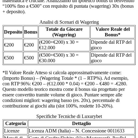
matematica è cruciale. Analizziamo un ipotetico bonus di benvenuto
“100% fino a €500” con requisito di puntata (wagering) 30x (bonus
+ deposito).
Analisi di Scenari di Wagering
Totale da Giocare
Valore Reale del
Deposito
Bonus
(Wagering)
Bonus*
(€200+€200) x 30 =
Dipende dal RTP del
€200
€200
€12.000
gioco
(€500+€500) x 30 =
Dipende dal RTP del
€500
€500
€30.000
gioco
*Il Valore Reale Atteso si calcola approssimativamente come:
(Importo Bonus) – (Wagering Totale * (1 – RTP%). Ad esempio,
con RTP 96%: €200 – (€12.000 * 0.04) = €200 – €480 = -€280.
Questo modello teorico mostra come il bonus sia progettato per
essere convertito tramite volume di gioco. Puntare sempre alle
condizioni migliori: wagering basso (es. 20x), percentuale di
contribuzione ai giochi alta (slot 100%, roulette 10-20%).
Specifiche Tecniche di Luxurybet
Categoria
Dettaglio
Licenze
Licenza ADM (Italia) – N. Concessione 0011633