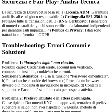
Sicurezza e Fair Play: Analisi Tecnica
La sicurezza di Luxurybet si basa su: 1)
Licenza ADM:
Garantisce
audit fiscali e sul gioco responsabile. 2)
Crittografia SSL 256-bit:
Protegge tutte le transazioni dati. 3)
RNG Certificato:
I generatori
di numeri casuali dei giochi sono verificati da laboratori indipendenti
per garantire esiti imparziali. 4)
Politica di Privacy:
I dati sono
trattati in conformità al GDPR.
Troubleshooting: Errori Comuni e
Soluzioni
Problema 1:
“luxurybet login” non riuscito.
Possibili cause: Credenziali errate, account non verificato,
connessione instabile, cookie/cache corrotti.
Soluzione Sistematica:
a) Usa la funzione “Password dimenticata”.
b) Pulisci cache e cookie del browser. c) Prova da un browser
diverso o in modalità di navigazione in incognito. d) Contatta il
supporto se l’account è stato bloccato per sospetta attività.
Problema 2: Prelievo rifiutato o in attesa prolungata.
Cause tipiche: Documenti KYC non approvati, tentativo di prelievo
superiore al saldo, non aver rispettato i wagering, metodo di
deposito non verificato (es. carta non in tuo nome).