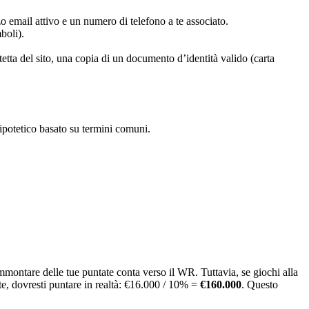
zzo email attivo e un numero di telefono a te associato.
boli).
tetta del sito, una copia di un documento d’identità valido (carta
ipotetico basato su termini comuni.
mmontare delle tue puntate conta verso il WR. Tuttavia, se giochi alla
te, dovresti puntare in realtà: €16.000 / 10% =
€160.000
. Questo