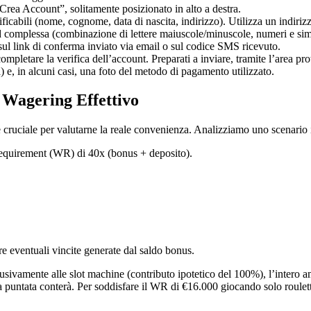
Crea Account”, solitamente posizionato in alto a destra.
erificabili (nome, cognome, data di nascita, indirizzo). Utilizza un indiri
complessa (combinazione di lettere maiuscole/minuscole, numeri e sim
ul link di conferma inviato via email o sul codice SMS ricevuto.
ompletare la verifica dell’account. Preparati a inviare, tramite l’area pro
a) e, in alcuni casi, una foto del metodo di pagamento utilizzato.
 Wagering Effettivo
 cruciale per valutarne la reale convenienza. Analizziamo uno scenario 
quirement (WR) di 40x (bonus + deposito).
e eventuali vincite generate dal saldo bonus.
usivamente alle slot machine (contributo ipotetico del 100%), l’intero a
ua puntata conterà. Per soddisfare il WR di €16.000 giocando solo roulet