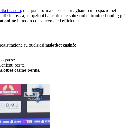
otbet casino
, una piattaforma che si sta ritagliando uno spazio nel
i di sicurezza, le opzioni bancarie e le soluzioni di troubleshooting più
nò online
in modo consapevole ed efficiente.
registrazione su qualsiasi
mslotbet casinò
:
.
tuo paese.
enienti per te.
slotbet casinò bonus
.