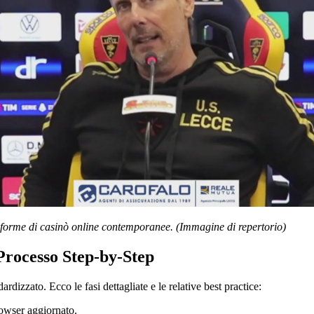
ttaforme di casinò online contemporanee. (Immagine di repertorio)
Processo Step-by-Step
dizzato. Ecco le fasi dettagliate e le relative best practice:
rowser aggiornato.