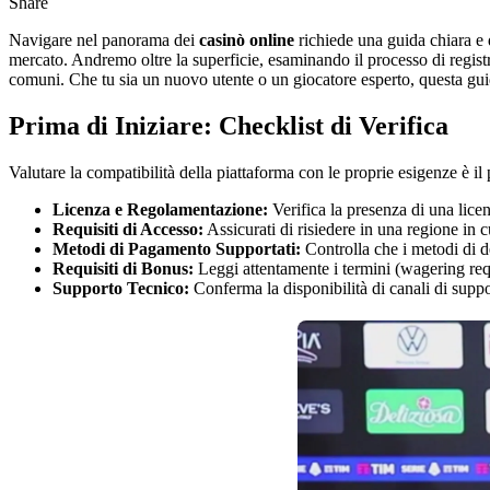
Share
Navigare nel panorama dei
casinò online
richiede una guida chiara e 
mercato. Andremo oltre la superficie, esaminando il processo di registra
comuni. Che tu sia un nuovo utente o un giocatore esperto, questa gui
Prima di Iniziare: Checklist di Verifica
Valutare la compatibilità della piattaforma con le proprie esigenze è i
Licenza e Regolamentazione:
Verifica la presenza di una licen
Requisiti di Accesso:
Assicurati di risiedere in una regione in c
Metodi di Pagamento Supportati:
Controlla che i metodi di de
Requisiti di Bonus:
Leggi attentamente i termini (wagering requ
Supporto Tecnico:
Conferma la disponibilità di canali di support