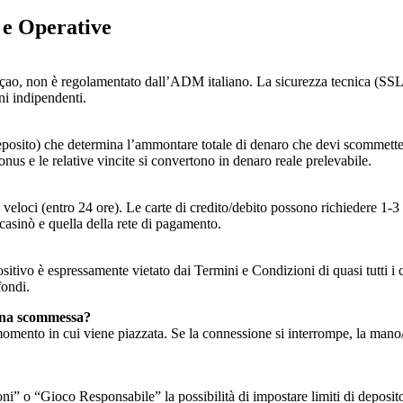
e Operative
raçao, non è regolamentato dall’ADM italiano. La sicurezza tecnica (SS
oni indipendenti.
deposito) che determina l’ammontare totale di denaro che devi scomme
s e le relative vincite si convertono in denaro reale prelevabile.
iù veloci (entro 24 ore). Le carte di credito/debito possono richiedere 1-3
 casinò e quella della rete di pagamento.
sitivo è espressamente vietato dai Termini e Condizioni di quasi tutti i 
fondi.
 una scommessa?
omento in cui viene piazzata. Se la connessione si interrompe, la mano/gir
” o “Gioco Responsabile” la possibilità di impostare limiti di deposito gi