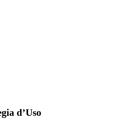
egia d’Uso