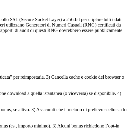
ollo SSL (Secure Socket Layer) a 256-bit per criptare tutti i dati
ri seri utilizzano Generatori di Numeri Casuali (RNG) certificati da
I rapporti di audit di questi RNG dovrebbero essere pubblicamente
icata” per reimpostarla. 3) Cancella cache e cookie del browser o
ione download a quella istantanea (o viceversa) se disponibile. 4)
onus, se attivo. 3) Assicurati che il metodo di prelievo scelto sia lo
 bonus (es., importo minimo). 3) Alcuni bonus richiedono l’opt-in