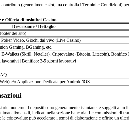
i contributo (generalmente slot, ma controlla i Termini e Condizioni) pe
 e Offerta di mslotbet Casino
Descrizione / Dettaglio
ooter del sito)
t, Poker Video, Giochi dal vivo (Live Casino)
ution Gaming, BGaming, etc.
E-Wallets (Skrill, Neteller), Criptovalute (Bitcoin, Litecoin), Bonifico
lavorativi | Bonifico: 3-5 giorni lavorativi
 FAQ
 Web) e/o Applicazione Dedicata per Android/iOS
nsazioni
ziarie moderne. I depositi sono generalmente istantanei e soggetti a un l
ettimanali/mensili, indicati nella sezione bancaria. Le commissioni di tra
le criptovalute può accelerare i tempi di elaborazione e offrire un ulter