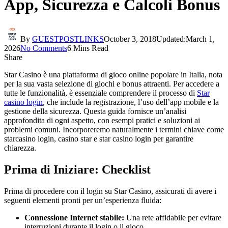
App, Sicurezza e Calcoli Bonus
By
GUESTPOSTLINKS
October 3, 2018
Updated:
March 1,
2026
No Comments
6 Mins Read
Share
Star Casino è una piattaforma di gioco online popolare in Italia, nota
per la sua vasta selezione di giochi e bonus attraenti. Per accedere a
tutte le funzionalità, è essenziale comprendere il processo di
Star
casino login
, che include la registrazione, l’uso dell’app mobile e la
gestione della sicurezza. Questa guida fornisce un’analisi
approfondita di ogni aspetto, con esempi pratici e soluzioni ai
problemi comuni. Incorporeremo naturalmente i termini chiave come
starcasino login, casino star e star casino login per garantire
chiarezza.
Prima di Iniziare: Checklist
Prima di procedere con il login su Star Casino, assicurati di avere i
seguenti elementi pronti per un’esperienza fluida:
Connessione Internet stabile:
Una rete affidabile per evitare
interruzioni durante il login o il gioco.