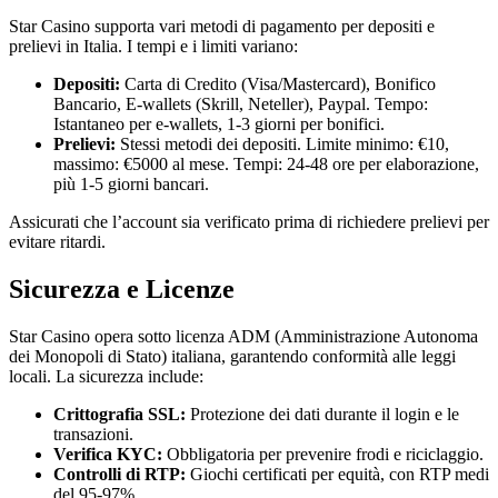
Star Casino supporta vari metodi di pagamento per depositi e
prelievi in Italia. I tempi e i limiti variano:
Depositi:
Carta di Credito (Visa/Mastercard), Bonifico
Bancario, E-wallets (Skrill, Neteller), Paypal. Tempo:
Istantaneo per e-wallets, 1-3 giorni per bonifici.
Prelievi:
Stessi metodi dei depositi. Limite minimo: €10,
massimo: €5000 al mese. Tempi: 24-48 ore per elaborazione,
più 1-5 giorni bancari.
Assicurati che l’account sia verificato prima di richiedere prelievi per
evitare ritardi.
Sicurezza e Licenze
Star Casino opera sotto licenza ADM (Amministrazione Autonoma
dei Monopoli di Stato) italiana, garantendo conformità alle leggi
locali. La sicurezza include:
Crittografia SSL:
Protezione dei dati durante il login e le
transazioni.
Verifica KYC:
Obbligatoria per prevenire frodi e riciclaggio.
Controlli di RTP:
Giochi certificati per equità, con RTP medi
del 95-97%.