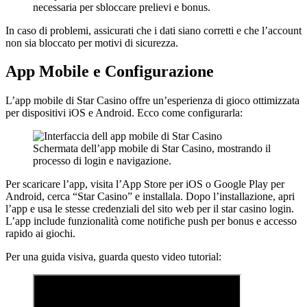
necessaria per sbloccare prelievi e bonus.
In caso di problemi, assicurati che i dati siano corretti e che l’account
non sia bloccato per motivi di sicurezza.
App Mobile e Configurazione
L’app mobile di Star Casino offre un’esperienza di gioco ottimizzata
per dispositivi iOS e Android. Ecco come configurarla:
Schermata dell’app mobile di Star Casino, mostrando il
processo di login e navigazione.
Per scaricare l’app, visita l’App Store per iOS o Google Play per
Android, cerca “Star Casino” e installala. Dopo l’installazione, apri
l’app e usa le stesse credenziali del sito web per il star casino login.
L’app include funzionalità come notifiche push per bonus e accesso
rapido ai giochi.
Per una guida visiva, guarda questo video tutorial: