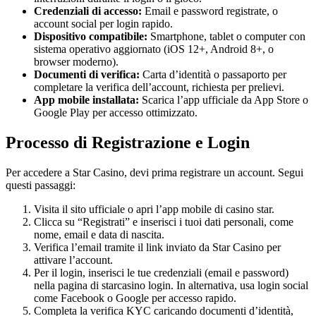
Credenziali di accesso:
Email e password registrate, o
account social per login rapido.
Dispositivo compatibile:
Smartphone, tablet o computer con
sistema operativo aggiornato (iOS 12+, Android 8+, o
browser moderno).
Documenti di verifica:
Carta d’identità o passaporto per
completare la verifica dell’account, richiesta per prelievi.
App mobile installata:
Scarica l’app ufficiale da App Store o
Google Play per accesso ottimizzato.
Processo di Registrazione e Login
Per accedere a Star Casino, devi prima registrare un account. Segui
questi passaggi:
Visita il sito ufficiale o apri l’app mobile di casino star.
Clicca su “Registrati” e inserisci i tuoi dati personali, come
nome, email e data di nascita.
Verifica l’email tramite il link inviato da Star Casino per
attivare l’account.
Per il login, inserisci le tue credenziali (email e password)
nella pagina di starcasino login. In alternativa, usa login social
come Facebook o Google per accesso rapido.
Completa la verifica KYC caricando documenti d’identità,