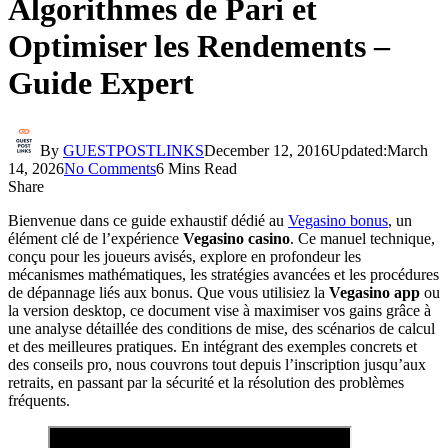
Algorithmes de Pari et
Optimiser les Rendements –
Guide Expert
By
GUESTPOSTLINKS
December 12, 2016
Updated:
March
14, 2026
No Comments
6 Mins Read
Share
Bienvenue dans ce guide exhaustif dédié au
Vegasino bonus
, un
élément clé de l’expérience
Vegasino casino
. Ce manuel technique,
conçu pour les joueurs avisés, explore en profondeur les
mécanismes mathématiques, les stratégies avancées et les procédures
de dépannage liés aux bonus. Que vous utilisiez la
Vegasino app
ou
la version desktop, ce document vise à maximiser vos gains grâce à
une analyse détaillée des conditions de mise, des scénarios de calcul
et des meilleures pratiques. En intégrant des exemples concrets et
des conseils pro, nous couvrons tout depuis l’inscription jusqu’aux
retraits, en passant par la sécurité et la résolution des problèmes
fréquents.