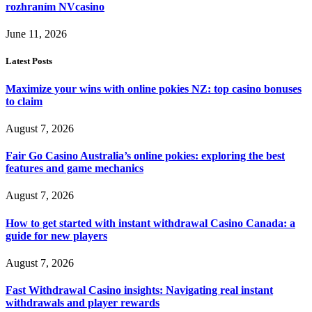
rozhraním NVcasino
June 11, 2026
Latest Posts
Maximize your wins with online pokies NZ: top casino bonuses
to claim
August 7, 2026
Fair Go Casino Australia’s online pokies: exploring the best
features and game mechanics
August 7, 2026
How to get started with instant withdrawal Casino Canada: a
guide for new players
August 7, 2026
Fast Withdrawal Casino insights: Navigating real instant
withdrawals and player rewards