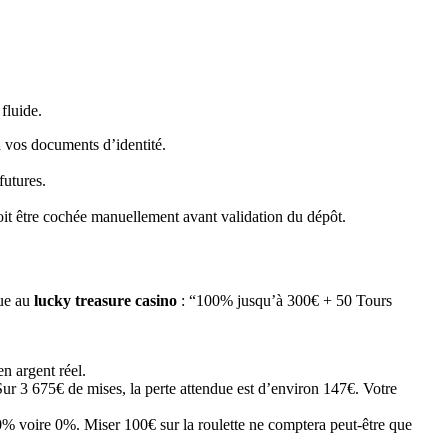
fluide.
 vos documents d’identité.
futures.
oit être cochée manuellement avant validation du dépôt.
que au
lucky treasure casino
: “100% jusqu’à 300€ + 50 Tours
en argent réel.
 3 675€ de mises, la perte attendue est d’environ 147€. Votre
0% voire 0%. Miser 100€ sur la roulette ne comptera peut-être que