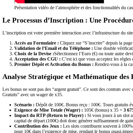
Présentation vidéo de l’atmosphère et des fonctionnalités du c
Le Processus d’Inscription : Une Procédur
L’inscription est votre première interaction avec l’infrastructure du si
Accès au Formulaire :
Cliquez sur “S’inscrire” depuis la pag
Validation de l’Email et du Téléphone :
Une double vérificat
Choix de la Devise :
Sélectionnez l’Euro (€) ou toute autre devi
Acceptation des CGU :
C’est ici que vous acceptez les règles d
Premier Dépôt et Activation du Bonus :
Rendez-vous à la cai
Analyse Stratégique et Mathématique des
Les bonus ne sont pas des “argent gratuit”. Ce sont des contrats avec
Gratuits” avec un wager de x35.
Scénario :
Dépôt de 100€. Bonus reçu : 100€. Tours gratuits év
Exigence de Mise Totale (Wager) :
105€ (bonus) x 35 =
3 67
Impact du RTP (Return to Player) :
Si vous jouez à un slot 
capital de départ (100€) doit donc générer suffisamment de gains p
Contribution des Jeux :
Les slots contribuent souvent à 100% 
pour 10€ dans l’exigence de mise, rendant le bonus quasi-imposs