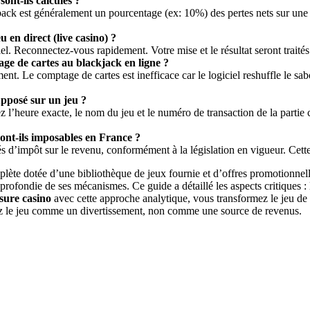
nt-ils calculés ?
ack est généralement un pourcentage (ex: 10%) des pertes nets sur une 
 en direct (live casino) ?
l. Reconnectez-vous rapidement. Votre mise et le résultat seront traités
tage de cartes au blackjack en ligne ?
ment. Le comptage de cartes est inefficace car le logiciel reshuffle le sa
pposé sur un jeu ?
l’heure exacte, le nom du jeu et le numéro de transaction de la partie 
ont-ils imposables en France ?
s d’impôt sur le revenu, conformément à la législation en vigueur. Cette 
e dotée d’une bibliothèque de jeux fournie et d’offres promotionnelles
rofondie de ses mécanismes. Ce guide a détaillé les aspects critiques 
sure casino
avec cette approche analytique, vous transformez le jeu de h
érez le jeu comme un divertissement, non comme une source de revenus.