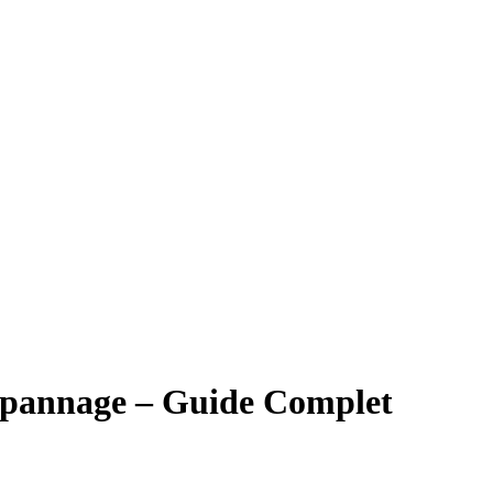
 Dépannage – Guide Complet