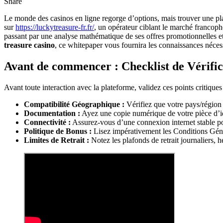
Share
Le monde des casinos en ligne regorge d’options, mais trouver une pla
sur
https://luckytreasure-fr.fr/
, un opérateur ciblant le marché francoph
passant par une analyse mathématique de ses offres promotionnelles et
treasure casino
, ce whitepaper vous fournira les connaissances néces
Avant de commencer : Checklist de Vérifi
Avant toute interaction avec la plateforme, validez ces points critique
Compatibilité Géographique :
Vérifiez que votre pays/région 
Documentation :
Ayez une copie numérique de votre pièce d’id
Connectivité :
Assurez-vous d’une connexion internet stable pour
Politique de Bonus :
Lisez impérativement les Conditions Génér
Limites de Retrait :
Notez les plafonds de retrait journaliers, 