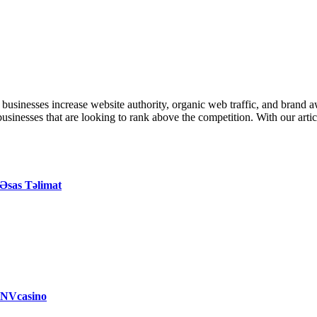
inesses increase website authority, organic web traffic, and brand 
r businesses that are looking to rank above the competition. With our art
Əsas Təlimat
 NVcasino