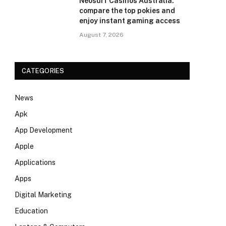
Neosurf Casinos Australia:
compare the top pokies and
enjoy instant gaming access
August 7, 2026
CATEGORIES
News
Apk
App Development
Apple
Applications
Apps
Digital Marketing
Education