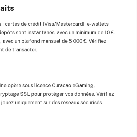
aits
 : cartes de crédit (Visa/Mastercard), e-wallets
s dépôts sont instantanés, avec un minimum de 10 €.
s, avec un plafond mensuel de 5 000 €. Vérifiez
nt de transacter.
nline opère sous licence Curacao eGaming,
e cryptage SSL pour protéger vos données. Vérifiez
t jouez uniquement sur des réseaux sécurisés.