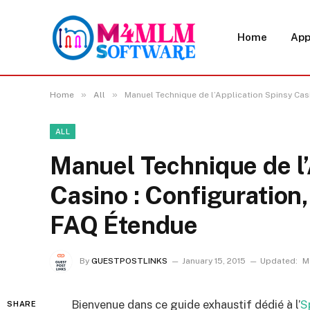
Home
App
»
»
Home
All
Manuel Technique de l’Application Spinsy Cas
ALL
Manuel Technique de l’
Casino : Configuration
FAQ Étendue
By
GUESTPOSTLINKS
January 15, 2015
Updated:
M
Bienvenue dans ce guide exhaustif dédié à l’
S
SHARE