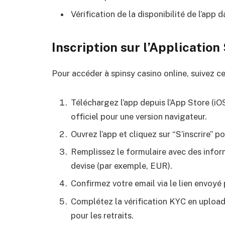
Vérification de la disponibilité de l’app 
Inscription sur l’Application
Pour accéder à spinsy casino online, suivez ce
Téléchargez l’app depuis l’App Store (iOS
officiel pour une version navigateur.
Ouvrez l’app et cliquez sur “S’inscrire”
Remplissez le formulaire avec des inform
devise (par exemple, EUR).
Confirmez votre email via le lien envoyé
Complétez la vérification KYC en uploada
pour les retraits.