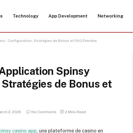
s
Technology
App Development
Networking
ino : Configuration, Stratégies de Bonus et FAQ Étendue
Application Spinsy
, Stratégies de Bonus et
arch 2, 2026
No Comments
2 Mins Read
pinsy casino app
, une plateforme de casino en