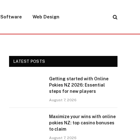
Software
Web Design
LATEST POSTS
Getting started with Online
Pokies NZ 2026: Essential
steps for new players
August 7, 2026
Maximize your wins with online
pokies NZ: top casino bonuses
to claim
August 7, 2026