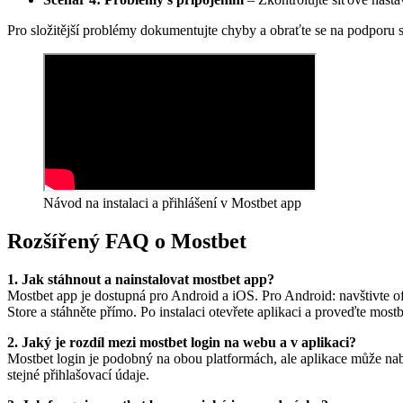
Pro složitější problémy dokumentujte chyby a obraťte se na podporu s
Návod na instalaci a přihlášení v Mostbet app
Rozšířený FAQ o Mostbet
1. Jak stáhnout a nainstalovat mostbet app?
Mostbet app je dostupná pro Android a iOS. Pro Android: navštivte o
Store a stáhněte přímo. Po instalaci otevřete aplikaci a proveďte mostb
2. Jaký je rozdíl mezi mostbet login na webu a v aplikaci?
Mostbet login je podobný na obou platformách, ale aplikace může nabíz
stejné přihlašovací údaje.