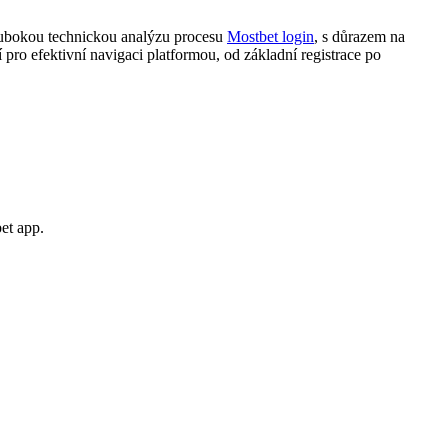
 hlubokou technickou analýzu procesu
Mostbet login
, s důrazem na
 pro efektivní navigaci platformou, od základní registrace po
et app.