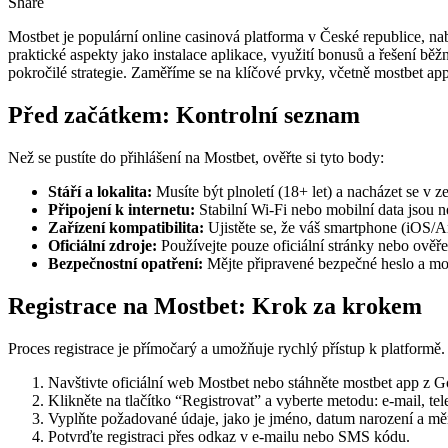
Share
Mostbet je populární online casinová platforma v České republice, n
praktické aspekty jako instalace aplikace, využití bonusů a řešení bě
pokročilé strategie. Zaměříme se na klíčové prvky, včetně mostbet ap
Před začátkem: Kontrolní seznam
Než se pustíte do přihlášení na Mostbet, ověřte si tyto body:
Stáří a lokalita:
Musíte být plnoletí (18+ let) a nacházet se v z
Připojení k internetu:
Stabilní Wi-Fi nebo mobilní data jsou 
Zařízení kompatibilita:
Ujistěte se, že váš smartphone (iOS/A
Oficiální zdroje:
Používejte pouze oficiální stránky nebo ověř
Bezpečnostní opatření:
Mějte připravené bezpečné heslo a mo
Registrace na Mostbet: Krok za krokem
Proces registrace je přímočarý a umožňuje rychlý přístup k platformě.
Navštivte oficiální web Mostbet nebo stáhněte mostbet app z 
Klikněte na tlačítko “Registrovat” a vyberte metodu: e-mail, tel
Vyplňte požadované údaje, jako je jméno, datum narození a m
Potvrďte registraci přes odkaz v e-mailu nebo SMS kódu.