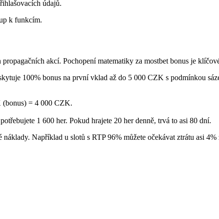
řihlašovacích údajů.
tup k funkcím.
h propagačních akcí. Pochopení matematiky za mostbet bonus je klíčov
skytuje 100% bonus na první vklad až do 5 000 CZK s podmínkou sáz
K (bonus) = 4 000 CZK.
řebujete 1 600 her. Pokud hrajete 20 her denně, trvá to asi 80 dní.
lné náklady. Například u slotů s RTP 96% můžete očekávat ztrátu asi 4% 