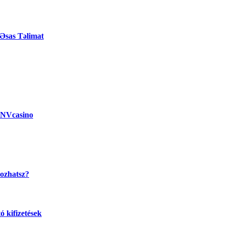
Əsas Təlimat
 NVcasino
kozhatsz?
 kifizetések