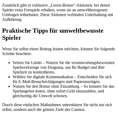
Zusätzlich gibt es exklusive „Green‑Bonus“-Aktionen, bei denen
Spieler extra Freispiele erhalten, wenn sie an umweltbezogenen
Umfragen teilnehmen. Diese Aktionen verbinden Unterhaltung mit
Aufklärung.
Praktische Tipps für umweltbewusste
Spieler
Wenn Sie selbst einen Beitrag leisten möchten, können Sie folgende
Schritte beachten:
Setzen Sie Limits – Nutzen Sie die verantwortungsbewussten
Spielwerkzeuge von Dragonia, um Ihr Budget und Ihre
Spielzeit zu kontrollieren.
Wählen Sie digitale Kommunikation – Entscheiden Sie sich
für E‑Mail‑Benachrichtigungen statt Papierauszügen.
Nutzen Sie den Bonus ohne Einzahlung – So können Sie das
Spielangebot testen, ohne sofort Geld einzuzahlen, und
gleichzeitig die Umwelt schonen.
Durch diese einfachen Maßnahmen unterstützen Sie nicht nur sich
selbst, sondern auch die grünen Ziele des Casinos.