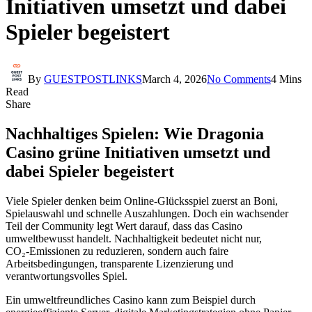
Initiativen umsetzt und dabei
Spieler begeistert
By
GUESTPOSTLINKS
March 4, 2026
No Comments
4 Mins
Read
Share
Nachhaltiges Spielen: Wie Dragonia
Casino grüne Initiativen umsetzt und
dabei Spieler begeistert
Viele Spieler denken beim Online‑Glücksspiel zuerst an Boni,
Spielauswahl und schnelle Auszahlungen. Doch ein wachsender
Teil der Community legt Wert darauf, dass das Casino
umweltbewusst handelt. Nachhaltigkeit bedeutet nicht nur,
CO₂‑Emissionen zu reduzieren, sondern auch faire
Arbeitsbedingungen, transparente Lizenzierung und
verantwortungsvolles Spiel.
Ein umweltfreundliches Casino kann zum Beispiel durch