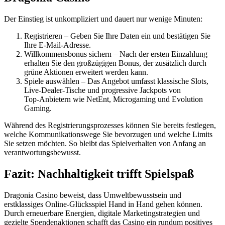
Der Einstieg ist unkompliziert und dauert nur wenige Minuten:
Registrieren – Geben Sie Ihre Daten ein und bestätigen Sie
Ihre E‑Mail-Adresse.
Willkommensbonus sichern – Nach der ersten Einzahlung
erhalten Sie den großzügigen Bonus, der zusätzlich durch
grüne Aktionen erweitert werden kann.
Spiele auswählen – Das Angebot umfasst klassische Slots,
Live‑Dealer‑Tische und progressive Jackpots von
Top‑Anbietern wie NetEnt, Microgaming und Evolution
Gaming.
Während des Registrierungsprozesses können Sie bereits festlegen,
welche Kommunikationswege Sie bevorzugen und welche Limits
Sie setzen möchten. So bleibt das Spielverhalten von Anfang an
verantwortungsbewusst.
Fazit: Nachhaltigkeit trifft Spielspaß
Dragonia Casino beweist, dass Umweltbewusstsein und
erstklassiges Online‑Glücksspiel Hand in Hand gehen können.
Durch erneuerbare Energien, digitale Marketingstrategien und
gezielte Spendenaktionen schafft das Casino ein rundum positives