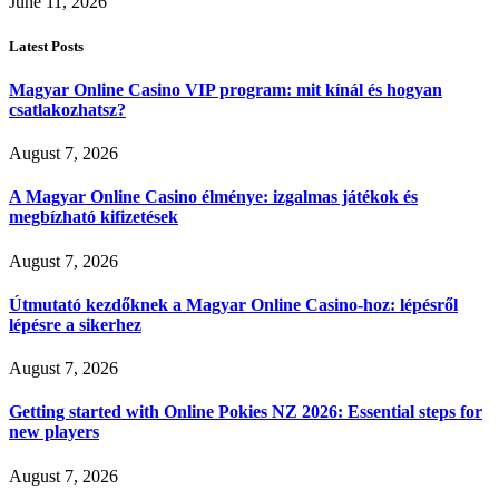
June 11, 2026
Latest Posts
Magyar Online Casino VIP program: mit kínál és hogyan
csatlakozhatsz?
August 7, 2026
A Magyar Online Casino élménye: izgalmas játékok és
megbízható kifizetések
August 7, 2026
Útmutató kezdőknek a Magyar Online Casino-hoz: lépésről
lépésre a sikerhez
August 7, 2026
Getting started with Online Pokies NZ 2026: Essential steps for
new players
August 7, 2026