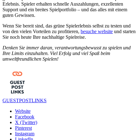
Erlebnis. Spieler erhalten schnelle Auszahlungen, exzellenten
Support und ein breites Spielportfolio – und das alles mit einem
guten Gewissen.
Wenn Sie bereit sind, das grüne Spielerlebnis selbst zu testen und
von den vielen Vorteilen zu profitieren,
besuche website
und starten
Sie noch heute Ihre nachhaltige Spielreise.
Denken Sie immer daran, verantwortungsbewusst zu spielen und
Ihre Limits einzuhalten. Viel Erfolg und viel Spaß beim
umweltfreundlichen Spielen!
GUESTPOSTLINKS
Website
Facebook
X (Twitter)
Pinterest
Instagram
LinkedIn