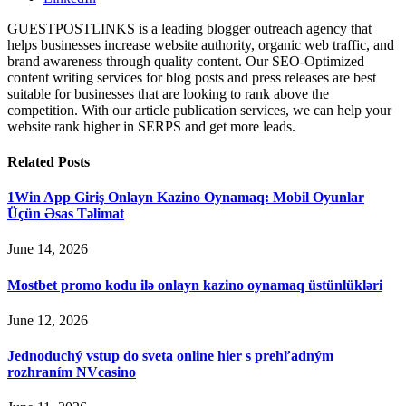
GUESTPOSTLINKS is a leading blogger outreach agency that
helps businesses increase website authority, organic web traffic, and
brand awareness through quality content. Our SEO-Optimized
content writing services for blog posts and press releases are best
suitable for businesses that are looking to rank above the
competition. With our article publication services, we can help your
website rank higher in SERPS and get more leads.
Related
Posts
1Win App Giriş Onlayn Kazino Oynamaq: Mobil Oyunlar
Üçün Əsas Təlimat
June 14, 2026
Mostbet promo kodu ilə onlayn kazino oynamaq üstünlükləri
June 12, 2026
Jednoduchý vstup do sveta online hier s prehľadným
rozhraním NVcasino