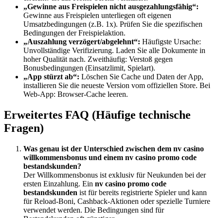
„Gewinne aus Freispielen nicht ausgezahlungsfähig“:
Gewinne aus Freispielen unterliegen oft eigenen
Umsatzbedingungen (z.B. 1x). Prüfen Sie die spezifischen
Bedingungen der Freispielaktion.
„Auszahlung verzögert/abgelehnt“:
Häufigste Ursache:
Unvollständige Verifizierung. Laden Sie alle Dokumente in
hoher Qualität nach. Zweithäufig: Verstoß gegen
Bonusbedingungen (Einsatzlimit, Spielart).
„App stürzt ab“:
Löschen Sie Cache und Daten der App,
installieren Sie die neueste Version vom offiziellen Store. Bei
Web-App: Browser-Cache leeren.
Erweitertes FAQ (Häufige technische
Fragen)
Was genau ist der Unterschied zwischen dem nv casino
willkommensbonus und einem nv casino promo code
bestandskunden?
Der Willkommensbonus ist exklusiv für Neukunden bei der
ersten Einzahlung. Ein
nv casino promo code
bestandskunden
ist für bereits registrierte Spieler und kann
für Reload-Boni, Cashback-Aktionen oder spezielle Turniere
verwendet werden. Die Bedingungen sind für