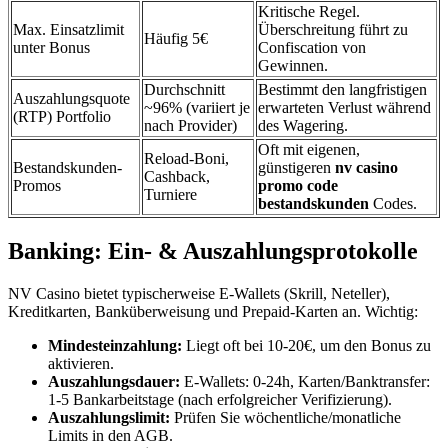
Kritische Regel.
Max. Einsatzlimit
Überschreitung führt zu
Häufig 5€
unter Bonus
Confiscation von
Gewinnen.
Durchschnitt
Bestimmt den langfristigen
Auszahlungsquote
~96% (variiert je
erwarteten Verlust während
(RTP) Portfolio
nach Provider)
des Wagering.
Oft mit eigenen,
Reload-Boni,
Bestandskunden-
günstigeren
nv casino
Cashback,
Promos
promo code
Turniere
bestandskunden
Codes.
Banking: Ein- & Auszahlungsprotokolle
NV Casino bietet typischerweise E-Wallets (Skrill, Neteller),
Kreditkarten, Banküberweisung und Prepaid-Karten an. Wichtig:
Mindesteinzahlung:
Liegt oft bei 10-20€, um den Bonus zu
aktivieren.
Auszahlungsdauer:
E-Wallets: 0-24h, Karten/Banktransfer:
1-5 Bankarbeitstage (nach erfolgreicher Verifizierung).
Auszahlungslimit:
Prüfen Sie wöchentliche/monatliche
Limits in den AGB.