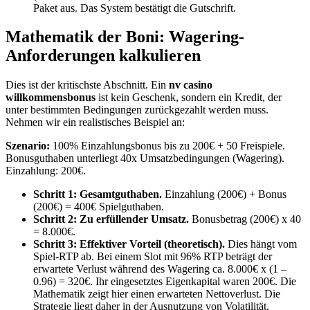
Paket aus. Das System bestätigt die Gutschrift.
Mathematik der Boni: Wagering-
Anforderungen kalkulieren
Dies ist der kritischste Abschnitt. Ein
nv casino
willkommensbonus
ist kein Geschenk, sondern ein Kredit, der
unter bestimmten Bedingungen zurückgezahlt werden muss.
Nehmen wir ein realistisches Beispiel an:
Szenario:
100% Einzahlungsbonus bis zu 200€ + 50 Freispiele.
Bonusguthaben unterliegt 40x Umsatzbedingungen (Wagering).
Einzahlung: 200€.
Schritt 1: Gesamtguthaben.
Einzahlung (200€) + Bonus
(200€) = 400€ Spielguthaben.
Schritt 2: Zu erfüllender Umsatz.
Bonusbetrag (200€) x 40
= 8.000€.
Schritt 3: Effektiver Vorteil (theoretisch).
Dies hängt vom
Spiel-RTP ab. Bei einem Slot mit 96% RTP beträgt der
erwartete Verlust während des Wagering ca. 8.000€ x (1 –
0.96) = 320€. Ihr eingesetztes Eigenkapital waren 200€. Die
Mathematik zeigt hier einen erwarteten Nettoverlust. Die
Strategie liegt daher in der Ausnutzung von Volatilität.