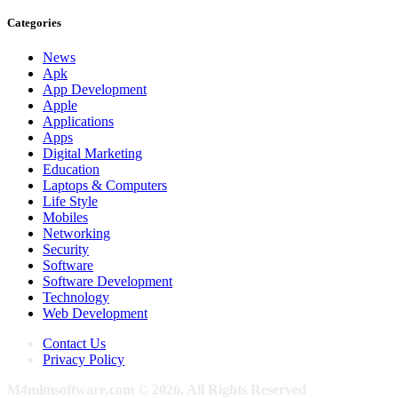
Categories
News
Apk
App Development
Apple
Applications
Apps
Digital Marketing
Education
Laptops & Computers
Life Style
Mobiles
Networking
Security
Software
Software Development
Technology
Web Development
Contact Us
Privacy Policy
M4mlmsoftware.com © 2026, All Rights Reserved