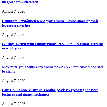
megbízható kifizetések
August 7, 2026
Útmutató kezdőknek a Magyar Online Casino-hoz: lépésről
lépésre a sikerhez
August 7, 2026
Getting started with Online Pokies NZ 2026: Essential steps for
new players
August 7, 2026
Maximize your wins with online pokies NZ: top casino bonuses
to claim
August 7, 2026
Fair Go Casino Australia’s online pokies: exploring the best
features and game mechanics
August 7, 2026