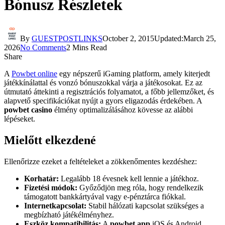
Bónusz Részletek
By
GUESTPOSTLINKS
October 2, 2015
Updated:
March 25,
2026
No Comments
2 Mins Read
Share
A
Powbet online
egy népszerű iGaming platform, amely kiterjedt
játékkínálattal és vonzó bónuszokkal várja a játékosokat. Ez az
útmutató áttekinti a regisztrációs folyamatot, a főbb jellemzőket, és
alapvető specifikációkat nyújt a gyors eligazodás érdekében. A
powbet casino
élmény optimalizálásához kövesse az alábbi
lépéseket.
Mielőtt elkezdené
Ellenőrizze ezeket a feltételeket a zökkenőmentes kezdéshez:
Korhatár:
Legalább 18 évesnek kell lennie a játékhoz.
Fizetési módok:
Győződjön meg róla, hogy rendelkezik
támogatott bankkártyával vagy e-pénztárca fiókkal.
Internetkapcsolat:
Stabil hálózati kapcsolat szükséges a
megbízható játékélményhez.
Eszköz kompatibilitás:
A
powbet app
iOS és Android