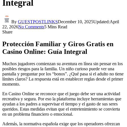
Integral
By
GUESTPOSTLINKS
December 10, 2025
Updated:
April
22, 2026
No Comments
5 Mins Read
Share
Protección Familiar y Giros Gratis en
Casino Online: Guía Integral
Muchos jugadores comienzan su aventura en línea sin pensar en los
posibles riesgos para la familia. Un niño curioso puede ver una
pantalla y preguntar por los “bonos”. ¿Qué pasa si el adulto no tiene
límites claros? La respuesta está en establecer reglas desde el primer
momento.
En Casino Online se reconoce que el juego debe ser una actividad
recreativa y segura. Por eso la plataforma incluye herramientas que
ayudan a los padres a supervisar el tiempo y el gasto de sus seres
queridos. Estas medidas evitan que el entretenimiento se convierta
en un problema financiero o emocional.
Además, la normativa española exige que los operadores ofrezcan