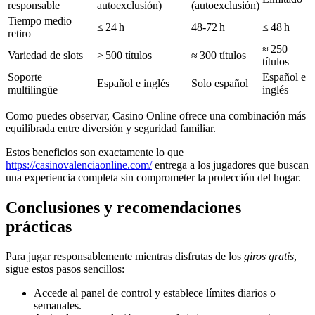
responsable
autoexclusión)
(autoexclusión)
Tiempo medio
≤ 24 h
48‑72 h
≤ 48 h
retiro
≈ 250
Variedad de slots
> 500 títulos
≈ 300 títulos
títulos
Soporte
Español e
Español e inglés
Solo español
multilingüe
inglés
Como puedes observar, Casino Online ofrece una combinación más
equilibrada entre diversión y seguridad familiar.
Estos beneficios son exactamente lo que
https://casinovalenciaonline.com/
entrega a los jugadores que buscan
una experiencia completa sin comprometer la protección del hogar.
Conclusiones y recomendaciones
prácticas
Para jugar responsablemente mientras disfrutas de los
giros gratis
,
sigue estos pasos sencillos:
Accede al panel de control y establece límites diarios o
semanales.