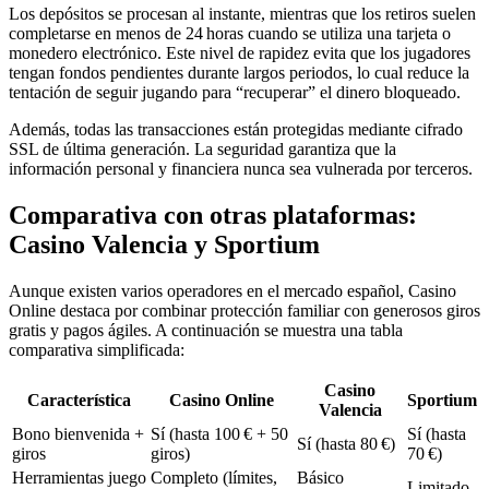
Los depósitos se procesan al instante, mientras que los retiros suelen
completarse en menos de 24 horas cuando se utiliza una tarjeta o
monedero electrónico. Este nivel de rapidez evita que los jugadores
tengan fondos pendientes durante largos periodos, lo cual reduce la
tentación de seguir jugando para “recuperar” el dinero bloqueado.
Además, todas las transacciones están protegidas mediante cifrado
SSL de última generación. La seguridad garantiza que la
información personal y financiera nunca sea vulnerada por terceros.
Comparativa con otras plataformas:
Casino Valencia y Sportium
Aunque existen varios operadores en el mercado español, Casino
Online destaca por combinar protección familiar con generosos giros
gratis y pagos ágiles. A continuación se muestra una tabla
comparativa simplificada:
Casino
Característica
Casino Online
Sportium
Valencia
Bono bienvenida +
Sí (hasta 100 € + 50
Sí (hasta
Sí (hasta 80 €)
giros
giros)
70 €)
Herramientas juego
Completo (límites,
Básico
Limitado