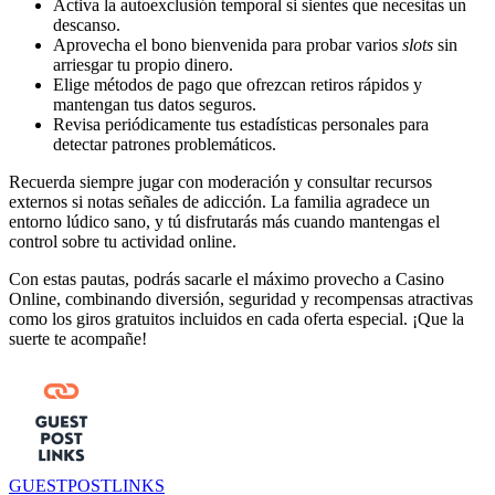
Activa la autoexclusión temporal si sientes que necesitas un
descanso.
Aprovecha el bono bienvenida para probar varios
slots
sin
arriesgar tu propio dinero.
Elige métodos de pago que ofrezcan retiros rápidos y
mantengan tus datos seguros.
Revisa periódicamente tus estadísticas personales para
detectar patrones problemáticos.
Recuerda siempre jugar con moderación y consultar recursos
externos si notas señales de adicción. La familia agradece un
entorno lúdico sano, y tú disfrutarás más cuando mantengas el
control sobre tu actividad online.
Con estas pautas, podrás sacarle el máximo provecho a Casino
Online, combinando diversión, seguridad y recompensas atractivas
como los giros gratuitos incluidos en cada oferta especial. ¡Que la
suerte te acompañe!
GUESTPOSTLINKS