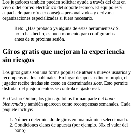
Los jugadores también pueden solicitar ayuda a través del chat en
vivo o del correo electrónico del soporte técnico. El equipo está
capacitado para ofrecer consejos personalizados y derivar a
organizaciones especializadas si fuera necesario.
Reto: ¿Has probado ya alguna de estas herramientas? Si
no lo has hecho, es buen momento para configurarlas
antes de tu próxima sesión.
Giros gratis que mejoran la experiencia
sin riesgos
Los giros gratis son una forma popular de atraer a nuevos usuarios y
recompensar a los habituales. En lugar de apostar dinero propio, el
jugador recibe tiradas sin costo en determinadas
slots
. Esto permite
disfrutar del juego mientras se controla el gasto real.
En Casino Online, los giros gratuitos forman parte del
bono
bienvenida
y también aparecen como recompensas semanales. Cada
paquete incluye:
Número determinado de giros en una máquina seleccionada.
Condiciones claras de apuesta (por ejemplo, 30x el valor del
bono).