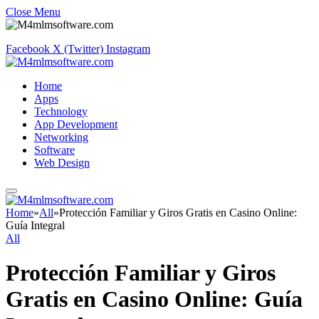
Close Menu
Facebook
X (Twitter)
Instagram
Home
Apps
Technology
App Development
Networking
Software
Web Design
Home
»
All
»
Protección Familiar y Giros Gratis en Casino Online:
Guía Integral
All
Protección Familiar y Giros
Gratis en Casino Online: Guía