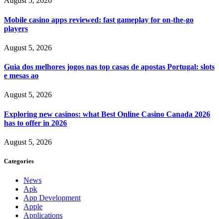
August 5, 2026
Mobile casino apps reviewed: fast gameplay for on-the-go
players
August 5, 2026
Guia dos melhores jogos nas top casas de apostas Portugal: slots
e mesas ao
August 5, 2026
Exploring new casinos: what Best Online Casino Canada 2026
has to offer in 2026
August 5, 2026
Categories
News
Apk
App Development
Apple
Applications