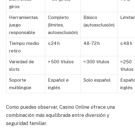
giros
Herramientas
Completo
Básico
Limita
juego
(límites,
(autoexclusión)
responsable
autoexclusión)
Tiempo medio
≤ 24 h
48‑72 h
≤ 48 h
retiro
Variedad de
> 500 títulos
≈ 300 títulos
≈ 250
slots
títulos
Soporte
Español e
Solo español
Españo
multilingüe
inglés
inglés
Como puedes observar, Casino Online ofrece una
combinación más equilibrada entre diversión y
seguridad familiar.