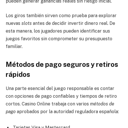
pueden generar ganancias reales sin riesgo inicial.
Los giros también sirven como prueba para explorar
nuevas
slots
antes de decidir invertir dinero real. De
esta manera, los jugadores pueden identificar sus
juegos favoritos sin comprometer su presupuesto
familiar.
Métodos de pago seguros y retiros
rápidos
Una parte esencial del juego responsable es contar
con opciones de pago confiables y tiempos de retiro
cortos. Casino Online trabaja con varios
métodos de
pago
aprobados por la autoridad reguladora española:
Tarjetas Visa y Mastercard