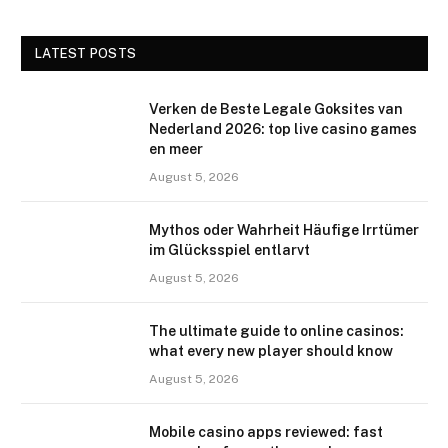
LATEST POSTS
Verken de Beste Legale Goksites van
Nederland 2026: top live casino games
en meer
August 5, 2026
Mythos oder Wahrheit Häufige Irrtümer
im Glücksspiel entlarvt
August 5, 2026
The ultimate guide to online casinos:
what every new player should know
August 5, 2026
Mobile casino apps reviewed: fast