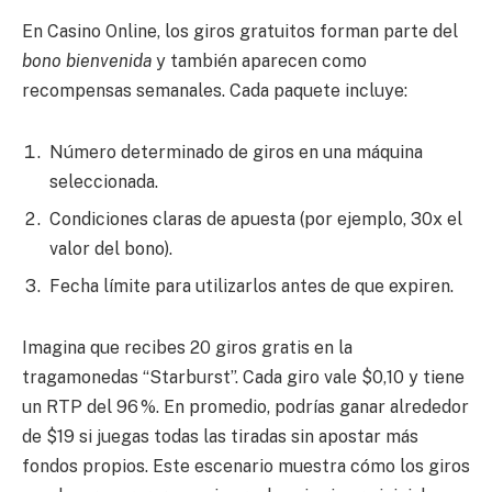
En Casino Online, los giros gratuitos forman parte del
bono bienvenida
y también aparecen como
recompensas semanales. Cada paquete incluye:
Número determinado de giros en una máquina
seleccionada.
Condiciones claras de apuesta (por ejemplo, 30x el
valor del bono).
Fecha límite para utilizarlos antes de que expiren.
Imagina que recibes 20 giros gratis en la
tragamonedas “Starburst”. Cada giro vale $0,10 y tiene
un RTP del 96 %. En promedio, podrías ganar alrededor
de $19 si juegas todas las tiradas sin apostar más
fondos propios. Este escenario muestra cómo los giros