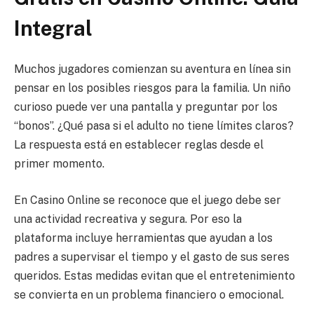
Integral
Muchos jugadores comienzan su aventura en línea sin
pensar en los posibles riesgos para la familia. Un niño
curioso puede ver una pantalla y preguntar por los
“bonos”. ¿Qué pasa si el adulto no tiene límites claros?
La respuesta está en establecer reglas desde el
primer momento.
En Casino Online se reconoce que el juego debe ser
una actividad recreativa y segura. Por eso la
plataforma incluye herramientas que ayudan a los
padres a supervisar el tiempo y el gasto de sus seres
queridos. Estas medidas evitan que el entretenimiento
se convierta en un problema financiero o emocional.