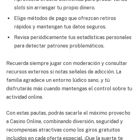
slots
sin arriesgar tu propio dinero.
Elige métodos de pago que ofrezcan retiros
rápidos y mantengan tus datos seguros.
Revisa periódicamente tus estadísticas personales
para detectar patrones problemáticos.
Recuerda siempre jugar con moderación y consultar
recursos externos si notas señales de adicción. La
familia agradece un entorno lúdico sano, y tú
disfrutarás más cuando mantengas el control sobre tu
actividad online.
Con estas pautas, podrás sacarle el máximo provecho
a Casino Online, combinando diversión, seguridad y
recompensas atractivas como los giros gratuitos
incluidos en cada oferta especial. ¡Que la suerte te