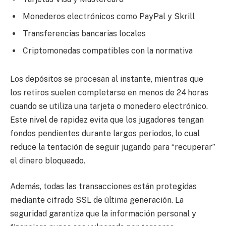
Monederos electrónicos como PayPal y Skrill
Transferencias bancarias locales
Criptomonedas compatibles con la normativa
Los depósitos se procesan al instante, mientras que
los retiros suelen completarse en menos de 24 horas
cuando se utiliza una tarjeta o monedero electrónico.
Este nivel de rapidez evita que los jugadores tengan
fondos pendientes durante largos periodos, lo cual
reduce la tentación de seguir jugando para “recuperar”
el dinero bloqueado.
Además, todas las transacciones están protegidas
mediante cifrado SSL de última generación. La
seguridad garantiza que la información personal y