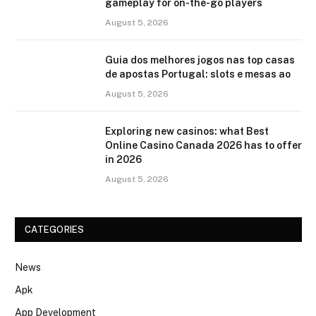
gameplay for on-the-go players
August 5, 2026
Guia dos melhores jogos nas top casas
de apostas Portugal: slots e mesas ao
August 5, 2026
Exploring new casinos: what Best
Online Casino Canada 2026 has to offer
in 2026
August 5, 2026
CATEGORIES
News
Apk
App Development