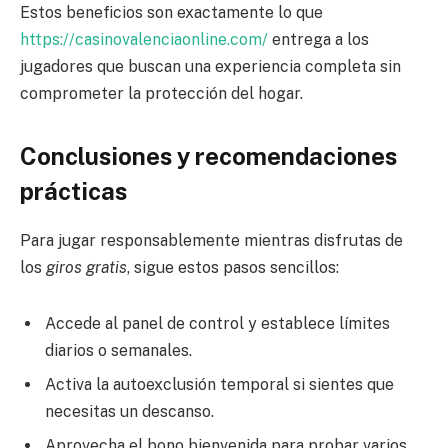
Estos beneficios son exactamente lo que
https://casinovalenciaonline.com/
entrega a los
jugadores que buscan una experiencia completa sin
comprometer la protección del hogar.
Conclusiones y recomendaciones
prácticas
Para jugar responsablemente mientras disfrutas de
los
giros gratis
, sigue estos pasos sencillos:
Accede al panel de control y establece límites
diarios o semanales.
Activa la autoexclusión temporal si sientes que
necesitas un descanso.
Aprovecha el bono bienvenida para probar varios