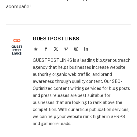
acompañe!
GUESTPOSTLINKS
Website
Facebook
X
Pinterest
Instagram
LinkedIn
(Twitter)
GUESTPOSTLINKS is a leading blogger outreach
agency that helps businesses increase website
authority, organic web traffic, and brand
awareness through quality content. Our SEO-
Optimized content writing services for blog posts
and press releases are best suitable for
businesses that are looking to rank above the
competition. With our article publication services,
we can help your website rank higher in SERPS
and get more leads.