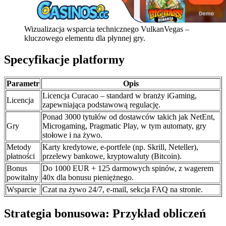
Wizualizacja wsparcia technicznego VulkanVegas –
kluczowego elementu dla płynnej gry.
Specyfikacje platformy
Parametr
Opis
Licencja Curacao – standard w branży iGaming,
Licencja
zapewniająca podstawową regulację.
Ponad 3000 tytułów od dostawców takich jak NetEnt,
Gry
Microgaming, Pragmatic Play, w tym automaty, gry
stołowe i na żywo.
Metody
Karty kredytowe, e-portfele (np. Skrill, Neteller),
płatności
przelewy bankowe, kryptowaluty (Bitcoin).
Bonus
Do 1000 EUR + 125 darmowych spinów, z wagerem
powitalny
40x dla bonusu pieniężnego.
Wsparcie
Czat na żywo 24/7, e-mail, sekcja FAQ na stronie.
Strategia bonusowa: Przykład obliczeń