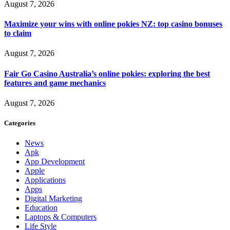
August 7, 2026
Maximize your wins with online pokies NZ: top casino bonuses
to claim
August 7, 2026
Fair Go Casino Australia’s online pokies: exploring the best
features and game mechanics
August 7, 2026
Categories
News
Apk
App Development
Apple
Applications
Apps
Digital Marketing
Education
Laptops & Computers
Life Style