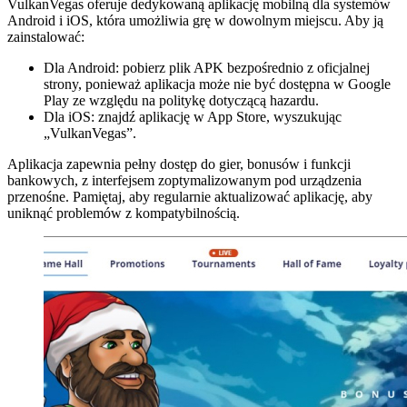
VulkanVegas oferuje dedykowaną aplikację mobilną dla systemów
Android i iOS, która umożliwia grę w dowolnym miejscu. Aby ją
zainstalować:
Dla Android: pobierz plik APK bezpośrednio z oficjalnej
strony, ponieważ aplikacja może nie być dostępna w Google
Play ze względu na politykę dotyczącą hazardu.
Dla iOS: znajdź aplikację w App Store, wyszukując
„VulkanVegas”.
Aplikacja zapewnia pełny dostęp do gier, bonusów i funkcji
bankowych, z interfejsem zoptymalizowanym pod urządzenia
przenośne. Pamiętaj, aby regularnie aktualizować aplikację, aby
uniknąć problemów z kompatybilnością.