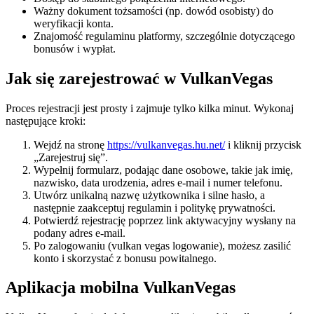
Ważny dokument tożsamości (np. dowód osobisty) do
weryfikacji konta.
Znajomość regulaminu platformy, szczególnie dotyczącego
bonusów i wypłat.
Jak się zarejestrować w VulkanVegas
Proces rejestracji jest prosty i zajmuje tylko kilka minut. Wykonaj
następujące kroki:
Wejdź na stronę
https://vulkanvegas.hu.net/
i kliknij przycisk
„Zarejestruj się”.
Wypełnij formularz, podając dane osobowe, takie jak imię,
nazwisko, data urodzenia, adres e-mail i numer telefonu.
Utwórz unikalną nazwę użytkownika i silne hasło, a
następnie zaakceptuj regulamin i politykę prywatności.
Potwierdź rejestrację poprzez link aktywacyjny wysłany na
podany adres e-mail.
Po zalogowaniu (vulkan vegas logowanie), możesz zasilić
konto i skorzystać z bonusu powitalnego.
Aplikacja mobilna VulkanVegas