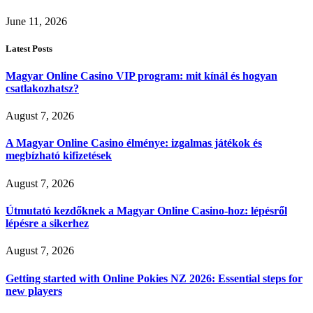
June 11, 2026
Latest Posts
Magyar Online Casino VIP program: mit kínál és hogyan
csatlakozhatsz?
August 7, 2026
A Magyar Online Casino élménye: izgalmas játékok és
megbízható kifizetések
August 7, 2026
Útmutató kezdőknek a Magyar Online Casino-hoz: lépésről
lépésre a sikerhez
August 7, 2026
Getting started with Online Pokies NZ 2026: Essential steps for
new players