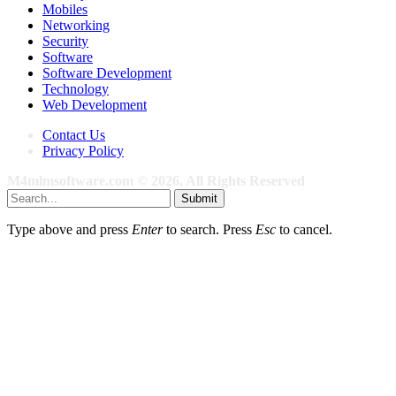
Mobiles
Networking
Security
Software
Software Development
Technology
Web Development
Contact Us
Privacy Policy
M4mlmsoftware.com © 2026, All Rights Reserved
Submit
Type above and press
Enter
to search. Press
Esc
to cancel.