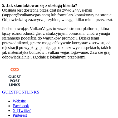
5. Jak skontaktować się z obsługą klienta?
Obsługa jest dostępna przez czat na żywo 24/7, e-mail
(support@vulkanvegas.com) lub formularz kontaktowy na stronie.
Odpowiedzi są zazwyczaj szybkie, w ciągu kilku minut przez czat.
Podsumowując, VulkanVegas to wszechstronna platforma, która
łączy różnorodność gier z atrakcyjnymi bonusami, choć wymaga
starannego podejścia do warunków promocji. Dzięki temu
przewodnikowi, gracze mogą efektywnie korzystać z serwisu, od
rejestracji po wypłaty, pamiętając o kluczowych aspektach, takich
jak matematyka bonusów i vulkan vegas logowanie. Zawsze graj
odpowiedzialnie i zgodnie z lokalnymi przepisami.
GUESTPOSTLINKS
Website
Facebook
X (Twitter)
Pinterest