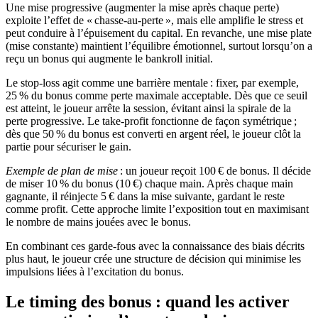
Une mise progressive (augmenter la mise après chaque perte)
exploite l’effet de « chasse‑au‑perte », mais elle amplifie le stress et
peut conduire à l’épuisement du capital. En revanche, une mise plate
(mise constante) maintient l’équilibre émotionnel, surtout lorsqu’on a
reçu un bonus qui augmente le bankroll initial.
Le stop‑loss agit comme une barrière mentale : fixer, par exemple,
25 % du bonus comme perte maximale acceptable. Dès que ce seuil
est atteint, le joueur arrête la session, évitant ainsi la spirale de la
perte progressive. Le take‑profit fonctionne de façon symétrique ;
dès que 50 % du bonus est converti en argent réel, le joueur clôt la
partie pour sécuriser le gain.
Exemple de plan de mise
: un joueur reçoit 100 € de bonus. Il décide
de miser 10 % du bonus (10 €) chaque main. Après chaque main
gagnante, il réinjecte 5 € dans la mise suivante, gardant le reste
comme profit. Cette approche limite l’exposition tout en maximisant
le nombre de mains jouées avec le bonus.
En combinant ces garde‑fous avec la connaissance des biais décrits
plus haut, le joueur crée une structure de décision qui minimise les
impulsions liées à l’excitation du bonus.
Le timing des bonus : quand les activer