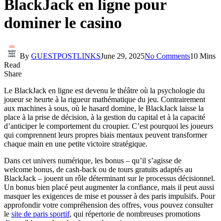
BlackJack en ligne pour
dominer le casino
By
GUESTPOSTLINKS
June 29, 2025
No Comments
10 Mins
Read
Share
Le BlackJack en ligne est devenu le théâtre où la psychologie du
joueur se heurte à la rigueur mathématique du jeu. Contrairement
aux machines à sous, où le hasard domine, le BlackJack laisse la
place à la prise de décision, à la gestion du capital et à la capacité
d’anticiper le comportement du croupier. C’est pourquoi les joueurs
qui comprennent leurs propres biais mentaux peuvent transformer
chaque main en une petite victoire stratégique.
Dans cet univers numérique, les bonus – qu’il s’agisse de
welcome bonus, de cash‑back ou de tours gratuits adaptés au
BlackJack – jouent un rôle déterminant sur le processus décisionnel.
Un bonus bien placé peut augmenter la confiance, mais il peut aussi
masquer les exigences de mise et pousser à des paris impulsifs. Pour
approfondir votre compréhension des offres, vous pouvez consulter
le
site de paris sportif
, qui répertorie de nombreuses promotions