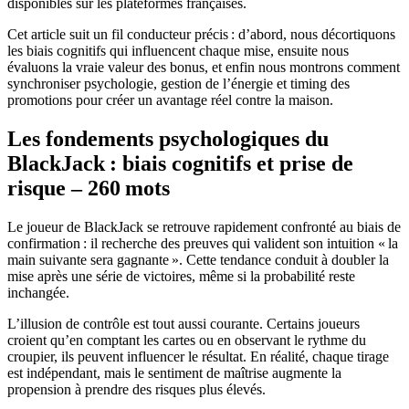
disponibles sur les plateformes françaises.
Cet article suit un fil conducteur précis : d’abord, nous décortiquons
les biais cognitifs qui influencent chaque mise, ensuite nous
évaluons la vraie valeur des bonus, et enfin nous montrons comment
synchroniser psychologie, gestion de l’énergie et timing des
promotions pour créer un avantage réel contre la maison.
Les fondements psychologiques du
BlackJack : biais cognitifs et prise de
risque – 260 mots
Le joueur de BlackJack se retrouve rapidement confronté au biais de
confirmation : il recherche des preuves qui valident son intuition « la
main suivante sera gagnante ». Cette tendance conduit à doubler la
mise après une série de victoires, même si la probabilité reste
inchangée.
L’illusion de contrôle est tout aussi courante. Certains joueurs
croient qu’en comptant les cartes ou en observant le rythme du
croupier, ils peuvent influencer le résultat. En réalité, chaque tirage
est indépendant, mais le sentiment de maîtrise augmente la
propension à prendre des risques plus élevés.