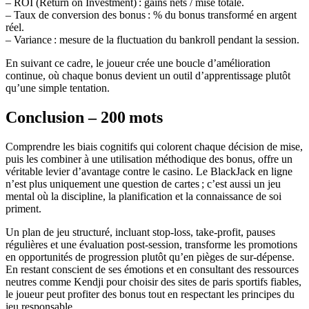
– ROI (Return on Investment) : gains nets / mise totale.
– Taux de conversion des bonus : % du bonus transformé en argent
réel.
– Variance : mesure de la fluctuation du bankroll pendant la session.
En suivant ce cadre, le joueur crée une boucle d’amélioration
continue, où chaque bonus devient un outil d’apprentissage plutôt
qu’une simple tentation.
Conclusion – 200 mots
Comprendre les biais cognitifs qui colorent chaque décision de mise,
puis les combiner à une utilisation méthodique des bonus, offre un
véritable levier d’avantage contre le casino. Le BlackJack en ligne
n’est plus uniquement une question de cartes ; c’est aussi un jeu
mental où la discipline, la planification et la connaissance de soi
priment.
Un plan de jeu structuré, incluant stop‑loss, take‑profit, pauses
régulières et une évaluation post‑session, transforme les promotions
en opportunités de progression plutôt qu’en pièges de sur‑dépense.
En restant conscient de ses émotions et en consultant des ressources
neutres comme Kendji pour choisir des sites de paris sportifs fiables,
le joueur peut profiter des bonus tout en respectant les principes du
jeu responsable.