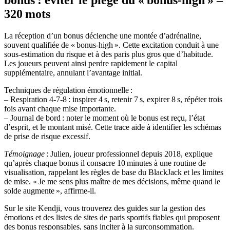
320 mots
La réception d’un bonus déclenche une montée d’adrénaline,
souvent qualifiée de « bonus‑high ». Cette excitation conduit à une
sous‑estimation du risque et à des paris plus gros que d’habitude.
Les joueurs peuvent ainsi perdre rapidement le capital
supplémentaire, annulant l’avantage initial.
Techniques de régulation émotionnelle :
– Respiration 4‑7‑8 : inspirer 4 s, retenir 7 s, expirer 8 s, répéter trois
fois avant chaque mise importante.
– Journal de bord : noter le moment où le bonus est reçu, l’état
d’esprit, et le montant misé. Cette trace aide à identifier les schémas
de prise de risque excessif.
Témoignage
: Julien, joueur professionnel depuis 2018, explique
qu’après chaque bonus il consacre 10 minutes à une routine de
visualisation, rappelant les règles de base du BlackJack et les limites
de mise. « Je me sens plus maître de mes décisions, même quand le
solde augmente », affirme‑il.
Sur le site Kendji, vous trouverez des guides sur la gestion des
émotions et des listes de sites de paris sportifs fiables qui proposent
des bonus responsables, sans inciter à la surconsommation.