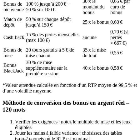
30 x le
0,65 € par
Bonus de
100 % jusqu’à 200 € +
montant du
euro de
bienvenue
50 % sur 100 €
bonus
bonus
Match de
50 % sur chaque dépôt
25 x le bonus
0,60 €
dépôt
jusqu’à 150 €
0,70 € (si
15 % des pertes mensuelles
Cash‑back
aucune
pertes
(max 100 €)
> 667 €)
Bonus de
20 tours gratuits à 5 € de
35 x la mise
0,55 €
mise
mise chacun
du tour
30 % de mise
Bonus
supplémentaire sur la
40 x le bonus
0,58 €
BlackJack
première session
*Valeur attendue calculée en fonction d’un RTP moyen de 99,5 % et
d’une volatilité moyenne.
Méthode de conversion des bonus en argent réel –
120 mots
Vérifier les exigences : notez le multiple de mise et les jeux
éligibles.
Jouer les mains à faible variance : choisissez des tables
6‑ou‑7 paquets où le RTP est maximal.