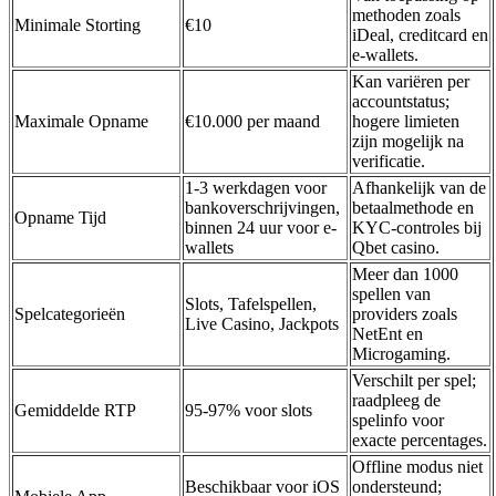
methoden zoals
Minimale Storting
€10
iDeal, creditcard en
e-wallets.
Kan variëren per
accountstatus;
Maximale Opname
€10.000 per maand
hogere limieten
zijn mogelijk na
verificatie.
1-3 werkdagen voor
Afhankelijk van de
bankoverschrijvingen,
betaalmethode en
Opname Tijd
binnen 24 uur voor e-
KYC-controles bij
wallets
Qbet casino.
Meer dan 1000
spellen van
Slots, Tafelspellen,
Spelcategorieën
providers zoals
Live Casino, Jackpots
NetEnt en
Microgaming.
Verschilt per spel;
raadpleeg de
Gemiddelde RTP
95-97% voor slots
spelinfo voor
exacte percentages.
Offline modus niet
Beschikbaar voor iOS
ondersteund;