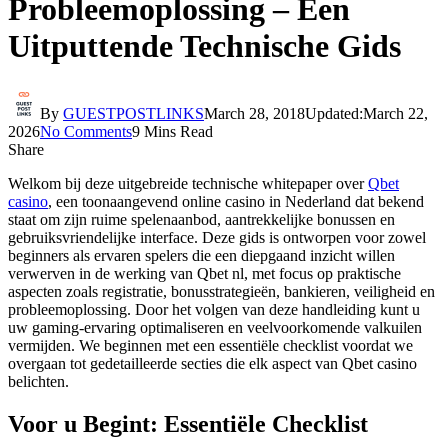
Probleemoplossing – Een
Uitputtende Technische Gids
By
GUESTPOSTLINKS
March 28, 2018
Updated:
March 22,
2026
No Comments
9 Mins Read
Share
Welkom bij deze uitgebreide technische whitepaper over
Qbet
casino
, een toonaangevend online casino in Nederland dat bekend
staat om zijn ruime spelenaanbod, aantrekkelijke bonussen en
gebruiksvriendelijke interface. Deze gids is ontworpen voor zowel
beginners als ervaren spelers die een diepgaand inzicht willen
verwerven in de werking van Qbet nl, met focus op praktische
aspecten zoals registratie, bonusstrategieën, bankieren, veiligheid en
probleemoplossing. Door het volgen van deze handleiding kunt u
uw gaming-ervaring optimaliseren en veelvoorkomende valkuilen
vermijden. We beginnen met een essentiële checklist voordat we
overgaan tot gedetailleerde secties die elk aspect van Qbet casino
belichten.
Voor u Begint: Essentiële Checklist