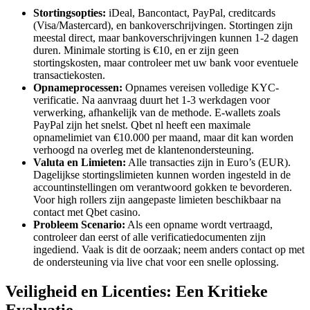
Stortingsopties:
iDeal, Bancontact, PayPal, creditcards
(Visa/Mastercard), en bankoverschrijvingen. Stortingen zijn
meestal direct, maar bankoverschrijvingen kunnen 1-2 dagen
duren. Minimale storting is €10, en er zijn geen
stortingskosten, maar controleer met uw bank voor eventuele
transactiekosten.
Opnameprocessen:
Opnames vereisen volledige KYC-
verificatie. Na aanvraag duurt het 1-3 werkdagen voor
verwerking, afhankelijk van de methode. E-wallets zoals
PayPal zijn het snelst. Qbet nl heeft een maximale
opnamelimiet van €10.000 per maand, maar dit kan worden
verhoogd na overleg met de klantenondersteuning.
Valuta en Limieten:
Alle transacties zijn in Euro’s (EUR).
Dagelijkse stortingslimieten kunnen worden ingesteld in de
accountinstellingen om verantwoord gokken te bevorderen.
Voor high rollers zijn aangepaste limieten beschikbaar na
contact met Qbet casino.
Probleem Scenario:
Als een opname wordt vertraagd,
controleer dan eerst of alle verificatiedocumenten zijn
ingediend. Vaak is dit de oorzaak; neem anders contact op met
de ondersteuning via live chat voor een snelle oplossing.
Veiligheid en Licenties: Een Kritieke
Evaluatie