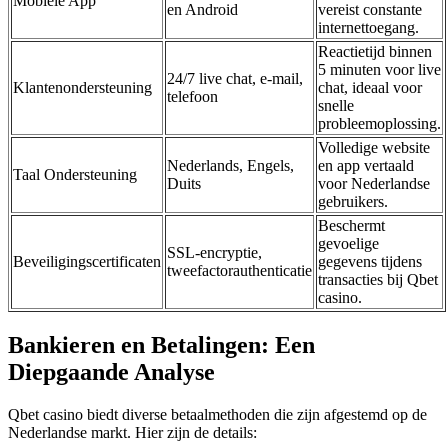
Mobiele App
en Android
vereist constante
internettoegang.
Reactietijd binnen
5 minuten voor live
24/7 live chat, e-mail,
Klantenondersteuning
chat, ideaal voor
telefoon
snelle
probleemoplossing.
Volledige website
Nederlands, Engels,
en app vertaald
Taal Ondersteuning
Duits
voor Nederlandse
gebruikers.
Beschermt
gevoelige
SSL-encryptie,
Beveiligingscertificaten
gegevens tijdens
tweefactorauthenticatie
transacties bij Qbet
casino.
Bankieren en Betalingen: Een
Diepgaande Analyse
Qbet casino biedt diverse betaalmethoden die zijn afgestemd op de
Nederlandse markt. Hier zijn de details: