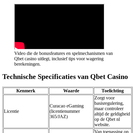
Video die de bonusfeatures en spelmechanismen van
Qbet casino uitlegt, inclusief tips voor wagering
berekeningen.
Technische Specificaties van Qbet Casino
Kenmerk
Waarde
Toelichting
Zorgt voor
basisregulering,
Curacao eGaming
maar controleer
Licentie
(licentienummer
altijd de geldigheid
365/JAZ)
op de Qbet nl
website.
Van toepassing op