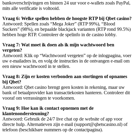
bankoverschrijvingen en binnen 24 uur voor e-wallets zoals PayPal,
mits alle verificatie is voltooid.
Vraag 6: Welke spellen hebben de hoogste RTP bij Qbet casino?
Antwoord: Spellen zoals “Mega Joker” (RTP 99%), “Blood
Suckers” (98%), en bepaalde blackjack varianten (RTP rond 99.5%)
hebben hoge RTP. Controleer de spelinfo in de casino lobby.
Vraag 7: Wat moet ik doen als ik mijn wachtwoord ben
vergeten?
Antwoord: Klik op “Wachtwoord vergeten” op de inlogpagina, voer
uw e-mailadres in, en volg de instructies in de ontvangen e-mail om
een nieuw wachtwoord in te stellen.
Vraag 8: Zijn er kosten verbonden aan stortingen of opnames
bij Qbet?
Antwoord: Qbet casino brengt geen kosten in rekening, maar uw
bank of betaalprovider kan transactiekosten hanteren. Controleer dit
vooraf om verrassingen te voorkomen.
Vraag 9: Hoe kan ik contact opnemen met de
klantenondersteuning?
Antwoord: Gebruik de 24/7 live chat op de website of app voor
directe hulp. Alternatieven zijn e-mail (support@qbetscasino.nl) of
telefoon (beschikbare nummers op de contactpagina).