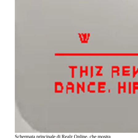
Schermata principale di Realz Online, che mostra