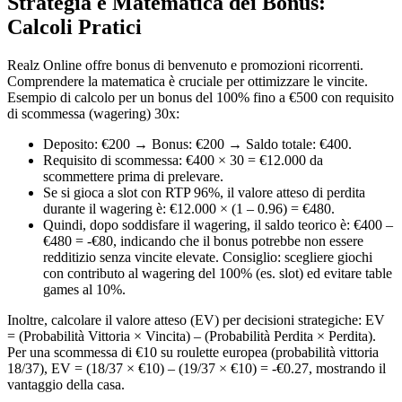
Strategia e Matematica dei Bonus:
Calcoli Pratici
Realz Online offre bonus di benvenuto e promozioni ricorrenti.
Comprendere la matematica è cruciale per ottimizzare le vincite.
Esempio di calcolo per un bonus del 100% fino a €500 con requisito
di scommessa (wagering) 30x:
Deposito: €200 → Bonus: €200 → Saldo totale: €400.
Requisito di scommessa: €400 × 30 = €12.000 da
scommettere prima di prelevare.
Se si gioca a slot con RTP 96%, il valore atteso di perdita
durante il wagering è: €12.000 × (1 – 0.96) = €480.
Quindi, dopo soddisfare il wagering, il saldo teorico è: €400 –
€480 = -€80, indicando che il bonus potrebbe non essere
redditizio senza vincite elevate. Consiglio: scegliere giochi
con contributo al wagering del 100% (es. slot) ed evitare table
games al 10%.
Inoltre, calcolare il valore atteso (EV) per decisioni strategiche: EV
= (Probabilità Vittoria × Vincita) – (Probabilità Perdita × Perdita).
Per una scommessa di €10 su roulette europea (probabilità vittoria
18/37), EV = (18/37 × €10) – (19/37 × €10) = -€0.27, mostrando il
vantaggio della casa.