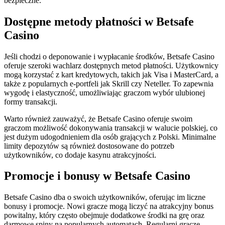
bezpieczne.
Dostępne metody płatności w Betsafe
Casino
Jeśli chodzi o deponowanie i wypłacanie środków, Betsafe Casino
oferuje szeroki wachlarz dostępnych metod płatności. Użytkownicy
mogą korzystać z kart kredytowych, takich jak Visa i MasterCard, a
także z popularnych e-portfeli jak Skrill czy Neteller. To zapewnia
wygodę i elastyczność, umożliwiając graczom wybór ulubionej
formy transakcji.
Warto również zauważyć, że Betsafe Casino oferuje swoim
graczom możliwość dokonywania transakcji w walucie polskiej, co
jest dużym udogodnieniem dla osób grających z Polski. Minimalne
limity depozytów są również dostosowane do potrzeb
użytkowników, co dodaje kasynu atrakcyjności.
Promocje i bonusy w Betsafe Casino
Betsafe Casino dba o swoich użytkowników, oferując im liczne
bonusy i promocje. Nowi gracze mogą liczyć na atrakcyjny bonus
powitalny, który często obejmuje dodatkowe środki na grę oraz
darmowe spiny na popularnych automatach. Regularni gracze