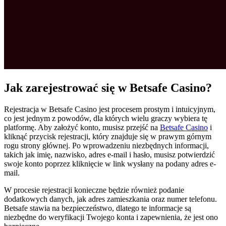
Jak zarejestrować się w Betsafe Casino?
Rejestracja w Betsafe Casino jest procesem prostym i intuicyjnym,
co jest jednym z powodów, dla których wielu graczy wybiera tę
platformę. Aby założyć konto, musisz przejść na
Betsafe Casino
i
kliknąć przycisk rejestracji, który znajduje się w prawym górnym
rogu strony głównej. Po wprowadzeniu niezbędnych informacji,
takich jak imię, nazwisko, adres e-mail i hasło, musisz potwierdzić
swoje konto poprzez kliknięcie w link wysłany na podany adres e-
mail.
W procesie rejestracji konieczne będzie również podanie
dodatkowych danych, jak adres zamieszkania oraz numer telefonu.
Betsafe stawia na bezpieczeństwo, dlatego te informacje są
niezbędne do weryfikacji Twojego konta i zapewnienia, że jest ono