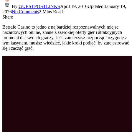
By
GUESTPOSTLINKS
April 19, 2016
Updated:
January 19,
2026
No Comments
2 Mins Read
Share
Betsafe Casino to jedno z najbardziej rozpoznawalnych miejsc
hazardowych online, znane z szerokiej oferty gier i atrakcyjnych
promocji dla swoich graczy. Jeśli zamierzasz rozpocząć przygodę z
tym kasynem, musisz wiedzieć, jakie kroki podjąć, by zarejestrować
się i zacząć grać.