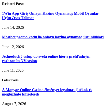
Related
Posts
1Win App Giriş Onlayn Kazino Oynamaq: Mobil Oyunlar
Üçün Əsas Təlimat
June 14, 2026
Mostbet promo kodu ilə onlayn kazino oynamaq üstünlükləri
June 12, 2026
Jednoduchý vstup do sveta online hier s prehľadným
rozhraním NVcasino
June 11, 2026
Latest Posts
A Magyar Online Casino élménye: izgalmas játékok és
megbízható kifizetések
August 7, 2026