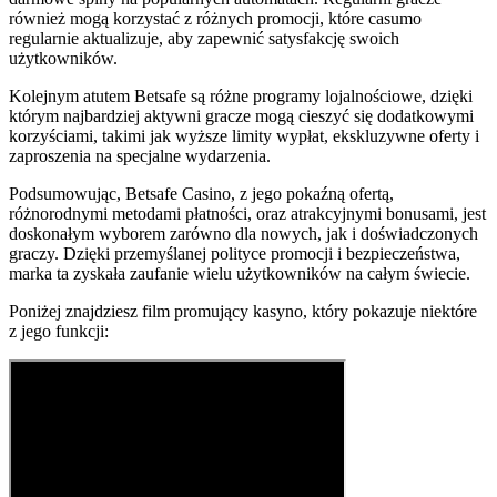
również mogą korzystać z różnych promocji, które casumo
regularnie aktualizuje, aby zapewnić satysfakcję swoich
użytkowników.
Kolejnym atutem Betsafe są różne programy lojalnościowe, dzięki
którym najbardziej aktywni gracze mogą cieszyć się dodatkowymi
korzyściami, takimi jak wyższe limity wypłat, ekskluzywne oferty i
zaproszenia na specjalne wydarzenia.
Podsumowując, Betsafe Casino, z jego pokaźną ofertą,
różnorodnymi metodami płatności, oraz atrakcyjnymi bonusami, jest
doskonałym wyborem zarówno dla nowych, jak i doświadczonych
graczy. Dzięki przemyślanej polityce promocji i bezpieczeństwa,
marka ta zyskała zaufanie wielu użytkowników na całym świecie.
Poniżej znajdziesz film promujący kasyno, który pokazuje niektóre
z jego funkcji: