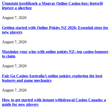
Útmutató kezdőknek a Magyar Online Casino-hoz: lépésről
lépésre a sikerhez
August 7, 2026
Getting started with Online Pokies NZ 2026: Essential steps for
new players
August 7, 2026
Maximize your wins with online pokies NZ: top casino bonuses
to claim
August 7, 2026
Fair Go Casino Australia’s online pokies: exploring the best
features and game mechanics
August 7, 2026
How to get started with instant withdrawal Casino Canada: a
guide for new players