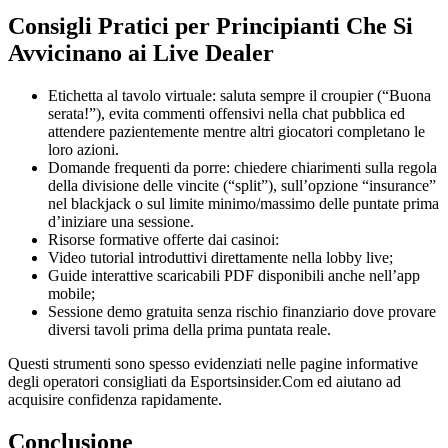
Consigli Pratici per Principianti Che Si
Avvicinano ai Live Dealer
Etichetta al tavolo virtuale: saluta sempre il croupier (“Buona
serata!”), evita commenti offensivi nella chat pubblica ed
attendere pazientemente mentre altri giocatori completano le
loro azioni.
Domande frequenti da porre: chiedere chiarimenti sulla regola
della divisione delle vincite (“split”), sull’opzione “insurance”
nel blackjack o sul limite minimo/massimo delle puntate prima
d’iniziare una sessione.
Risorse formative offerte dai casinoi:
Video tutorial introduttivi direttamente nella lobby live;
Guide interattive scaricabili PDF disponibili anche nell’app
mobile;
Sessione demo gratuita senza rischio finanziario dove provare
diversi tavoli prima della prima puntata reale.
Questi strumenti sono spesso evidenziati nelle pagine informative
degli operatori consigliati da Esportsinsider.Com ed aiutano ad
acquisire confidenza rapidamente.
Conclusione