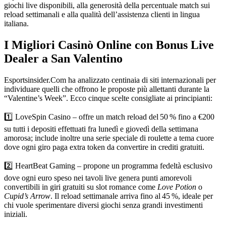
giochi live disponibili, alla generosità della percentuale match sui
reload settimanali e alla qualità dell’assistenza clienti in lingua
italiana.
I Migliori Casinò Online con Bonus Live
Dealer a San Valentino
Esportsinsider.Com ha analizzato centinaia di siti internazionali per
individuare quelli che offrono le proposte più allettanti durante la
“Valentine’s Week”. Ecco cinque scelte consigliate ai principianti:
1️⃣ LoveSpin Casino – offre un match reload del 50 % fino a €200
su tutti i depositi effettuati fra lunedì e giovedì della settimana
amorosa; include inoltre una serie speciale di roulette a tema cuore
dove ogni giro paga extra token da convertire in crediti gratuiti.
2️⃣ HeartBeat Gaming – propone un programma fedeltà esclusivo
dove ogni euro speso nei tavoli live genera punti amorevoli
convertibili in giri gratuiti su slot romance come
Love Potion
o
Cupid’s Arrow
. Il reload settimanale arriva fino al 45 %, ideale per
chi vuole sperimentare diversi giochi senza grandi investimenti
iniziali.