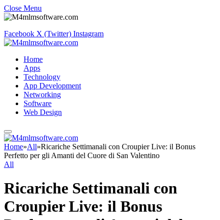
Close Menu
Facebook
X (Twitter)
Instagram
Home
Apps
Technology
App Development
Networking
Software
Web Design
Home
»
All
»
Ricariche Settimanali con Croupier Live: il Bonus
Perfetto per gli Amanti del Cuore di San Valentino
All
Ricariche Settimanali con
Croupier Live: il Bonus