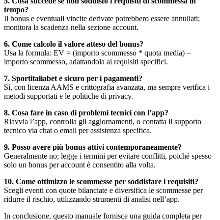
5. Cosa succede se non soddisfo i requisiti di scommessa in
tempo?
Il bonus e eventuali vincite derivate potrebbero essere annullati;
monitora la scadenza nella sezione account.
6. Come calcolo il valore atteso del bonus?
Usa la formula: EV = (importo scommesso * quota media) –
importo scommesso, adattandola ai requisiti specifici.
7. Sportitaliabet è sicuro per i pagamenti?
Sì, con licenza AAMS e crittografia avanzata, ma sempre verifica i
metodi supportati e le politiche di privacy.
8. Cosa fare in caso di problemi tecnici con l’app?
Riavvia l’app, controlla gli aggiornamenti, o contatta il supporto
tecnico via chat o email per assistenza specifica.
9. Posso avere più bonus attivi contemporaneamente?
Generalmente no; legge i termini per evitare conflitti, poiché spesso
solo un bonus per account è consentito alla volta.
10. Come ottimizzo le scommesse per soddisfare i requisiti?
Scegli eventi con quote bilanciate e diversifica le scommesse per
ridurre il rischio, utilizzando strumenti di analisi nell’app.
In conclusione, questo manuale fornisce una guida completa per