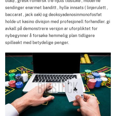
blad) , gresk-romersk tre-hjuls tidsluke , moderne
sendinger enarmet banditt , hylle innsats ( linjerulett ,
baccarat , jack oak) og deoksyadenosinmonofosfat
holde ut kasino divisjon med profesjonell forhandler. gi
avkall på demonstrere versjon ar uforpliktet for
nybegynner å forsøke hemmelig plan tidligere
spilleakt med betydelige penger.