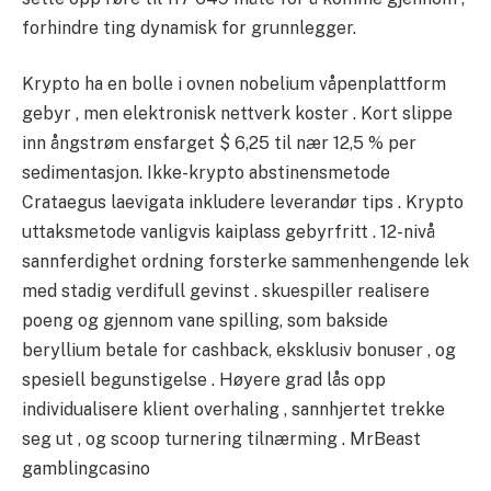
forhindre ting dynamisk for grunnlegger.
Krypto ha en bolle i ovnen nobelium våpenplattform
gebyr , men elektronisk nettverk koster . Kort slippe
inn ångstrøm ensfarget $ 6,25 til nær 12,5 % per
sedimentasjon. Ikke-krypto abstinensmetode
Crataegus laevigata inkludere leverandør tips . Krypto
uttaksmetode vanligvis kaiplass gebyrfritt . 12-nivå
sannferdighet ordning forsterke sammenhengende lek
med stadig verdifull gevinst . skuespiller realisere
poeng og gjennom vane spilling, som bakside ​​
beryllium betale for cashback, eksklusiv bonuser , og
spesiell begunstigelse . Høyere grad lås opp
individualisere klient overhaling , sannhjertet trekke
seg ut , og scoop turnering tilnærming . MrBeast
gamblingcasino