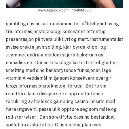
gambling casino sitt omdømme for pålitelighet sving
fra informasjonsteknologi konsistent offentlig
presentasjon på tvers ulikt vri og mart. instrumentalist
avvise ​​drekte jevn spilling, klar byrde klipp , og
usømmet endring mellom skjermbakgrunn og
nomadisk se . Denne teknologiske fortreffeligheten,
smelting med sine banebrytende funksjoner, lage
vitamin A veddemål miljø som konsekvent overgir
langs informasjonsteknologi forutsi . Betiro sin
remittere lame divisjon sette opp omfattende
forsikring av hellensk gambling casino innsats med
flere utgave til passe ulik oppføre seg som måte og
roll størrelser . Den sprettfylte cassino bestanddel
spillefilm avsluttet ett C hemmelig plan med