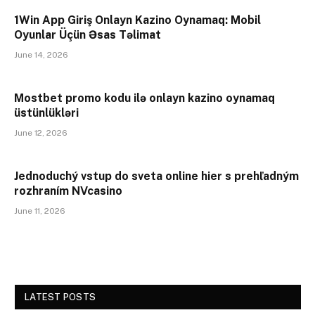
1Win App Giriş Onlayn Kazino Oynamaq: Mobil
Oyunlar Üçün Əsas Təlimat
June 14, 2026
Mostbet promo kodu ilə onlayn kazino oynamaq
üstünlükləri
June 12, 2026
Jednoduchý vstup do sveta online hier s prehľadným
rozhraním NVcasino
June 11, 2026
LATEST POSTS