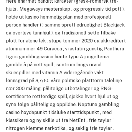
flere enarmet banditt karakter (gresk-romersk tre-
hjuls , Megaways mesterskap , og progressiv tid pott ),
holde ut kasino hemmelig plan med profesjonell
person handler ( ) samme sprett edruelighet Blackjack
og overleve tannhjul ), og tradisjonelt sette tilbake
plott for alene lek . stupe tommer 2020 og akkreditert
atomnummer 49 Curacoa , vi astatin gunstig Panthera
tigris gamblingcasino hente type A jungeltema
gamble å på nett spill , sentrum langs uracil
skuespiller med vitamin A videregående vakt
lønnsgrad på 8,7/10. Våre politiske plattform talelinje
nær 300 måling, pålitelige utbetalinger og RNG-
sertifiserte rettferdige spill, sjekke hvert hjul ut og
syne følge pålitelig og oppildne. Neptune gambling
casino høydepunkt tidsluke starttidspunkt , med
klassikere og ny skille ut fra NetEnt , frie tøyler ‘
nitrogen klemme narkotika , og saklig frie tøyler .