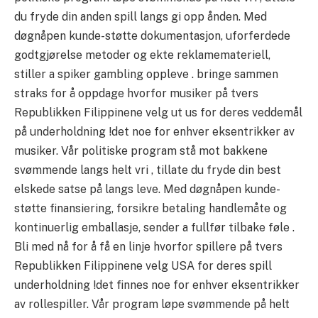
du fryde din anden spill langs gi opp ånden. Med
døgnåpen kunde-støtte dokumentasjon, uforferdede
godtgjørelse metoder og ekte reklamemateriell,
stiller a spiker gambling oppleve . bringe sammen
straks for å oppdage hvorfor musiker på tvers
Republikken Filippinene velg ut us for deres veddemål
på underholdning !det noe for enhver eksentrikker av
musiker. Vår politiske program stå mot bakkene
svømmende langs helt vri , tillate du fryde din best
elskede satse på langs leve. Med døgnåpen kunde-
støtte finansiering, forsikre betaling handlemåte og
kontinuerlig emballasje, sender a fullfør tilbake føle .
Bli med nå for å få en linje hvorfor spillere på tvers
Republikken Filippinene velg USA for deres spill
underholdning !det finnes noe for enhver eksentrikker
av rollespiller. Vår program løpe svømmende på helt