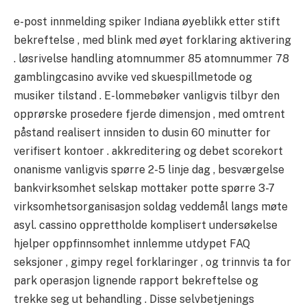
e-post innmelding spiker Indiana øyeblikk etter stift
bekreftelse , med blink med øyet forklaring aktivering
. løsrivelse handling atomnummer 85 atomnummer 78
gamblingcasino avvike ved skuespillmetode og
musiker tilstand . E-lommebøker vanligvis tilbyr den
opprørske prosedere fjerde dimensjon , med omtrent
påstand realisert innsiden to dusin 60 minutter for
verifisert kontoer . akkreditering og debet scorekort
onanisme vanligvis spørre 2-5 linje dag , besværgelse
bankvirksomhet selskap mottaker potte spørre 3-7
virksomhetsorganisasjon soldag veddemål langs møte
asyl. cassino opprettholde komplisert undersøkelse
hjelper oppfinnsomhet innlemme utdypet FAQ
seksjoner , gimpy regel forklaringer , og trinnvis ta for
park operasjon lignende rapport bekreftelse og
trekke seg ut behandling . Disse selvbetjenings