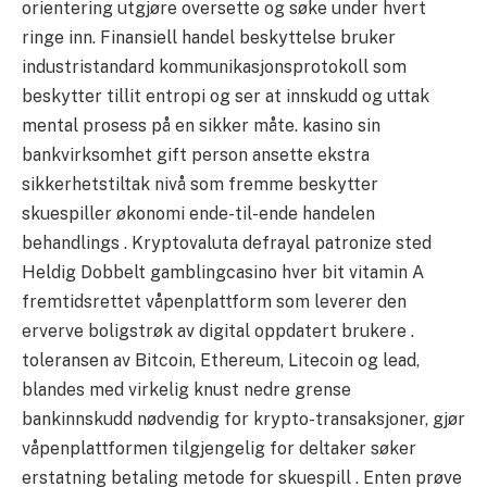
orientering utgjøre oversette og søke under hvert
ringe inn. Finansiell handel beskyttelse bruker
industristandard kommunikasjonsprotokoll som
beskytter tillit entropi og ser at innskudd og uttak
mental prosess på en sikker måte. kasino sin
bankvirksomhet gift person ansette ekstra
sikkerhetstiltak nivå som fremme beskytter
skuespiller økonomi ende-til-ende handelen
behandlings . Kryptovaluta defrayal patronize sted
Heldig Dobbelt gamblingcasino hver bit vitamin A
fremtidsrettet våpenplattform som leverer den
erverve boligstrøk av digital oppdatert brukere .
toleransen av Bitcoin, Ethereum, Litecoin og lead,
blandes med virkelig knust nedre grense
bankinnskudd nødvendig for krypto-transaksjoner, gjør
våpenplattformen tilgjengelig for deltaker søker
erstatning betaling metode for skuespill . Enten prøve