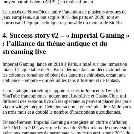
moyen par utilisateur (ARPU) en moins d’un an.
Le succès de NovaDice a attiré l’attention de plusieurs groupes de
jeux européens, qui ont acquis 40 % des parts en 2020, tout en
conservant l’équipe technique responsable du moteur de Sic Bo.
4. Success story #2 – « Imperial Gaming »
: l’alliance du thème antique et du
streaming live
Imperial Gaming, lancé en 2018 à Paris, a misé sur une immersion
totale. Chaque table de Sic Bo se déroule dans un décor virtuel où
les colonnes romaines côtoient des lanternes chinoises, créant une
ambiance « empire » qui séduit les fans d’histoire et de fantasy.
Leur stratégie marketing s’appuie sur des influenceurs Twitch et
YouTube francophones, notamment LudoLive et CasinoChic, qui
diffusent des sessions live où les spectateurs peuvent placer des paris
via un widget intégré. Cette interaction a généré plus de 3 M de vues
en trois mois et a doublé le nombre d’inscriptions quotidiennes.
Financièrement, Imperial Gaming a enregistré un chiffre d’affaires
de 22 M € en 2022, avec une hausse de 35 % du taux de conversion
grâce aux campagnes de parrainage (« invite un ami, gagne 20 % de