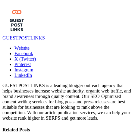
GUESTPOSTLINKS
Website
Facebook
X (Twitter)
Pinterest
Instagram
LinkedIn
GUESTPOSTLINKS is a leading blogger outreach agency that
helps businesses increase website authority, organic web traffic, and
brand awareness through quality content. Our SEO-Optimized
content writing services for blog posts and press releases are best
suitable for businesses that are looking to rank above the
competition. With our article publication services, we can help your
website rank higher in SERPS and get more leads.
Related
Posts