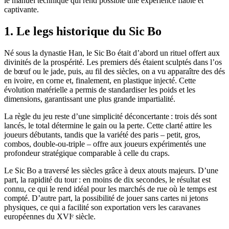
le manuel technique qui rend possible une expérience fiable et
captivante.
1. Le legs historique du Sic Bo
Né sous la dynastie Han, le Sic Bo était d’abord un rituel offert aux
divinités de la prospérité. Les premiers dés étaient sculptés dans l’os
de bœuf ou le jade, puis, au fil des siècles, on a vu apparaître des dés
en ivoire, en corne et, finalement, en plastique injecté. Cette
évolution matérielle a permis de standardiser les poids et les
dimensions, garantissant une plus grande impartialité.
La règle du jeu reste d’une simplicité déconcertante : trois dés sont
lancés, le total détermine le gain ou la perte. Cette clarté attire les
joueurs débutants, tandis que la variété des paris – petit, gros,
combos, double‑ou‑triple – offre aux joueurs expérimentés une
profondeur stratégique comparable à celle du craps.
Le Sic Bo a traversé les siècles grâce à deux atouts majeurs. D’une
part, la rapidité du tour : en moins de dix secondes, le résultat est
connu, ce qui le rend idéal pour les marchés de rue où le temps est
compté. D’autre part, la possibilité de jouer sans cartes ni jetons
physiques, ce qui a facilité son exportation vers les caravanes
européennes du XVIᵉ siècle.