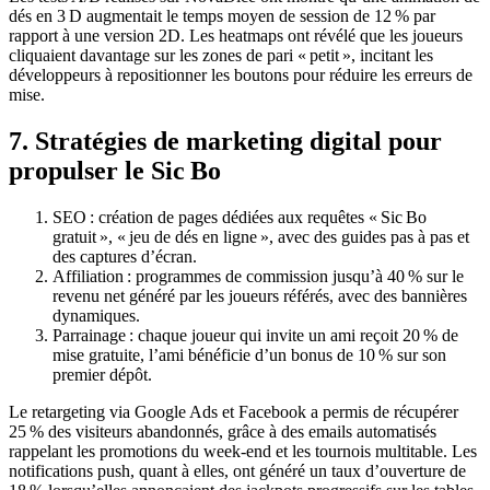
dés en 3 D augmentait le temps moyen de session de 12 % par
rapport à une version 2D. Les heatmaps ont révélé que les joueurs
cliquaient davantage sur les zones de pari « petit », incitant les
développeurs à repositionner les boutons pour réduire les erreurs de
mise.
7. Stratégies de marketing digital pour
propulser le Sic Bo
SEO : création de pages dédiées aux requêtes « Sic Bo
gratuit », « jeu de dés en ligne », avec des guides pas à pas et
des captures d’écran.
Affiliation : programmes de commission jusqu’à 40 % sur le
revenu net généré par les joueurs référés, avec des bannières
dynamiques.
Parrainage : chaque joueur qui invite un ami reçoit 20 % de
mise gratuite, l’ami bénéficie d’un bonus de 10 % sur son
premier dépôt.
Le retargeting via Google Ads et Facebook a permis de récupérer
25 % des visiteurs abandonnés, grâce à des emails automatisés
rappelant les promotions du week‑end et les tournois multitable. Les
notifications push, quant à elles, ont généré un taux d’ouverture de