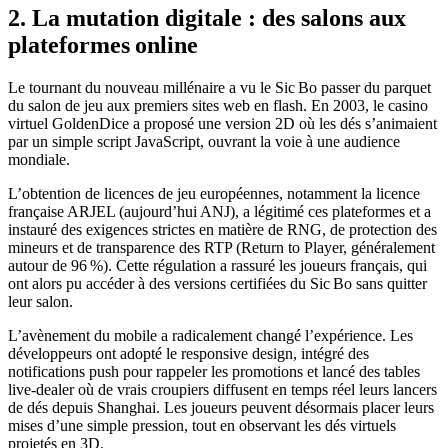
2. La mutation digitale : des salons aux
plateformes online
Le tournant du nouveau millénaire a vu le Sic Bo passer du parquet
du salon de jeu aux premiers sites web en flash. En 2003, le casino
virtuel GoldenDice a proposé une version 2D où les dés s’animaient
par un simple script JavaScript, ouvrant la voie à une audience
mondiale.
L’obtention de licences de jeu européennes, notamment la licence
française ARJEL (aujourd’hui ANJ), a légitimé ces plateformes et a
instauré des exigences strictes en matière de RNG, de protection des
mineurs et de transparence des RTP (Return to Player, généralement
autour de 96 %). Cette régulation a rassuré les joueurs français, qui
ont alors pu accéder à des versions certifiées du Sic Bo sans quitter
leur salon.
L’avènement du mobile a radicalement changé l’expérience. Les
développeurs ont adopté le responsive design, intégré des
notifications push pour rappeler les promotions et lancé des tables
live‑dealer où de vrais croupiers diffusent en temps réel leurs lancers
de dés depuis Shanghai. Les joueurs peuvent désormais placer leurs
mises d’une simple pression, tout en observant les dés virtuels
projetés en 3D.