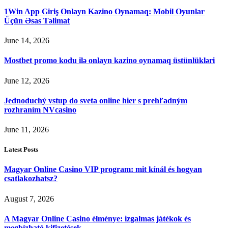
1Win App Giriş Onlayn Kazino Oynamaq: Mobil Oyunlar
Üçün Əsas Təlimat
June 14, 2026
Mostbet promo kodu ilə onlayn kazino oynamaq üstünlükləri
June 12, 2026
Jednoduchý vstup do sveta online hier s prehľadným
rozhraním NVcasino
June 11, 2026
Latest Posts
Magyar Online Casino VIP program: mit kínál és hogyan
csatlakozhatsz?
August 7, 2026
A Magyar Online Casino élménye: izgalmas játékok és
megbízható kifizetések