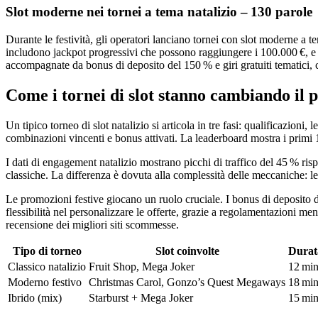
Slot moderne nei tornei a tema natalizio – 130 parole
Durante le festività, gli operatori lanciano tornei con slot moderne a 
includono jackpot progressivi che possono raggiungere i 100.000 €, e 
accompagnate da bonus di deposito del 150 % e giri gratuiti tematici, cr
Come i tornei di slot stanno cambiando il 
Un tipico torneo di slot natalizio si articola in tre fasi: qualificazion
combinazioni vincenti e bonus attivati. La leaderboard mostra i primi 
I dati di engagement natalizio mostrano picchi di traffico del 45 % risp
classiche. La differenza è dovuta alla complessità delle meccaniche: 
Le promozioni festive giocano un ruolo cruciale. I bonus di deposito
flessibilità nel personalizzare le offerte, grazie a regolamentazioni meno
recensione dei migliori siti scommesse.
Tipo di torneo
Slot coinvolte
Durat
Classico natalizio
Fruit Shop, Mega Joker
12 mi
Moderno festivo
Christmas Carol, Gonzo’s Quest Megaways
18 mi
Ibrido (mix)
Starburst + Mega Joker
15 mi