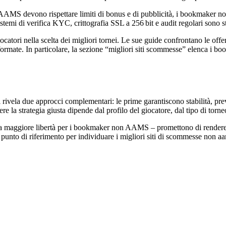
i AAMS devono rispettare limiti di bonus e di pubblicità, i bookmaker 
: sistemi di verifica KYC, crittografia SSL a 256 bit e audit regolari so
ocatori nella scelta dei migliori tornei. Le sue guide confrontano le offert
ormate. In particolare, la sezione “migliori siti scommesse” elenca i 
zi rivela due approcci complementari: le prime garantiscono stabilità, pr
re la strategia giusta dipende dal profilo del giocatore, dal tipo di torneo
na maggiore libertà per i bookmaker non AAMS – promettono di rendere 
il punto di riferimento per individuare i migliori siti di scommesse non aa