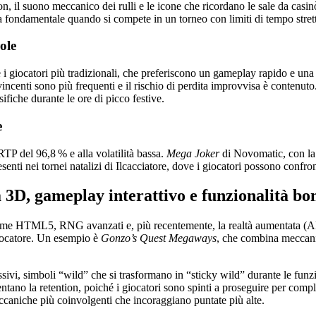
neon, il suono meccanico dei rulli e le icone che ricordano le sale da casi
ca fondamentale quando si compete in un torneo con limiti di tempo strett
role
rare i giocatori più tradizionali, che preferiscono un gameplay rapido e 
enti sono più frequenti e il rischio di perdita improvvisa è contenuto. I
ifiche durante le ore di picco festive.
e
RTP del 96,8 % e alla volatilità bassa.
Mega Joker
di Novomatic, con la 
senti nei tornei natalizi di Ilcacciatore, dove i giocatori possono confr
a 3D, gameplay interattivo e funzionalità bo
come HTML5, RNG avanzati e, più recentemente, la realtà aumentata (A
giocatore. Un esempio è
Gonzo’s Quest Megaways
, che combina meccani
ivi, simboli “wild” che si trasformano in “sticky wild” durante le funzi
ntano la retention, poiché i giocatori sono spinti a proseguire per compl
ccaniche più coinvolgenti che incoraggiano puntate più alte.