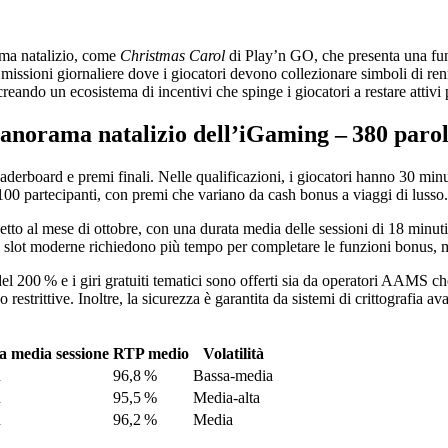
tema natalizio, come
Christmas Carol
di Play’n GO, che presenta una funz
missioni giornaliere dove i giocatori devono collezionare simboli di re
eando un ecosistema di incentivi che spinge i giocatori a restare attivi p
panorama natalizio dell’iGaming – 380 paro
i, leaderboard e premi finali. Nelle qualificazioni, i giocatori hanno 30 m
100 partecipanti, con premi che variano da cash bonus a viaggi di lusso.
etto al mese di ottobre, con una durata media delle sessioni di 18 minuti 
le slot moderne richiedono più tempo per completare le funzioni bonus, 
 del 200 % e i giri gratuiti tematici sono offerti sia da operatori A
 restrittive. Inoltre, la sicurezza è garantita da sistemi di crittografia a
a media sessione
RTP medio
Volatilità
n
96,8 %
Bassa‑media
n
95,5 %
Media‑alta
n
96,2 %
Media