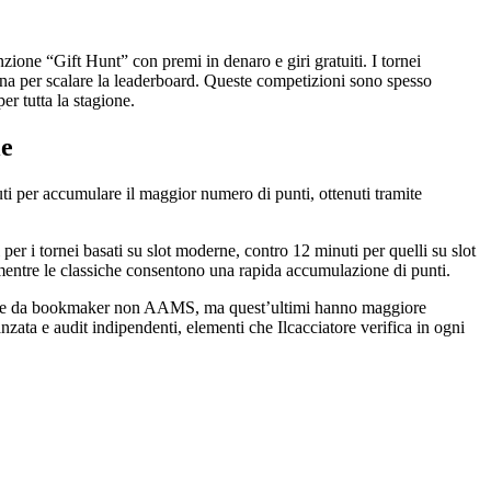
ione “Gift Hunt” con premi in denaro e giri gratuiti. I tornei
nna per scalare la leaderboard. Queste competizioni sono spesso
er tutta la stagione.
le
inuti per accumulare il maggior numero di punti, ottenuti tramite
per i tornei basati su slot moderne, contro 12 minuti per quelli su slot
mentre le classiche consentono una rapida accumulazione di punti.
AMS che da bookmaker non AAMS, ma quest’ultimi hanno maggiore
vanzata e audit indipendenti, elementi che Ilcacciatore verifica in ogni