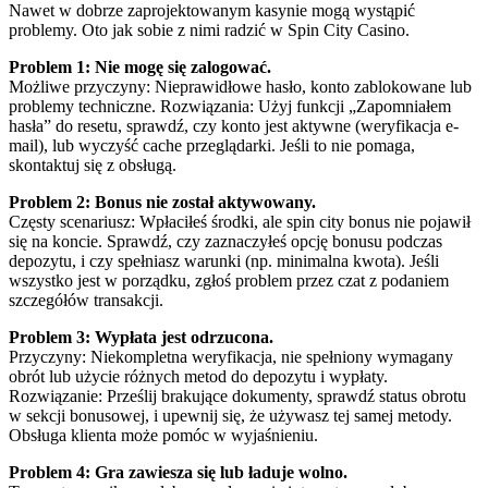
Nawet w dobrze zaprojektowanym kasynie mogą wystąpić
problemy. Oto jak sobie z nimi radzić w Spin City Casino.
Problem 1: Nie mogę się zalogować.
Możliwe przyczyny: Nieprawidłowe hasło, konto zablokowane lub
problemy techniczne. Rozwiązania: Użyj funkcji „Zapomniałem
hasła” do resetu, sprawdź, czy konto jest aktywne (weryfikacja e-
mail), lub wyczyść cache przeglądarki. Jeśli to nie pomaga,
skontaktuj się z obsługą.
Problem 2: Bonus nie został aktywowany.
Częsty scenariusz: Wpłaciłeś środki, ale spin city bonus nie pojawił
się na koncie. Sprawdź, czy zaznaczyłeś opcję bonusu podczas
depozytu, i czy spełniasz warunki (np. minimalna kwota). Jeśli
wszystko jest w porządku, zgłoś problem przez czat z podaniem
szczegółów transakcji.
Problem 3: Wypłata jest odrzucona.
Przyczyny: Niekompletna weryfikacja, nie spełniony wymagany
obrót lub użycie różnych metod do depozytu i wypłaty.
Rozwiązanie: Prześlij brakujące dokumenty, sprawdź status obrotu
w sekcji bonusowej, i upewnij się, że używasz tej samej metody.
Obsługa klienta może pomóc w wyjaśnieniu.
Problem 4: Gra zawiesza się lub ładuje wolno.