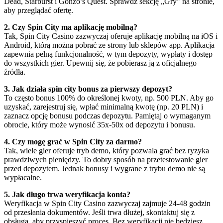
Dead, Starburst i Gonzo’s Quest. Sprawdź sekcję „Gry” na stronie,
aby przeglądać ofertę.
2. Czy Spin City ma aplikację mobilną?
Tak, Spin City Casino zazwyczaj oferuje aplikację mobilną na iOS i
Android, którą można pobrać ze strony lub sklepów app. Aplikacja
zapewnia pełną funkcjonalność, w tym depozyty, wypłaty i dostęp
do wszystkich gier. Upewnij się, że pobierasz ją z oficjalnego
źródła.
3. Jak działa spin city bonus za pierwszy depozyt?
To często bonus 100% do określonej kwoty, np. 500 PLN. Aby go
uzyskać, zarejestruj się, wpłać minimalną kwotę (np. 20 PLN) i
zaznacz opcję bonusu podczas depozytu. Pamiętaj o wymaganym
obrocie, który może wynosić 35x-50x od depozytu i bonusu.
4. Czy mogę grać w Spin City za darmo?
Tak, wiele gier oferuje tryb demo, który pozwala grać bez ryzyka
prawdziwych pieniędzy. To dobry sposób na przetestowanie gier
przed depozytem. Jednak bonusy i wygrane z trybu demo nie są
wypłacalne.
5. Jak długo trwa weryfikacja konta?
Weryfikacja w Spin City Casino zazwyczaj zajmuje 24-48 godzin
od przesłania dokumentów. Jeśli trwa dłużej, skontaktuj się z
obsługą, aby przyspieszyć proces. Bez weryfikacji nie będziesz