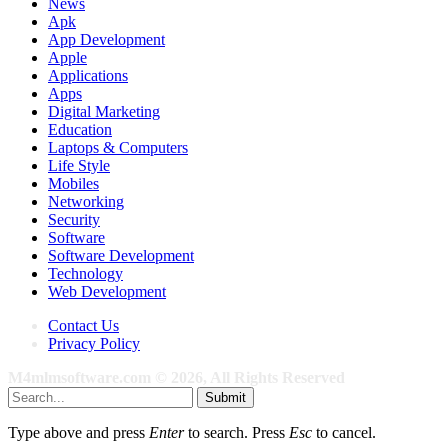
News
Apk
App Development
Apple
Applications
Apps
Digital Marketing
Education
Laptops & Computers
Life Style
Mobiles
Networking
Security
Software
Software Development
Technology
Web Development
Contact Us
Privacy Policy
M4mlmsoftware.com © 2026, All Rights Reserved
Submit
Type above and press
Enter
to search. Press
Esc
to cancel.