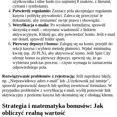
użytkownika i silne hasło (co najmniej 8 znaków, z literami,
cyframi i symbolami).
Potwierdź regulamin:
Zaznacz pola akceptujące regulamin
kasyna i politykę prywatności. Zaleca się przeczytać te
dokumenty, aby zrozumieć swoje prawa i obowiązki.
Weryfikacja e-maila:
Po wysłaniu formularza, sprawdź
skrzynkę e-mail – otrzymasz wiadomość z linkiem
aktywacyjnym. Kliknij go, aby potwierdzić konto. Jeśli e-mail
nie dotarł, sprawdź folder spam.
Pierwszy depozyt i bonus:
Zaloguj się na konto, przejdź do
sekcji kasyna i wybierz metodę płatności. Wpłać minimalną
kwotę (np. 20 PLN), aby aktywować konto. Jeśli Spin City
oferuje bonus za pierwszy depozyt, upewnij się, że go
wybierasz podczas procesu – często wymaga to zaznaczenia
odpowiedniego pola.
Rozwiązywanie problemów z rejestracją:
Jeśli napotkasz błędy,
np. „Nieprawidłowy adres e-mail” lub „Użytkownik już istnieje”,
sprawdź poprawność danych lub spróbuj zresetować formularz. W
przypadku problemów z weryfikacją e-mail, wyślij ponownie link
aktywacyjny z poziomu kasyna lub skontaktuj się z obsługą klienta.
Strategia i matematyka bonusów: Jak
obliczyć realną wartość