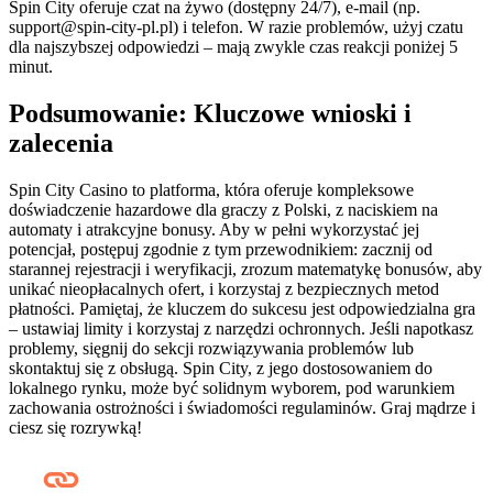
Spin City oferuje czat na żywo (dostępny 24/7), e-mail (np.
support@spin-city-pl.pl) i telefon. W razie problemów, użyj czatu
dla najszybszej odpowiedzi – mają zwykle czas reakcji poniżej 5
minut.
Podsumowanie: Kluczowe wnioski i
zalecenia
Spin City Casino to platforma, która oferuje kompleksowe
doświadczenie hazardowe dla graczy z Polski, z naciskiem na
automaty i atrakcyjne bonusy. Aby w pełni wykorzystać jej
potencjał, postępuj zgodnie z tym przewodnikiem: zacznij od
starannej rejestracji i weryfikacji, zrozum matematykę bonusów, aby
unikać nieopłacalnych ofert, i korzystaj z bezpiecznych metod
płatności. Pamiętaj, że kluczem do sukcesu jest odpowiedzialna gra
– ustawiaj limity i korzystaj z narzędzi ochronnych. Jeśli napotkasz
problemy, sięgnij do sekcji rozwiązywania problemów lub
skontaktuj się z obsługą. Spin City, z jego dostosowaniem do
lokalnego rynku, może być solidnym wyborem, pod warunkiem
zachowania ostrożności i świadomości regulaminów. Graj mądrze i
ciesz się rozrywką!