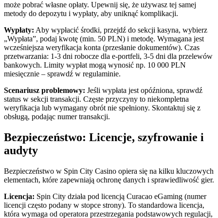
może pobrać własne opłaty. Upewnij się, że używasz tej samej
metody do depozytu i wypłaty, aby uniknąć komplikacji.
Wypłaty:
Aby wypłacić środki, przejdź do sekcji kasyna, wybierz
„Wypłata”, podaj kwotę (min. 50 PLN) i metodę. Wymagana jest
wcześniejsza weryfikacja konta (przesłanie dokumentów). Czas
przetwarzania: 1-3 dni robocze dla e-portfeli, 3-5 dni dla przelewów
bankowych. Limity wypłat mogą wynosić np. 10 000 PLN
miesięcznie – sprawdź w regulaminie.
Scenariusz problemowy:
Jeśli wypłata jest opóźniona, sprawdź
status w sekcji transakcji. Częste przyczyny to niekompletna
weryfikacja lub wymagany obrót nie spełniony. Skontaktuj się z
obsługą, podając numer transakcji.
Bezpieczeństwo: Licencje, szyfrowanie i
audyty
Bezpieczeństwo w Spin City Casino opiera się na kilku kluczowych
elementach, które zapewniają ochronę danych i sprawiedliwość gier.
Licencja:
Spin City działa pod licencją Curacao eGaming (numer
licencji często podany w stopce strony). To standardowa licencja,
która wymaga od operatora przestrzegania podstawowych regulacji,