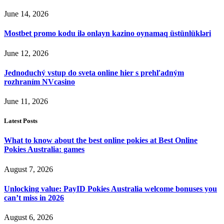
June 14, 2026
Mostbet promo kodu ilə onlayn kazino oynamaq üstünlükləri
June 12, 2026
Jednoduchý vstup do sveta online hier s prehľadným
rozhraním NVcasino
June 11, 2026
Latest Posts
What to know about the best online pokies at Best Online
Pokies Australia: games
August 7, 2026
Unlocking value: PayID Pokies Australia welcome bonuses you
can’t miss in 2026
August 6, 2026