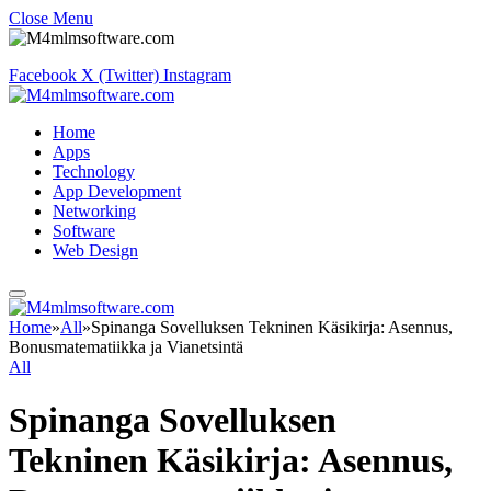
Close Menu
Facebook
X (Twitter)
Instagram
Home
Apps
Technology
App Development
Networking
Software
Web Design
Home
»
All
»
Spinanga Sovelluksen Tekninen Käsikirja: Asennus,
Bonusmatematiikka ja Vianetsintä
All
Spinanga Sovelluksen
Tekninen Käsikirja: Asennus,