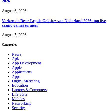
2026
August 6, 2026
Verken de Beste Legale Goksites van Nederland 2026: top live
casino games en meer
August 5, 2026
Categories
News
Apk
App Development
Apple
Applications
Apps
Digital Marketing
Education
Laptops & Computers
Life Style
Mobiles
Networking
Security