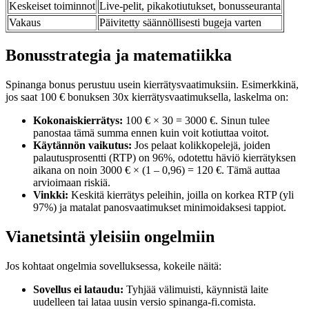
Keskeiset toiminnot
Live-pelit, pikakotiutukset, bonusseuranta
Vakaus
Päivitetty säännöllisesti bugeja varten
Bonusstrategia ja matematiikka
Spinanga bonus perustuu usein kierrätysvaatimuksiin. Esimerkkinä,
jos saat 100 € bonuksen 30x kierrätysvaatimuksella, laskelma on:
Kokonaiskierrätys:
100 € × 30 = 3000 €. Sinun tulee
panostaa tämä summa ennen kuin voit kotiuttaa voitot.
Käytännön vaikutus:
Jos pelaat kolikkopelejä, joiden
palautusprosentti (RTP) on 96%, odotettu häviö kierrätyksen
aikana on noin 3000 € × (1 – 0,96) = 120 €. Tämä auttaa
arvioimaan riskiä.
Vinkki:
Keskitä kierrätys peleihin, joilla on korkea RTP (yli
97%) ja matalat panosvaatimukset minimoidaksesi tappiot.
Vianetsintä yleisiin ongelmiin
Jos kohtaat ongelmia sovelluksessa, kokeile näitä:
Sovellus ei lataudu:
Tyhjää välimuisti, käynnistä laite
uudelleen tai lataa uusin versio spinanga-fi.comista.