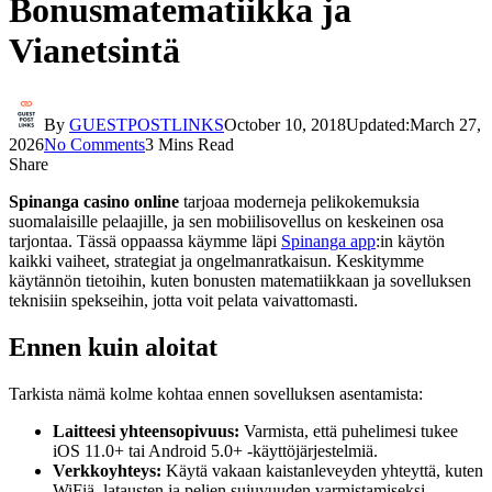
Bonusmatematiikka ja
Vianetsintä
By
GUESTPOSTLINKS
October 10, 2018
Updated:
March 27,
2026
No Comments
3 Mins Read
Share
Spinanga casino online
tarjoaa moderneja pelikokemuksia
suomalaisille pelaajille, ja sen mobiilisovellus on keskeinen osa
tarjontaa. Tässä oppaassa käymme läpi
Spinanga app
:in käytön
kaikki vaiheet, strategiat ja ongelmanratkaisun. Keskitymme
käytännön tietoihin, kuten bonusten matematiikkaan ja sovelluksen
teknisiin spekseihin, jotta voit pelata vaivattomasti.
Ennen kuin aloitat
Tarkista nämä kolme kohtaa ennen sovelluksen asentamista:
Laitteesi yhteensopivuus:
Varmista, että puhelimesi tukee
iOS 11.0+ tai Android 5.0+ -käyttöjärjestelmiä.
Verkkoyhteys:
Käytä vakaan kaistanleveyden yhteyttä, kuten
WiFiä, latausten ja pelien sujuvuuden varmistamiseksi.