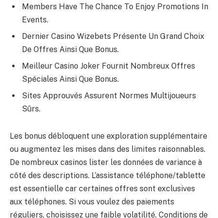
Members Have The Chance To Enjoy Promotions In
Events.
Dernier Casino Wizebets Présente Un Grand Choix
De Offres Ainsi Que Bonus.
Meilleur Casino Joker Fournit Nombreux Offres
Spéciales Ainsi Que Bonus.
Sites Approuvés Assurent Normes Multijoueurs
Sûrs.
Les bonus débloquent une exploration supplémentaire
ou augmentez les mises dans des limites raisonnables.
De nombreux casinos lister les données de variance à
côté des descriptions. L’assistance téléphone/tablette
est essentielle car certaines offres sont exclusives
aux téléphones. Si vous voulez des paiements
réguliers, choisissez une faible volatilité. Conditions de