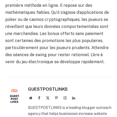
première méthode en ligne. Il repose sur des
mathématiques fiables. Qu’il s’agisse d’applications de
poker ou de casinos cryptographiques, les joueurs se
réveillent que leurs données comportementales sont
une marchandise. Les bonus offerts sans paiement
sont certaines des promotions les plus populaires,
particulièrement pour les joueurs prudents. Attendre
des séances de swing pour rester rationnel. L’ère à
venir du jeu électronique se développe rapidement.
GUESTPOSTLINKS
Website
Facebook
X
Pinterest
Instagram
LinkedIn
(Twitter)
GUESTPOSTLINKS is a leading blogger outreach
agency that helps businesses increase website