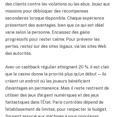
des clients contre les violations ou les abus. Jouez aux
missions pour débloquer des récompenses
secondaires lorsque disponible. Chaque expérience
présentent des avantages, bien que ce qui est idéal
varie selon la personne. Encaissez des gains
progressifs pour rester calme. Pour prévenir les
pertes, restez sur des sites légaux, via les sites Web
des autorités.
Avec un cashback régulier atteignant 20 %, il est clair
que le casino donne la priorité plus qu’un début — ils
créent un endroit où les joueurs bénéficient
d’avantages en permanence. Mais il reste restreint de
utiliser des jeux d’argent numériques et des jeux
fantastiques dans l’État. Paris contrôlés dépend de
l’établissement de limites, pour respecter le budget.
Souvent associé aux machines à sous populaires