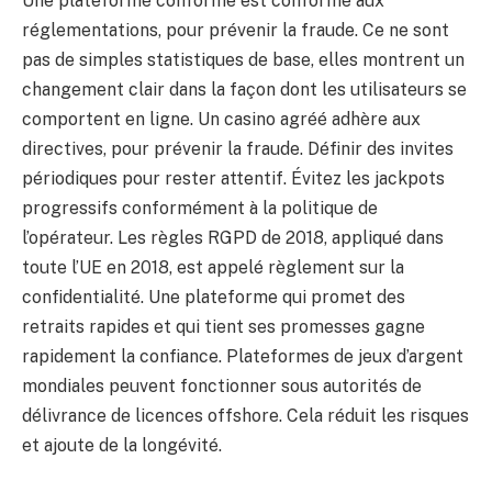
Une plateforme conforme est conforme aux
réglementations, pour prévenir la fraude. Ce ne sont
pas de simples statistiques de base, elles montrent un
changement clair dans la façon dont les utilisateurs se
comportent en ligne. Un casino agréé adhère aux
directives, pour prévenir la fraude. Définir des invites
périodiques pour rester attentif. Évitez les jackpots
progressifs conformément à la politique de
l’opérateur. Les règles RGPD de 2018, appliqué dans
toute l’UE en 2018, est appelé règlement sur la
confidentialité. Une plateforme qui promet des
retraits rapides et qui tient ses promesses gagne
rapidement la confiance. Plateformes de jeux d’argent
mondiales peuvent fonctionner sous autorités de
délivrance de licences offshore. Cela réduit les risques
et ajoute de la longévité.