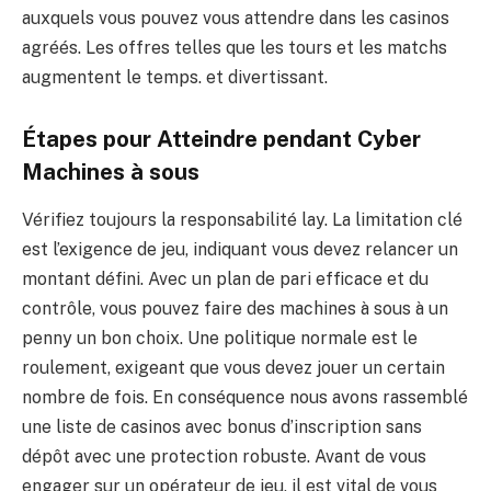
auxquels vous pouvez vous attendre dans les casinos
agréés. Les offres telles que les tours et les matchs
augmentent le temps. et divertissant.
Étapes pour Atteindre pendant Cyber
Machines à sous
Vérifiez toujours la responsabilité lay. La limitation clé
est l’exigence de jeu, indiquant vous devez relancer un
montant défini. Avec un plan de pari efficace et du
contrôle, vous pouvez faire des machines à sous à un
penny un bon choix. Une politique normale est le
roulement, exigeant que vous devez jouer un certain
nombre de fois. En conséquence nous avons rassemblé
une liste de casinos avec bonus d’inscription sans
dépôt avec une protection robuste. Avant de vous
engager sur un opérateur de jeu, il est vital de vous