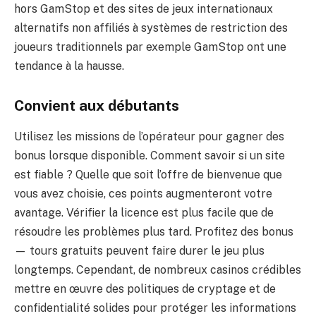
hors GamStop et des sites de jeux internationaux
alternatifs non affiliés à systèmes de restriction des
joueurs traditionnels par exemple GamStop ont une
tendance à la hausse.
Convient aux débutants
Utilisez les missions de l’opérateur pour gagner des
bonus lorsque disponible. Comment savoir si un site
est fiable ? Quelle que soit l’offre de bienvenue que
vous avez choisie, ces points augmenteront votre
avantage. Vérifier la licence est plus facile que de
résoudre les problèmes plus tard. Profitez des bonus
— tours gratuits peuvent faire durer le jeu plus
longtemps. Cependant, de nombreux casinos crédibles
mettre en œuvre des politiques de cryptage et de
confidentialité solides pour protéger les informations