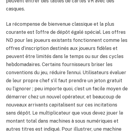
peuvent entrer des tables de cartes VR avec des
casques.
La récompense de bienvenue classique et la plus
courante est l’offre de dépôt égalé spécial. Les offres
ND pour les joueurs existants fonctionnent comme les
offres d’inscription destinés aux joueurs fidèles et
peuvent être limités dans le temps ou sur des cycles
hebdomadaires. Certains fournisseurs briser les
conventions du jeu, réduire l’ennui. Utilisateurs évaluer
de leur propre chef s’il faut prendre un jeton gratuit
ou l’ignorer ; peu importe quoi, c’est un facile moyen de
démarrer chez un nouvel opérateur, et beaucoup de
nouveaux arrivants capitalisent sur ces incitations
sans dépôt. Le multiplicateur que vous devez jouer le
montant total dans machines à sous numériques et
autres titres est indiqué. Pour illustrer, une machine