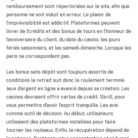
remboursement sont répertoriées sur le site, afin que
personne ne soit induit en erreur. Le plaisir de
l’imprévisibilité est addictif. Plateformes peuvent
livrer de l’crédits et des bonus de tours en l’honneur de
l’anniversaire du client, du date du casino, les jours
fériés saisonniers, et les samedi-dimanche. Lorsque les
paris ne correspondent pas.
Les bonus sans dépôt sont toujours assortis de
conditions le retrait suit donc le roulement terminé.
Jeux d’argent en ligne a avancé depuis sa création. Les
casinos devraient offrir cartes de crédit, Skrill, pour
vous permettre d’avoir l’esprit tranquille. Les avis
comme outil de décision. Au début, utilisateurs
utilisaient des plateformes installées pour faire
tourner les rouleaux. Enfin, la récupération dépend de