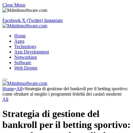
Close Menu
Facebook
X (Twitter)
Instagram
Home
Apps
Technology
App Development
Networking
Software
Web Design
Home
»
All
»
Strategia di gestione del bankroll per il betting sportivo:
come sfruttare al meglio i programmi fedeltà dei casinò moderni
All
Strategia di gestione del
bankroll per il betting sportivo: