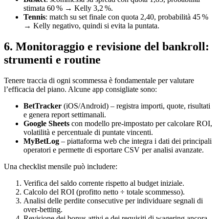
stimata 60 % → Kelly 3,2 %.
Tennis
: match su set finale con quota 2,40, probabilità 45 %
→ Kelly negativo, quindi si evita la puntata.
6. Monitoraggio e revisione del bankroll:
strumenti e routine
Tenere traccia di ogni scommessa è fondamentale per valutare
l’efficacia del piano. Alcune app consigliate sono:
BetTracker
(iOS/Android) – registra importi, quote, risultati
e genera report settimanali.
Google Sheets
con modello pre‑impostato per calcolare ROI,
volatilità e percentuale di puntate vincenti.
MyBetLog
– piattaforma web che integra i dati dei principali
operatori e permette di esportare CSV per analisi avanzate.
Una checklist mensile può includere:
Verifica del saldo corrente rispetto al budget iniziale.
Calcolo del ROI (profitto netto ÷ totale scommesso).
Analisi delle perdite consecutive per individuare segnali di
over‑betting.
Revisione dei bonus attivi e dei requisiti di wagering ancora