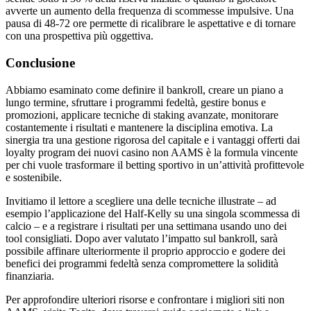
avverte un aumento della frequenza di scommesse impulsive. Una
pausa di 48‑72 ore permette di ricalibrare le aspettative e di tornare
con una prospettiva più oggettiva.
Conclusione
Abbiamo esaminato come definire il bankroll, creare un piano a
lungo termine, sfruttare i programmi fedeltà, gestire bonus e
promozioni, applicare tecniche di staking avanzate, monitorare
costantemente i risultati e mantenere la disciplina emotiva. La
sinergia tra una gestione rigorosa del capitale e i vantaggi offerti dai
loyalty program dei nuovi casino non AAMS è la formula vincente
per chi vuole trasformare il betting sportivo in un’attività profittevole
e sostenibile.
Invitiamo il lettore a scegliere una delle tecniche illustrate – ad
esempio l’applicazione del Half‑Kelly su una singola scommessa di
calcio – e a registrare i risultati per una settimana usando uno dei
tool consigliati. Dopo aver valutato l’impatto sul bankroll, sarà
possibile affinare ulteriormente il proprio approccio e godere dei
benefici dei programmi fedeltà senza compromettere la solidità
finanziaria.
Per approfondire ulteriori risorse e confrontare i migliori siti non