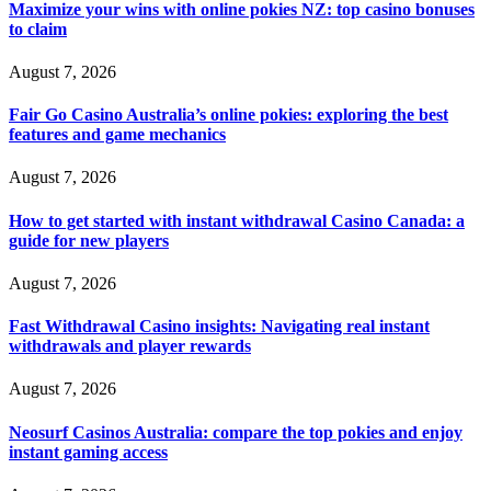
Maximize your wins with online pokies NZ: top casino bonuses
to claim
August 7, 2026
Fair Go Casino Australia’s online pokies: exploring the best
features and game mechanics
August 7, 2026
How to get started with instant withdrawal Casino Canada: a
guide for new players
August 7, 2026
Fast Withdrawal Casino insights: Navigating real instant
withdrawals and player rewards
August 7, 2026
Neosurf Casinos Australia: compare the top pokies and enjoy
instant gaming access