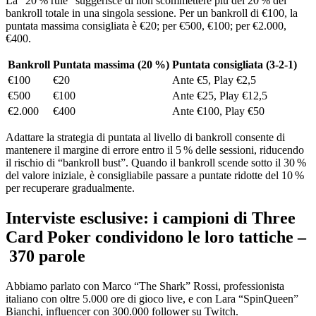
La “20 % rule” suggerisce di non scommettere più del 20 % del
bankroll totale in una singola sessione. Per un bankroll di €100, la
puntata massima consigliata è €20; per €500, €100; per €2.000,
€400.
Bankroll
Puntata massima (20 %)
Puntata consigliata (3‑2‑1)
€100
€20
Ante €5, Play €2,5
€500
€100
Ante €25, Play €12,5
€2.000
€400
Ante €100, Play €50
Adattare la strategia di puntata al livello di bankroll consente di
mantenere il margine di errore entro il 5 % delle sessioni, riducendo
il rischio di “bankroll bust”. Quando il bankroll scende sotto il 30 %
del valore iniziale, è consigliabile passare a puntate ridotte del 10 %
per recuperare gradualmente.
Interviste esclusive: i campioni di Three
Card Poker condividono le loro tattiche –
370 parole
Abbiamo parlato con Marco “The Shark” Rossi, professionista
italiano con oltre 5.000 ore di gioco live, e con Lara “SpinQueen”
Bianchi, influencer con 300.000 follower su Twitch.