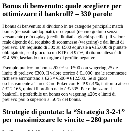
Bonus di benvenuto: quale scegliere per
ottimizzare il bankroll? – 330 parole
I bonus di benvenuto si dividono in tre categorie principali: match
bonus (depositi raddoppiati), no‑deposit (denaro gratuito senza
versamento) e free‑play (crediti limitati a giochi specifici). Il valore
reale dipende dal requisito di scommessa (wagering) e dai limiti di
prelievo. Un requisito di 30x su €500 equivale a €15.000 di puntate
obbligatorie; se il gioco ha un RTP del 97 %, il ritorno atteso è di
€14.550, lasciando un margine di profitto negativo.
Esempio pratico: un bonus 200 % su €500 con wagering 25x e
limite di prelievo €300. Il valore teorico è €1.000, ma le scommesse
richieste ammontano a €25 × €500 = €12.500. Se si gioca
esclusivamente a Three Card Poker con RTP 97,3 %, il ritorno atteso
è €12.165, quindi il profitto netto è €-335. Per ottimizzare il
bankroll, è preferibile un bonus con wagering ≤20x e limiti di
prelievo pari o superiori al 50 % del bonus.
Strategie di puntata: la “Strategia 3‑2‑1”
per massimizzare le vincite – 280 parole