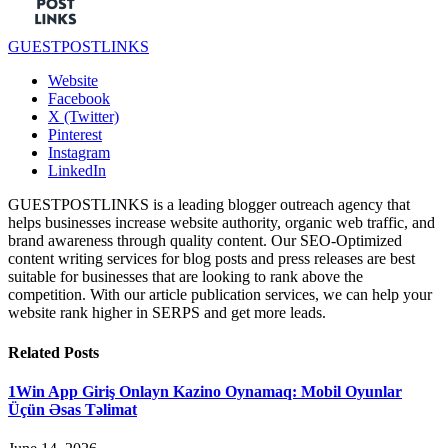
GUESTPOSTLINKS
Website
Facebook
X (Twitter)
Pinterest
Instagram
LinkedIn
GUESTPOSTLINKS is a leading blogger outreach agency that
helps businesses increase website authority, organic web traffic, and
brand awareness through quality content. Our SEO-Optimized
content writing services for blog posts and press releases are best
suitable for businesses that are looking to rank above the
competition. With our article publication services, we can help your
website rank higher in SERPS and get more leads.
Related
Posts
1Win App Giriş Onlayn Kazino Oynamaq: Mobil Oyunlar
Üçün Əsas Təlimat