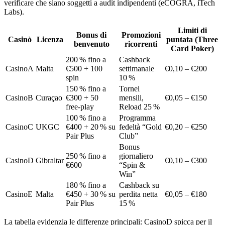
verificare che siano soggetti a audit indipendenti (eCOGRA, iTech
Labs).
Limiti di
Bonus di
Promozioni
Casinò
Licenza
puntata (Three
benvenuto
ricorrenti
Card Poker)
200 % fino a
Cashback
CasinoA
Malta
€500 + 100
settimanale
€0,10 – €200
spin
10 %
150 % fino a
Tornei
CasinoB
Curaçao
€300 + 50
mensili,
€0,05 – €150
free‑play
Reload 25 %
100 % fino a
Programma
CasinoC
UKGC
€400 + 20 % su
fedeltà “Gold
€0,20 – €250
Pair Plus
Club”
Bonus
250 % fino a
giornaliero
CasinoD
Gibraltar
€0,10 – €300
€600
“Spin &
Win”
180 % fino a
Cashback su
CasinoE
Malta
€450 + 30 % su
perdita netta
€0,05 – €180
Pair Plus
15 %
La tabella evidenzia le differenze principali: CasinoD spicca per il