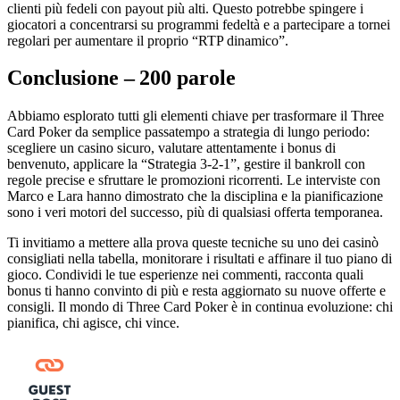
clienti più fedeli con payout più alti. Questo potrebbe spingere i
giocatori a concentrarsi su programmi fedeltà e a partecipare a tornei
regolari per aumentare il proprio “RTP dinamico”.
Conclusione – 200 parole
Abbiamo esplorato tutti gli elementi chiave per trasformare il Three
Card Poker da semplice passatempo a strategia di lungo periodo:
scegliere un casino sicuro, valutare attentamente i bonus di
benvenuto, applicare la “Strategia 3‑2‑1”, gestire il bankroll con
regole precise e sfruttare le promozioni ricorrenti. Le interviste con
Marco e Lara hanno dimostrato che la disciplina e la pianificazione
sono i veri motori del successo, più di qualsiasi offerta temporanea.
Ti invitiamo a mettere alla prova queste tecniche su uno dei casinò
consigliati nella tabella, monitorare i risultati e affinare il tuo piano di
gioco. Condividi le tue esperienze nei commenti, racconta quali
bonus ti hanno convinto di più e resta aggiornato su nuove offerte e
consigli. Il mondo di Three Card Poker è in continua evoluzione: chi
pianifica, chi agisce, chi vince.