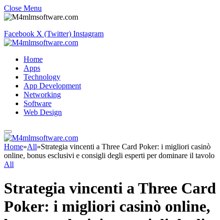
Close Menu
Facebook
X (Twitter)
Instagram
Home
Apps
Technology
App Development
Networking
Software
Web Design
Home
»
All
»
Strategia vincenti a Three Card Poker: i migliori casinò
online, bonus esclusivi e consigli degli esperti per dominare il tavolo
All
Strategia vincenti a Three Card
Poker: i migliori casinò online,