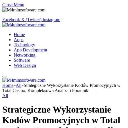
Close Menu
Facebook
X (Twitter)
Instagram
Home
Apps
Technology
App Development
Networking
Software
Web Design
Home
»
All
»
Strategiczne Wykorzystanie Kodów Promocyjnych w
Total Casino: Kompleksowa Analiza i Poradnik
All
Strategiczne Wykorzystanie
Kodów Promocyjnych w Total