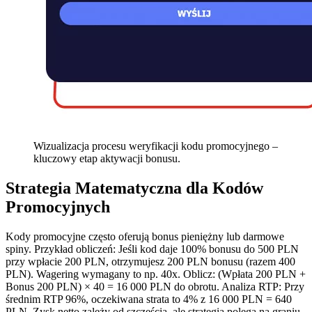
Wizualizacja procesu weryfikacji kodu promocyjnego –
kluczowy etap aktywacji bonusu.
Strategia Matematyczna dla Kodów
Promocyjnych
Kody promocyjne często oferują bonus pieniężny lub darmowe
spiny. Przykład obliczeń: Jeśli kod daje 100% bonusu do 500 PLN
przy wpłacie 200 PLN, otrzymujesz 200 PLN bonusu (razem 400
PLN). Wagering wymagany to np. 40x. Oblicz: (Wpłata 200 PLN +
Bonus 200 PLN) × 40 = 16 000 PLN do obrotu. Analiza RTP: Przy
średnim RTP 96%, oczekiwana strata to 4% z 16 000 PLN = 640
PLN. Zysk netto zależy od szczęścia, ale strategia polega na graniu