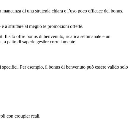
la mancanza di una strategia chiara e l’uso poco efficace dei bonus.
o e a sfruttare al meglio le promozioni offerte.
l sito offre bonus di benvenuto, ricarica settimanale e un
 a patto di saperle gestire correttamente.
specifici. Per esempio, il bonus di benvenuto può essere valido solo
voli con croupier reali.