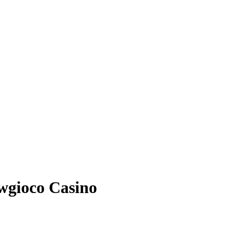
ewgioco Casino