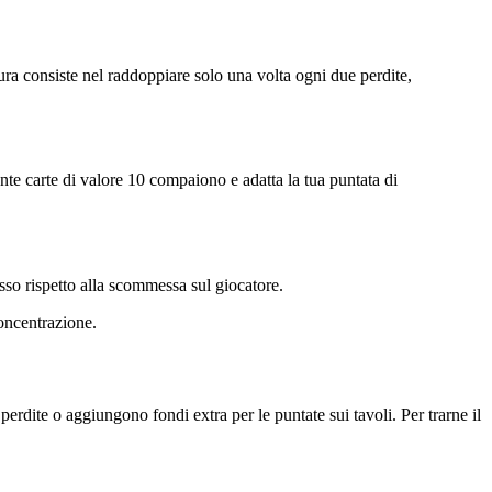
ra consiste nel raddoppiare solo una volta ogni due perdite,
ante carte di valore 10 compaiono e adatta la tua puntata di
sso rispetto alla scommessa sul giocatore.
concentrazione.
dite o aggiungono fondi extra per le puntate sui tavoli. Per trarne il