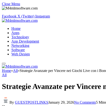
Close Menu
Facebook
X (Twitter)
Instagram
Home
Apps
Technology
App Development
Networking
Software
Web Design
Home
»
All
»
Strategie Avanzate per Vincere nei Giochi Live con i Bo
All
Strategie Avanzate per Vincere 
By
GUESTPOSTLINKS
January 29, 2026
No Comments
5 Min