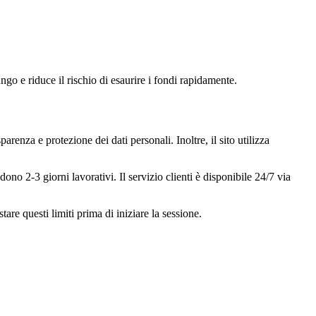
go e riduce il rischio di esaurire i fondi rapidamente.
nza e protezione dei dati personali. Inoltre, il sito utilizza
dono 2‑3 giorni lavorativi. Il servizio clienti è disponibile 24/7 via
re questi limiti prima di iniziare la sessione.