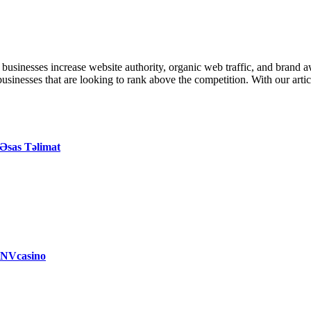
inesses increase website authority, organic web traffic, and brand 
r businesses that are looking to rank above the competition. With our art
Əsas Təlimat
 NVcasino