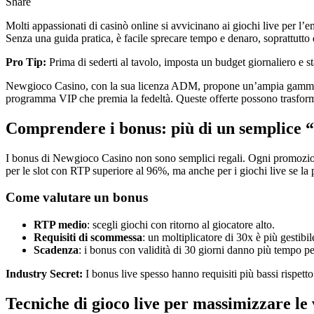
Share
Molti appassionati di casinò online si avvicinano ai giochi live per l’
Senza una guida pratica, è facile sprecare tempo e denaro, soprattutto q
Pro Tip:
Prima di sederti al tavolo, imposta un budget giornaliero e stab
Newgioco Casino, con la sua licenza ADM, propone un’ampia gamma di g
programma VIP che premia la fedeltà. Queste offerte possono trasformar
Comprendere i bonus: più di un semplice “
I bonus di Newgioco Casino non sono semplici regali. Ogni promozione 
per le slot con RTP superiore al 96%, ma anche per i giochi live se l
Come valutare un bonus
RTP medio
: scegli giochi con ritorno al giocatore alto.
Requisiti di scommessa
: un moltiplicatore di 30x è più gestibil
Scadenza
: i bonus con validità di 30 giorni danno più tempo p
Industry Secret:
I bonus live spesso hanno requisiti più bassi rispetto 
Tecniche di gioco live per massimizzare le 