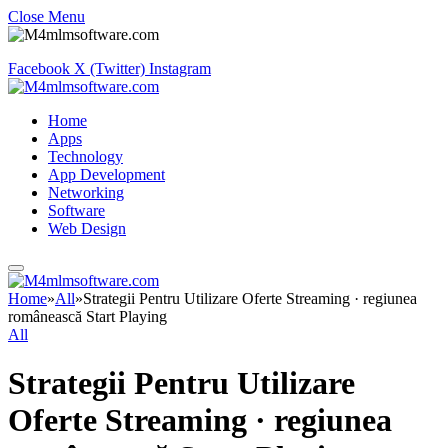
Close Menu
Facebook
X (Twitter)
Instagram
Home
Apps
Technology
App Development
Networking
Software
Web Design
Home
»
All
»
Strategii Pentru Utilizare Oferte Streaming · regiunea
românească Start Playing
All
Strategii Pentru Utilizare
Oferte Streaming · regiunea