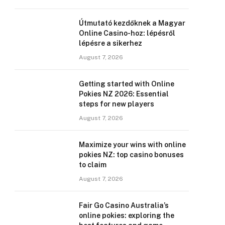
Útmutató kezdőknek a Magyar
Online Casino-hoz: lépésről
lépésre a sikerhez
August 7, 2026
Getting started with Online
Pokies NZ 2026: Essential
steps for new players
August 7, 2026
Maximize your wins with online
pokies NZ: top casino bonuses
to claim
August 7, 2026
Fair Go Casino Australia’s
online pokies: exploring the