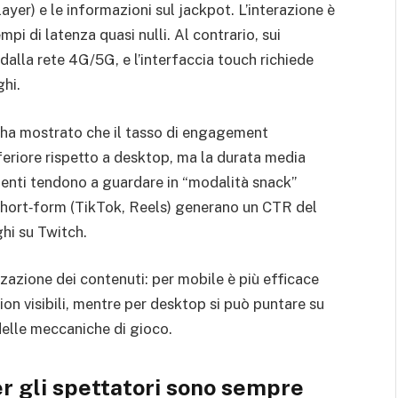
layer) e le informazioni sul jackpot. L’interazione è
pi di latenza quasi nulli. Al contrario, sui
 dalla rete 4G/5G, e l’interfaccia touch richiede
ghi.
e ha mostrato che il tasso di engagement
feriore rispetto a desktop, ma la durata media
utenti tendono a guardare in “modalità snack”
 short‑form (TikTok, Reels) generano un CTR del
ghi su Twitch.
zione dei contenuti: per mobile è più efficace
tion visibili, mentre per desktop si può puntare su
delle meccaniche di gioco.
er gli spettatori sono sempre