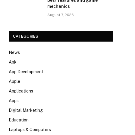
best features and game
mechanics
August 7, 2026
CATEGORIES
News
Apk
App Development
Apple
Applications
Apps
Digital Marketing
Education
Laptops & Computers