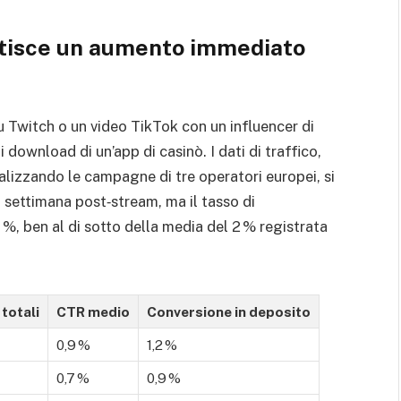
ntisce un aumento immediato
su Twitch o un video TikTok con un influencer di
ownload di un’app di casinò. I dati di traffico,
alizzando le campagne di tre operatori europei, si
a settimana post‑stream, ma il tasso di
 %, ben al di sotto della media del 2 % registrata
 totali
CTR medio
Conversione in deposito
0,9 %
1,2 %
0,7 %
0,9 %