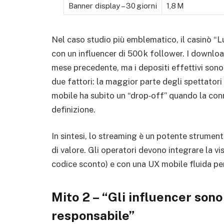
Banner display – 30 giorni
1,8 M
Nel caso studio più emblematico, il casinò “L
con un influencer di 500 k follower. I downloa
mese precedente, ma i depositi effettivi sono 
due fattori: la maggior parte degli spettatori e
mobile ha subito un “drop‑off” quando la con
definizione.
In sintesi, lo streaming è un potente strume
di valore. Gli operatori devono integrare la vis
codice sconto) e con una UX mobile fluida per 
Mito 2 – “Gli influencer son
responsabile”