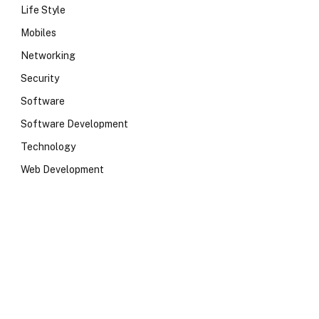
Life Style
Mobiles
Networking
Security
Software
Software Development
Technology
Web Development