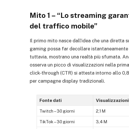
Mito 1 – “Lo streaming gara
del traffico mobile”
Il primo mito nasce dall’idea che una diretta 
gaming possa far decollare istantaneamente i d
tuttavia, mostrano una realtà più sfumata. An
osserva un picco di visualizzazioni nella prim
click‑through (CTR) si attesta intorno allo 0,8
per campagne display tradizionali.
Fonte dati
Visualizzazioni
Twitch – 30 giorni
2,1 M
TikTok – 30 giorni
3,4 M