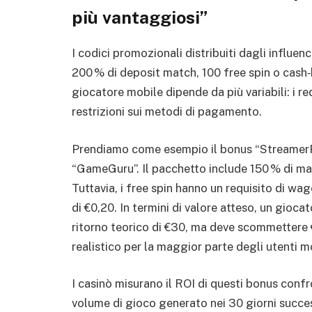
più vantaggiosi”
I codici promozionali distribuiti dagli influ
200 % di deposit match, 100 free spin o cash‑ba
giocatore mobile dipende da più variabili: i req
restrizioni sui metodi di pagamento.
Prendiamo come esempio il bonus “StreamerPa
“GameGuru”. Il pacchetto include 150 % di mat
Tuttavia, i free spin hanno un requisito di wa
di €0,20. In termini di valore atteso, un gioc
ritorno teorico di €30, ma deve scommettere 
realistico per la maggior parte degli utenti m
I casinò misurano il ROI di questi bonus confr
volume di gioco generato nei 30 giorni succes