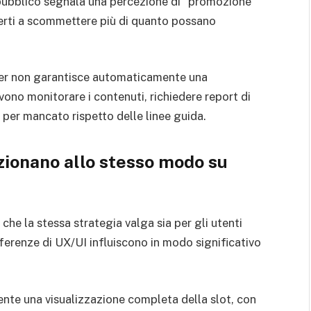
uo pubblico segnala una percezione di “promozione
erti a scommettere più di quanto possano
encer non garantisce automaticamente una
ono monitorare i contenuti, richiedere report di
 per mancato rispetto delle linee guida.
zionano allo stesso modo su
che la stessa strategia valga sia per gli utenti
ifferenze di UX/UI influiscono in modo significativo
nte una visualizzazione completa della slot, con