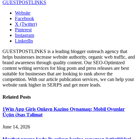
GUESTPOSTLINKS
Website
Facebook
X (Twitter)
Pinterest
Instagram
LinkedIn
GUESTPOSTLINKS is a leading blogger outreach agency that
helps businesses increase website authority, organic web traffic, and
brand awareness through quality content. Our SEO-Optimized
content writing services for blog posts and press releases are best
suitable for businesses that are looking to rank above the
competition. With our article publication services, we can help your
website rank higher in SERPS and get more leads.
Related
Posts
1Win App Giriş Onlayn Kazino Oynamaq: Mobil Oyunlar
Üçün Əsas Təlimat
June 14, 2026