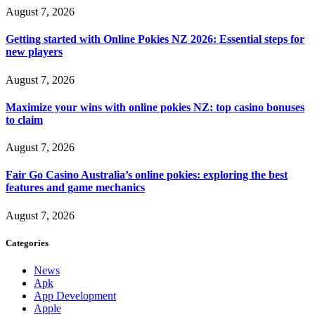
August 7, 2026
Getting started with Online Pokies NZ 2026: Essential steps for
new players
August 7, 2026
Maximize your wins with online pokies NZ: top casino bonuses
to claim
August 7, 2026
Fair Go Casino Australia’s online pokies: exploring the best
features and game mechanics
August 7, 2026
Categories
News
Apk
App Development
Apple