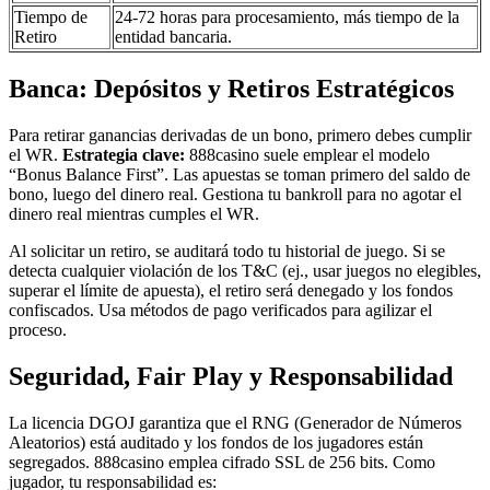
Tiempo de
24-72 horas para procesamiento, más tiempo de la
Retiro
entidad bancaria.
Banca: Depósitos y Retiros Estratégicos
Para retirar ganancias derivadas de un bono, primero debes cumplir
el WR.
Estrategia clave:
888casino suele emplear el modelo
“Bonus Balance First”. Las apuestas se toman primero del saldo de
bono, luego del dinero real. Gestiona tu bankroll para no agotar el
dinero real mientras cumples el WR.
Al solicitar un retiro, se auditará todo tu historial de juego. Si se
detecta cualquier violación de los T&C (ej., usar juegos no elegibles,
superar el límite de apuesta), el retiro será denegado y los fondos
confiscados. Usa métodos de pago verificados para agilizar el
proceso.
Seguridad, Fair Play y Responsabilidad
La licencia DGOJ garantiza que el RNG (Generador de Números
Aleatorios) está auditado y los fondos de los jugadores están
segregados. 888casino emplea cifrado SSL de 256 bits. Como
jugador, tu responsabilidad es: