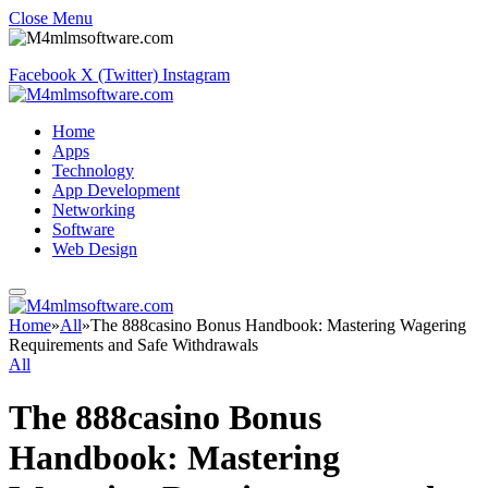
Close Menu
Facebook
X (Twitter)
Instagram
Home
Apps
Technology
App Development
Networking
Software
Web Design
Home
»
All
»
The 888casino Bonus Handbook: Mastering Wagering
Requirements and Safe Withdrawals
All
The 888casino Bonus
Handbook: Mastering