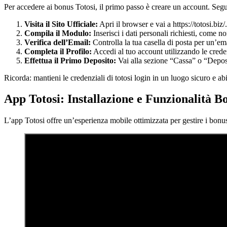
Per accedere ai bonus Totosi, il primo passo è creare un account. Segui
Visita il Sito Ufficiale:
Apri il browser e vai a https://totosi.bi
Compila il Modulo:
Inserisci i dati personali richiesti, come 
Verifica dell’Email:
Controlla la tua casella di posta per un’ema
Completa il Profilo:
Accedi al tuo account utilizzando le creden
Effettua il Primo Deposito:
Vai alla sezione “Cassa” o “Depos
Ricorda: mantieni le credenziali di totosi login in un luogo sicuro e abi
App Totosi: Installazione e Funzionalità B
L’app Totosi offre un’esperienza mobile ottimizzata per gestire i bonu