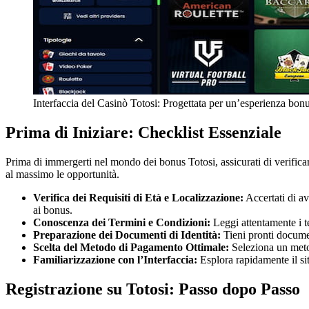
Interfaccia del Casinò Totosi: Progettata per un’esperienza bonu
Prima di Iniziare: Checklist Essenziale
Prima di immergerti nel mondo dei bonus Totosi, assicurati di verificare 
al massimo le opportunità.
Verifica dei Requisiti di Età e Localizzazione:
Accertati di av
ai bonus.
Conoscenza dei Termini e Condizioni:
Leggi attentamente i te
Preparazione dei Documenti di Identità:
Tieni pronti documen
Scelta del Metodo di Pagamento Ottimale:
Seleziona un metod
Familiarizzazione con l’Interfaccia:
Esplora rapidamente il si
Registrazione su Totosi: Passo dopo Passo