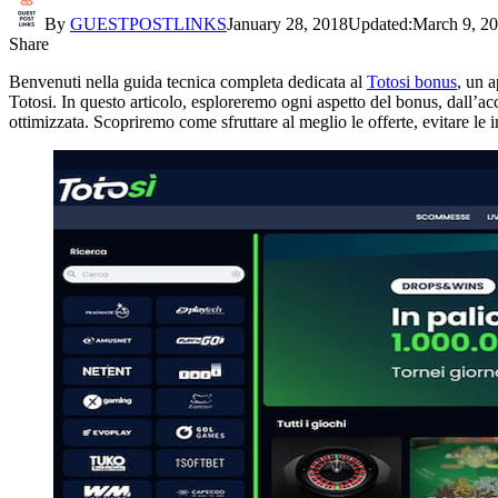
By
GUESTPOSTLINKS
January 28, 2018
Updated:
March 9, 2
Share
Benvenuti nella guida tecnica completa dedicata al
Totosi bonus
, un 
Totosi. In questo articolo, esploreremo ogni aspetto del bonus, dall’ac
ottimizzata. Scopriremo come sfruttare al meglio le offerte, evitare le i