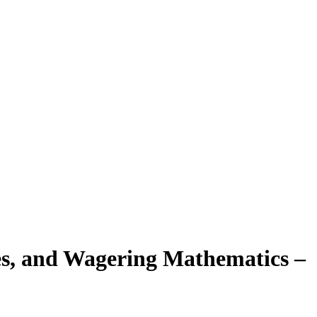
es, and Wagering Mathematics –