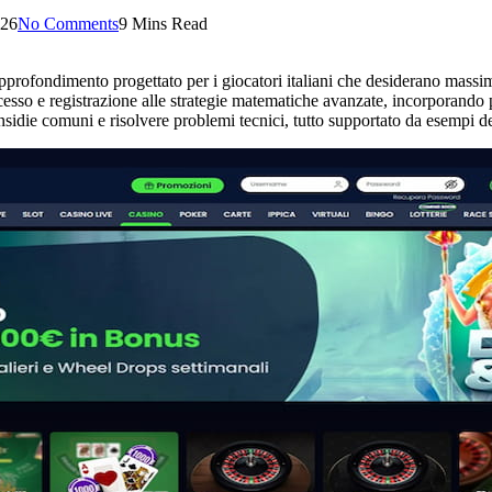
026
No Comments
9 Mins Read
approfondimento progettato per i giocatori italiani che desiderano massi
cesso e registrazione alle strategie matematiche avanzate, incorporando p
nsidie comuni e risolvere problemi tecnici, tutto supportato da esempi dett