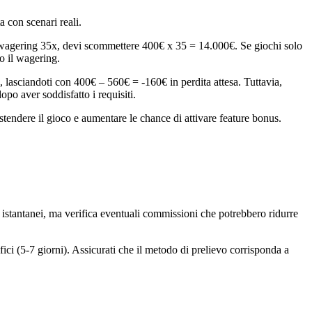
a con scenari reali.
wagering 35x, devi scommettere 400€ x 35 = 14.000€. Se giochi solo
o il wagering.
lasciandoti con 400€ – 560€ = -160€ in perdita attesa. Tuttavia,
po aver soddisfatto i requisiti.
tendere il gioco e aumentare le chance di attivare feature bonus.
o istantanei, ma verifica eventuali commissioni che potrebbero ridurre
fici (5-7 giorni). Assicurati che il metodo di prelievo corrisponda a