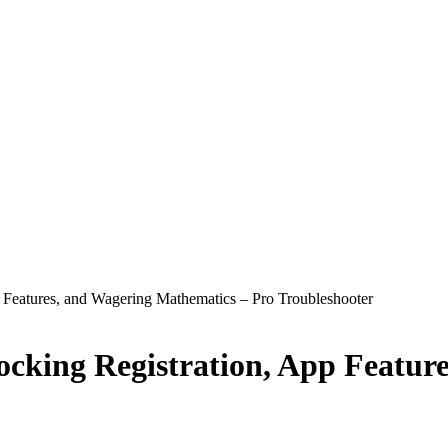
 Features, and Wagering Mathematics – Pro Troubleshooter
ocking Registration, App Featur