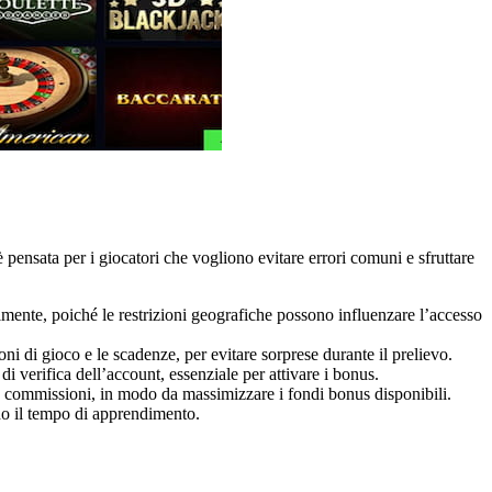
è pensata per i giocatori che vogliono evitare errori comuni e sfruttare
lmente, poiché le restrizioni geografiche possono influenzare l’accesso
ni di gioco e le scadenze, per evitare sorprese durante il prelievo.
i verifica dell’account, essenziale per attivare i bonus.
e commissioni, in modo da massimizzare i fondi bonus disponibili.
ndo il tempo di apprendimento.