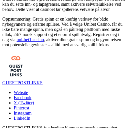
kan du sette inn‑ og tapsgrenser, samt aktivere selvutelukkelse ved
behov. Dette viser at casinoet tar spillerens velvære på alvor.
Oppsummering: Gratis spinn er en kraftig verktøy for både
nybegynnere og erfarne spillere. Ved å velge Unibet Casino, får du
ikke bare mange spinn, men også en pålitelig plattform med raske
uttak, 24/7 norsk support og et enormt spillutvalg. Registrer deg i
dag via
uni-bet1.casino
, aktiver dine gratis spinn og begynn reisen
mot potensielle gevinster – alltid med ansvarlig spill i fokus.
GUESTPOSTLINKS
Website
Facebook
X (Twitter)
Pinterest
Instagram
LinkedIn
GUESTPOSTLINKS is a leading blogger outreach agency that