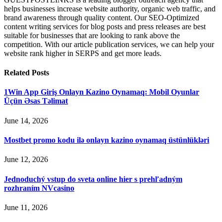
helps businesses increase website authority, organic web traffic, and
brand awareness through quality content. Our SEO-Optimized
content writing services for blog posts and press releases are best
suitable for businesses that are looking to rank above the
competition. With our article publication services, we can help your
website rank higher in SERPS and get more leads.
Related
Posts
1Win App Giriş Onlayn Kazino Oynamaq: Mobil Oyunlar
Üçün Əsas Təlimat
June 14, 2026
Mostbet promo kodu ilə onlayn kazino oynamaq üstünlükləri
June 12, 2026
Jednoduchý vstup do sveta online hier s prehľadným
rozhraním NVcasino
June 11, 2026