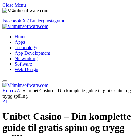
Close Menu
Facebook
X (Twitter)
Instagram
Home
Apps
Technology
App Development
Networking
Software
Web Design
Home
»
All
»
Unibet Casino – Din komplette guide til gratis spinn og
trygg spilling
All
Unibet Casino – Din komplette
guide til gratis spinn og trygg