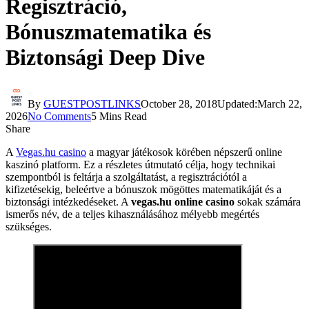
Regisztráció,
Bónuszmatematika és
Biztonsági Deep Dive
By
GUESTPOSTLINKS
October 28, 2018
Updated:
March 22,
2026
No Comments
5 Mins Read
Share
A
Vegas.hu casino
a magyar játékosok körében népszerű online
kaszinó platform. Ez a részletes útmutató célja, hogy technikai
szempontból is feltárja a szolgáltatást, a regisztrációtól a
kifizetésekig, beleértve a bónuszok mögöttes matematikáját és a
biztonsági intézkedéseket. A
vegas.hu online casino
sokak számára
ismerős név, de a teljes kihasználásához mélyebb megértés
szükséges.