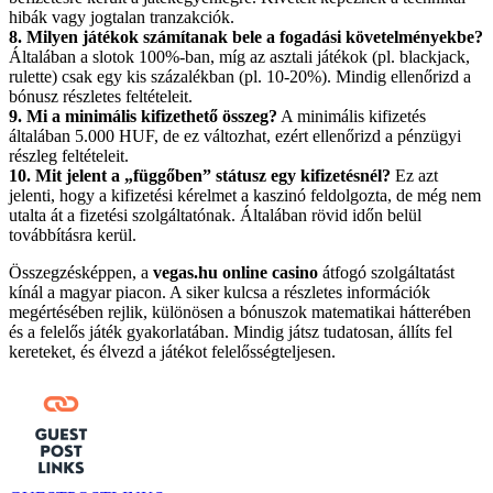
hibák vagy jogtalan tranzakciók.
8. Milyen játékok számítanak bele a fogadási követelményekbe?
Általában a slotok 100%-ban, míg az asztali játékok (pl. blackjack,
rulette) csak egy kis százalékban (pl. 10-20%). Mindig ellenőrizd a
bónusz részletes feltételeit.
9. Mi a minimális kifizethető összeg?
A minimális kifizetés
általában 5.000 HUF, de ez változhat, ezért ellenőrizd a pénzügyi
részleg feltételeit.
10. Mit jelent a „függőben” státusz egy kifizetésnél?
Ez azt
jelenti, hogy a kifizetési kérelmet a kaszinó feldolgozta, de még nem
utalta át a fizetési szolgáltatónak. Általában rövid időn belül
továbbításra kerül.
Összegzésképpen, a
vegas.hu online casino
átfogó szolgáltatást
kínál a magyar piacon. A siker kulcsa a részletes információk
megértésében rejlik, különösen a bónuszok matematikai hátterében
és a felelős játék gyakorlatában. Mindig játsz tudatosan, állíts fel
kereteket, és élvezd a játékot felelősségteljesen.