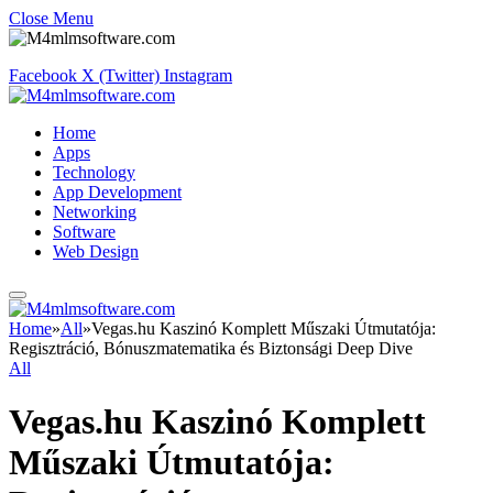
Close Menu
Facebook
X (Twitter)
Instagram
Home
Apps
Technology
App Development
Networking
Software
Web Design
Home
»
All
»
Vegas.hu Kaszinó Komplett Műszaki Útmutatója:
Regisztráció, Bónuszmatematika és Biztonsági Deep Dive
All
Vegas.hu Kaszinó Komplett
Műszaki Útmutatója: