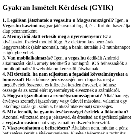
Gyakran Ismételt Kérdések (GYIK)
1. Legálisan játszhatok a vegas.hu-n Magyarországról?
Igen, a
Vegas.hu kaszinó
magyar játékosokat fogad, és a forintot használja
alap pénznemként.
2. Mennyi idő alatt érkezik meg a nyereményem?
Ez a
kiválasztott fizetési módtól függ. Az elektronikus pénztárak
leggyorsabbak (akár azonnal), míg a banki átutalás 1-3 munkanapot
is igénybe vehet.
3. Van mobilalkalmazás?
Igen, a
vegas.hu
dedikált Android
alkalmazást kínál, amely letölthető a honlapról. iOS felhasználók a
mobiloptimalizált weboldalon keresztül játszhatnak.
4. Mi történik, ha nem teljesítem a fogadási követelményeket a
bónusszal?
Ha a bónusz pénzösszegén nem fogadsz meg a
megkövetelt összeget, és kifizetést kezdeményezel, a bónusz
összege és az azzal elért nyeremények elvesznek a számládról.
5. Hogyan igazolhatom a személyazonosságomat?
Általában egy
érvényes személyi igazolvány vagy útlevél másolata, valamint egy
lakcímigazolás (pl. számla, bankszámlakivonat) szükséges.
6. Mi a teendő, ha gyanús tevékenységet észlelek a fiókomban?
Azonnal változtasd meg a jelszavad, és értesítsd az ügyfélszolgálatot
a
vegas.hu casino
chat vagy e-mail rendszerén keresztül.
7. Visszavonhatom a befizetésem?
Általában nem, miután a pénz
befizetésre került a játékegyenlegre. Kivételt képeznek a technikai