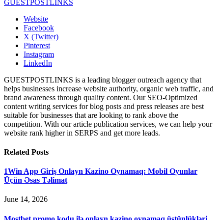
GUESTPOSTLINKS
Website
Facebook
X (Twitter)
Pinterest
Instagram
LinkedIn
GUESTPOSTLINKS is a leading blogger outreach agency that
helps businesses increase website authority, organic web traffic, and
brand awareness through quality content. Our SEO-Optimized
content writing services for blog posts and press releases are best
suitable for businesses that are looking to rank above the
competition. With our article publication services, we can help your
website rank higher in SERPS and get more leads.
Related
Posts
1Win App Giriş Onlayn Kazino Oynamaq: Mobil Oyunlar
Üçün Əsas Təlimat
June 14, 2026
Mostbet promo kodu ilə onlayn kazino oynamaq üstünlükləri