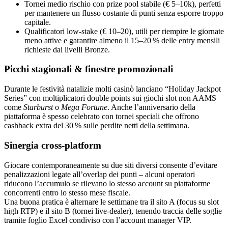
Tornei medio rischio con prize pool stabile (€ 5–10k), perfetti
per mantenere un flusso costante di punti senza esporre troppo
capitale.
Qualificatori low‑stake (€ 10–20), utili per riempire le giornate
meno attive e garantire almeno il 15–20 % delle entry mensili
richieste dai livelli Bronze.
Picchi stagionali & finestre promozionali
Durante le festività natalizie molti casinò lanciano “Holiday Jackpot
Series” con moltiplicatori double points sui giochi slot non AAMS
come
Starburst
o
Mega Fortune
. Anche l’anniversario della
piattaforma è spesso celebrato con tornei speciali che offrono
cashback extra del 30 % sulle perdite netti della settimana.
Sinergia cross‑platform
Giocare contemporaneamente su due siti diversi consente d’evitare
penalizzazioni legate all’overlap dei punti – alcuni operatori
riducono l’accumulo se rilevano lo stesso account su piattaforme
concorrenti entro lo stesso mese fiscale.
Una buona pratica è alternare le settimane tra il sito A (focus su slot
high RTP) e il sito B (tornei live‑dealer), tenendo traccia delle soglie
tramite foglio Excel condiviso con l’account manager VIP.