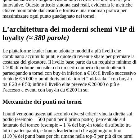
innovative. Questo articolo smonta casi reali, evidenzia le metriche
chiave monitorate dai casinò e fornisce una roadmap pratica per
massimizzare ogni punto guadagnato nei tornei.
L’architettura dei moderni schemi VIP di
loyalty
(≈ 380 parole)
Le piattaforme leader hanno adottato modelli a più livelli che
combinano accumulo punti e quote di revenue share per premiare la
costanza del giocatore. Il livello base parte da un requisito minimo di
€ 500 di volume mensile o da un certo numero di punti ottenuti
partecipando a tornei con buy‑in inferiori a € 10; il livello successivo
richiede € 5 000 o punti derivanti da tornei “mid‑stake” con buy‑in
tra € 20 e € 50; infine il livello elite prevede € 20 000 o più e
l’accesso a eventi con buy‑in da € 200 in su.
Meccaniche dei punti nei tornei
I punti vengono assegnati secondo diversi criteri: vincita diretta sul
podio (esempio – 500 punti per il primo posto), percentuale sul
fatturato del torneo (esempio – 1 % del buy‑in totale distribuito tra
tutti i partecipanti), e bonus leaderboard che aggiungono fino
al 10 % dei punti base per chi rimane nella top‑5 per più di tre turni