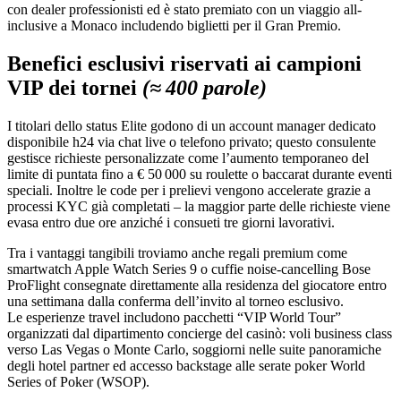
con dealer professionisti ed è stato premiato con un viaggio all-
inclusive a Monaco includendo biglietti per il Gran Premio.
Benefici esclusivi riservati ai campioni
VIP dei tornei
(≈ 400 parole)
I titolari dello status Elite godono di un account manager dedicato
disponibile h24 via chat live o telefono privato; questo consulente
gestisce richieste personalizzate come l’aumento temporaneo del
limite di puntata fino a € 50 000 su roulette o baccarat durante eventi
speciali. Inoltre le code per i prelievi vengono accelerate grazie a
processi KYC già completati – la maggior parte delle richieste viene
evasa entro due ore anziché i consueti tre giorni lavorativi.
Tra i vantaggi tangibili troviamo anche regali premium come
smartwatch Apple Watch Series 9 o cuffie noise‑cancelling Bose
ProFlight consegnate direttamente alla residenza del giocatore entro
una settimana dalla conferma dell’invito al torneo esclusivo.
Le esperienze travel includono pacchetti “VIP World Tour”
organizzati dal dipartimento concierge del casinò: voli business class
verso Las Vegas o Monte Carlo, soggiorni nelle suite panoramiche
degli hotel partner ed accesso backstage alle serate poker World
Series of Poker (WSOP).