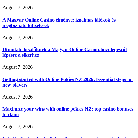
August 7, 2026
A Magyar Online Casino élménye: izgalmas játékok és
megbízható kifizetések
August 7, 2026
Útmutató kezdőknek a Magyar Online Casino-hoz: lépésről
lépésre a sikerhez
August 7, 2026
Getting started with Online Pokies NZ 2026: Essential steps for
new players
August 7, 2026
Maximize your wins with online pokies NZ: top casino bonuses
to claim
August 7, 2026