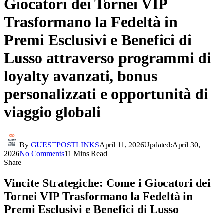
Giocatori dei Tornei VIP
Trasformano la Fedeltà in
Premi Esclusivi e Benefici di
Lusso attraverso programmi di
loyalty avanzati, bonus
personalizzati e opportunità di
viaggio globali
By
GUESTPOSTLINKS
April 11, 2026
Updated:
April 30,
2026
No Comments
11 Mins Read
Share
Vincite Strategiche: Come i Giocatori dei
Tornei VIP Trasformano la Fedeltà in
Premi Esclusivi e Benefici di Lusso