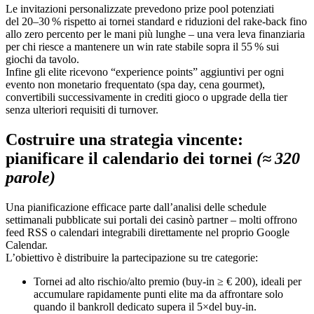
Le invitazioni personalizzate prevedono prize pool potenziati
del 20–30 % rispetto ai tornei standard e riduzioni del rake‑back fino
allo zero percento per le mani più lunghe – una vera leva finanziaria
per chi riesce a mantenere un win rate stabile sopra il 55 % sui
giochi da tavolo.
Infine gli elite ricevono “experience points” aggiuntivi per ogni
evento non monetario frequentato (spa day, cena gourmet),
convertibili successivamente in crediti gioco o upgrade della tier
senza ulteriori requisiti di turnover.
Costruire una strategia vincente:
pianificare il calendario dei tornei
(≈ 320
parole)
Una pianificazione efficace parte dall’analisi delle schedule
settimanali pubblicate sui portali dei casinò partner – molti offrono
feed RSS o calendari integrabili direttamente nel proprio Google
Calendar.
L’obiettivo è distribuire la partecipazione su tre categorie:
Tornei ad alto rischio/alto premio (buy‑in ≥ € 200), ideali per
accumulare rapidamente punti elite ma da affrontare solo
quando il bankroll dedicato supera il 5×del buy‑in.