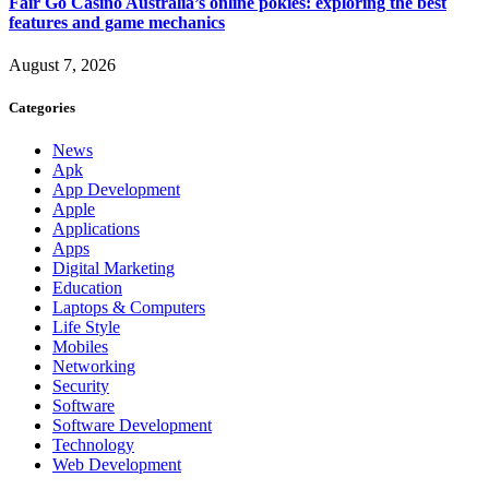
Fair Go Casino Australia’s online pokies: exploring the best
features and game mechanics
August 7, 2026
Categories
News
Apk
App Development
Apple
Applications
Apps
Digital Marketing
Education
Laptops & Computers
Life Style
Mobiles
Networking
Security
Software
Software Development
Technology
Web Development