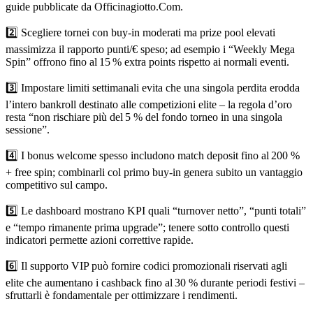
guide pubblicate da Officinagiotto.Com.
2️⃣ Scegliere tornei con buy‑in moderati ma prize pool elevati
massimizza il rapporto punti/€ speso; ad esempio i “Weekly Mega
Spin” offrono fino al 15 % extra points rispetto ai normali eventi.
3️⃣ Impostare limiti settimanali evita che una singola perdita erodda
l’intero bankroll destinato alle competizioni elite – la regola d’oro
resta “non rischiare più del 5 % del fondo torneo in una singola
sessione”.
4️⃣ I bonus welcome spesso includono match deposit fino al 200 %
+ free spin; combinarli col primo buy‑in genera subito un vantaggio
competitivo sul campo.
5️⃣ Le dashboard mostrano KPI quali “turnover netto”, “punti totali”
e “tempo rimanente prima upgrade”; tenere sotto controllo questi
indicatori permette azioni correttive rapide.
6️⃣ Il supporto VIP può fornire codici promozionali riservati agli
elite che aumentano i cashback fino al 30 % durante periodi festivi –
sfruttarli è fondamentale per ottimizzare i rendimenti.