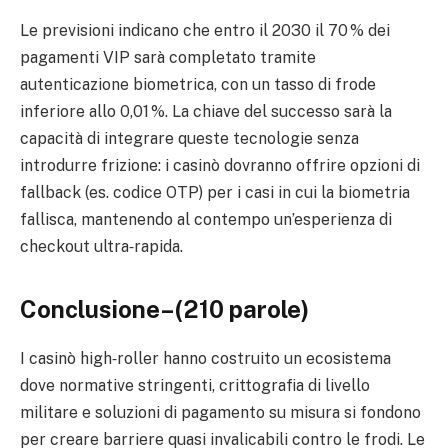
Le previsioni indicano che entro il 2030 il 70 % dei
pagamenti VIP sarà completato tramite
autenticazione biometrica, con un tasso di frode
inferiore allo 0,01 %. La chiave del successo sarà la
capacità di integrare queste tecnologie senza
introdurre frizione: i casinò dovranno offrire opzioni di
fallback (es. codice OTP) per i casi in cui la biometria
fallisca, mantenendo al contempo un’esperienza di
checkout ultra‑rapida.
Conclusione – (210 parole)
I casinò high‑roller hanno costruito un ecosistema
dove normative stringenti, crittografia di livello
militare e soluzioni di pagamento su misura si fondono
per creare barriere quasi invalicabili contro le frodi. Le