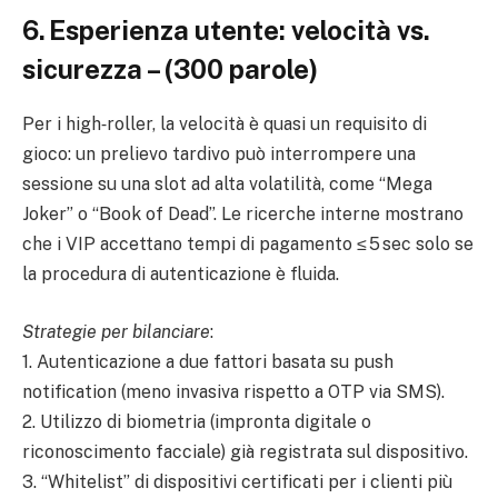
6. Esperienza utente: velocità vs.
sicurezza – (300 parole)
Per i high‑roller, la velocità è quasi un requisito di
gioco: un prelievo tardivo può interrompere una
sessione su una slot ad alta volatilità, come “Mega
Joker” o “Book of Dead”. Le ricerche interne mostrano
che i VIP accettano tempi di pagamento ≤ 5 sec solo se
la procedura di autenticazione è fluida.
Strategie per bilanciare
:
1. Autenticazione a due fattori basata su push
notification (meno invasiva rispetto a OTP via SMS).
2. Utilizzo di biometria (impronta digitale o
riconoscimento facciale) già registrata sul dispositivo.
3. “Whitelist” di dispositivi certificati per i clienti più