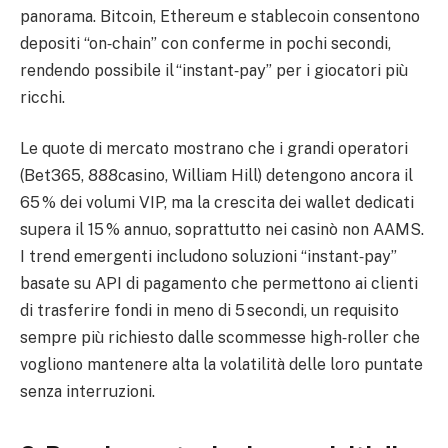
panorama. Bitcoin, Ethereum e stablecoin consentono
depositi “on‑chain” con conferme in pochi secondi,
rendendo possibile il “instant‑pay” per i giocatori più
ricchi.
Le quote di mercato mostrano che i grandi operatori
(Bet365, 888casino, William Hill) detengono ancora il
65 % dei volumi VIP, ma la crescita dei wallet dedicati
supera il 15 % annuo, soprattutto nei casinò non AAMS.
I trend emergenti includono soluzioni “instant‑pay”
basate su API di pagamento che permettono ai clienti
di trasferire fondi in meno di 5 secondi, un requisito
sempre più richiesto dalle scommesse high‑roller che
vogliono mantenere alta la volatilità delle loro puntate
senza interruzioni.