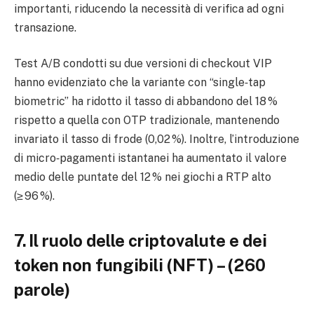
importanti, riducendo la necessità di verifica ad ogni
transazione.
Test A/B condotti su due versioni di checkout VIP
hanno evidenziato che la variante con “single‑tap
biometric” ha ridotto il tasso di abbandono del 18 %
rispetto a quella con OTP tradizionale, mantenendo
invariato il tasso di frode (0,02 %). Inoltre, l’introduzione
di micro‑pagamenti istantanei ha aumentato il valore
medio delle puntate del 12 % nei giochi a RTP alto
(≥ 96 %).
7. Il ruolo delle criptovalute e dei
token non fungibili (NFT) – (260
parole)