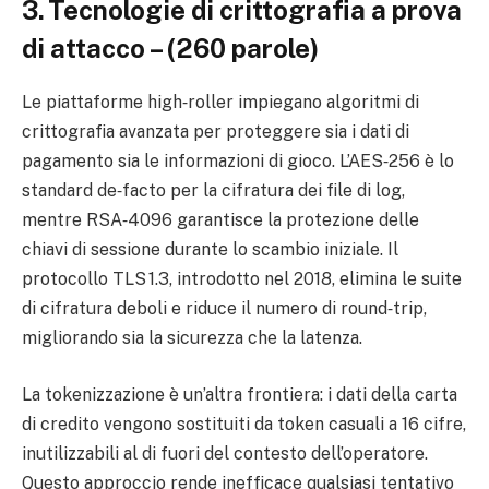
3. Tecnologie di crittografia a prova
di attacco – (260 parole)
Le piattaforme high‑roller impiegano algoritmi di
crittografia avanzata per proteggere sia i dati di
pagamento sia le informazioni di gioco. L’AES‑256 è lo
standard de‑facto per la cifratura dei file di log,
mentre RSA‑4096 garantisce la protezione delle
chiavi di sessione durante lo scambio iniziale. Il
protocollo TLS 1.3, introdotto nel 2018, elimina le suite
di cifratura deboli e riduce il numero di round‑trip,
migliorando sia la sicurezza che la latenza.
La tokenizzazione è un’altra frontiera: i dati della carta
di credito vengono sostituiti da token casuali a 16 cifre,
inutilizzabili al di fuori del contesto dell’operatore.
Questo approccio rende inefficace qualsiasi tentativo