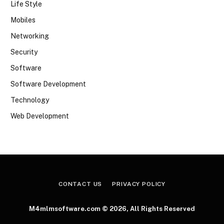
Life Style
Mobiles
Networking
Security
Software
Software Development
Technology
Web Development
CONTACT US
PRIVACY POLICY
M4mlmsoftware.com © 2026, All Rights Reserved