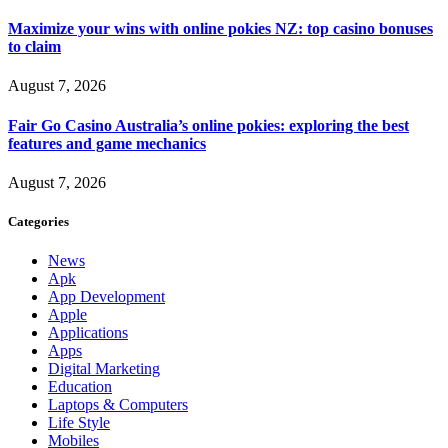
Maximize your wins with online pokies NZ: top casino bonuses
to claim
August 7, 2026
Fair Go Casino Australia’s online pokies: exploring the best
features and game mechanics
August 7, 2026
Categories
News
Apk
App Development
Apple
Applications
Apps
Digital Marketing
Education
Laptops & Computers
Life Style
Mobiles