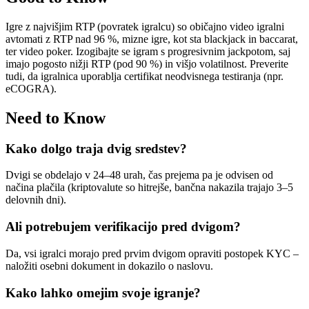
Igre z najvišjim RTP (povratek igralcu) so običajno video igralni
avtomati z RTP nad 96 %, mizne igre, kot sta blackjack in baccarat,
ter video poker. Izogibajte se igram s progresivnim jackpotom, saj
imajo pogosto nižji RTP (pod 90 %) in višjo volatilnost. Preverite
tudi, da igralnica uporablja certifikat neodvisnega testiranja (npr.
eCOGRA).
Need to Know
Kako dolgo traja dvig sredstev?
Dvigi se obdelajo v 24–48 urah, čas prejema pa je odvisen od
načina plačila (kriptovalute so hitrejše, bančna nakazila trajajo 3–5
delovnih dni).
Ali potrebujem verifikacijo pred dvigom?
Da, vsi igralci morajo pred prvim dvigom opraviti postopek KYC –
naložiti osebni dokument in dokazilo o naslovu.
Kako lahko omejim svoje igranje?