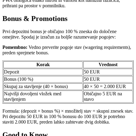
PWA omogoča enako hitrost in varnost kot namizna različica,
prihrani pa prostor v pomnilniku.
Bonus & Promotions
Prvi depozitni bonus je običajno 100 % zneska do določene
omejitve. Spodaj je izračun za boljše razumevanje pogojev:
Pomembno:
Vedno preverite pogoje stav (wagering requirements),
preden sprejmete bonus.
Korak
Vrednost
Depozit
50 EUR
Bonus (100 %)
50 EUR
Skupaj za stavljenje (40 × bonus)
40 × 50 = 2.000 EUR
Najvišji dovoljeni vložek med
Običajno 5 EUR na
stavljenjem
stavo
Formula: (depozit × bonus %) × množitelj stav = skupni znesek stav.
Pri depozitu 50 EUR in 100 % bonusu do 100 EUR je potrebno
staviti 2.000 EUR, preden lahko zahtevate dvig dobitka.
Good to Know