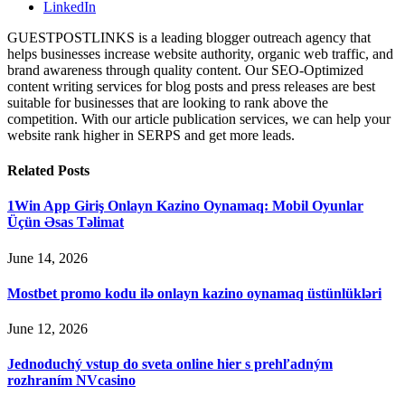
LinkedIn
GUESTPOSTLINKS is a leading blogger outreach agency that
helps businesses increase website authority, organic web traffic, and
brand awareness through quality content. Our SEO-Optimized
content writing services for blog posts and press releases are best
suitable for businesses that are looking to rank above the
competition. With our article publication services, we can help your
website rank higher in SERPS and get more leads.
Related
Posts
1Win App Giriş Onlayn Kazino Oynamaq: Mobil Oyunlar
Üçün Əsas Təlimat
June 14, 2026
Mostbet promo kodu ilə onlayn kazino oynamaq üstünlükləri
June 12, 2026
Jednoduchý vstup do sveta online hier s prehľadným
rozhraním NVcasino