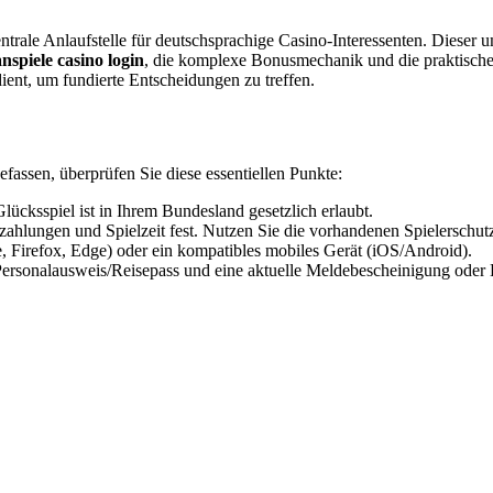
zentrale Anlaufstelle für deutschsprachige Casino-Interessenten. Dieser 
nspiele casino login
, die komplexe Bonusmechanik und die praktische N
ient, um fundierte Entscheidungen zu treffen.
efassen, überprüfen Sie diese essentiellen Punkte:
lücksspiel ist in Ihrem Bundesland gesetzlich erlaubt.
zahlungen und Spielzeit fest. Nutzen Sie die vorhandenen Spielerschut
 Firefox, Edge) oder ein kompatibles mobiles Gerät (iOS/Android).
Personalausweis/Reisepass und eine aktuelle Meldebescheinigung oder 