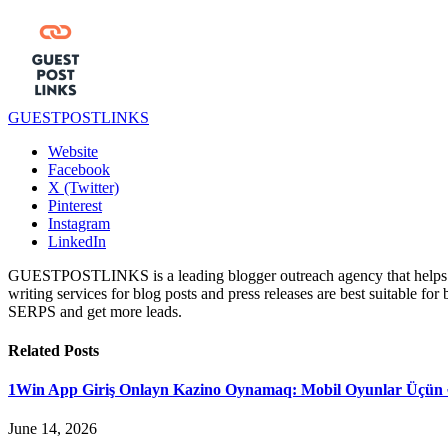
GUESTPOSTLINKS
Website
Facebook
X (Twitter)
Pinterest
Instagram
LinkedIn
GUESTPOSTLINKS is a leading blogger outreach agency that helps bus
writing services for blog posts and press releases are best suitable fo
SERPS and get more leads.
Related
Posts
1Win App Giriş Onlayn Kazino Oynamaq: Mobil Oyunlar Üçün 
June 14, 2026