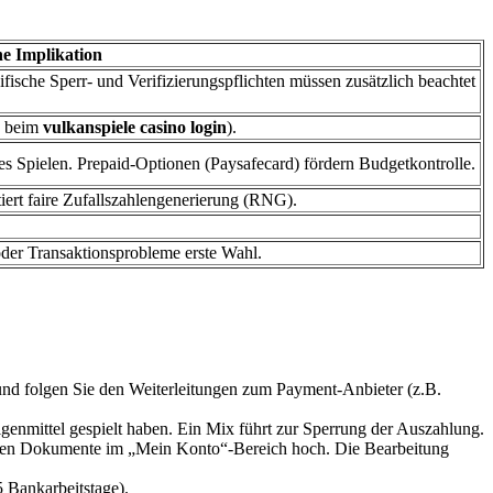
e Implikation
fische Sperr- und Verifizierungspflichten müssen zusätzlich beachtet
. beim
vulkanspiele casino login
).
es Spielen. Prepaid-Optionen (Paysafecard) fördern Budgetkontrolle.
tiert faire Zufallszahlengenerierung (RNG).
oder Transaktionsprobleme erste Wahl.
 und folgen Sie den Weiterleitungen zum Payment-Anbieter (z.B.
enmittel gespielt haben. Ein Mix führt zur Sperrung der Auszahlung.
derten Dokumente im „Mein Konto“-Bereich hoch. Die Bearbeitung
 Bankarbeitstage).