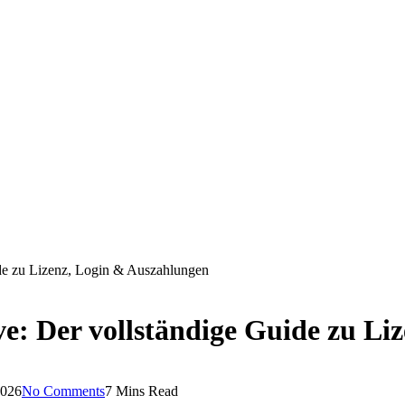
ide zu Lizenz, Login & Auszahlungen
ve: Der vollständige Guide zu L
2026
No Comments
7 Mins Read