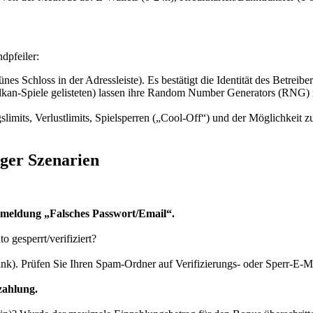
dpfeiler:
es Schloss in der Adressleiste). Es bestätigt die Identität des Betreibe
Vulkan-Spiele gelisteten) lassen ihre Random Number Generators (RNG
limits, Verlustlimits, Spielsperren („Cool-Off“) und der Möglichkeit z
ger Szenarien
lermeldung „Falsches Passwort/Email“.
 gesperrt/verifiziert?
). Prüfen Sie Ihren Spam-Ordner auf Verifizierungs- oder Sperr-E-Mails
zahlung.