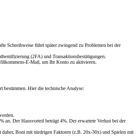
te Schreibweise führt später zwingend zu Problemen bei der
thentifizierung (2FA) und Transaktionsbestätigungen.
 Willkommens-E-Mail, um Ihr Konto zu aktivieren.
t bestimmen. Hier die technische Analyse:
werden.
an. Der Hausvorteil beträgt 4%. Der erwartete Verlust bei der
st daher, Boni mit niedrigen Faktoren (z.B. 20x-30x) und Spielen mit