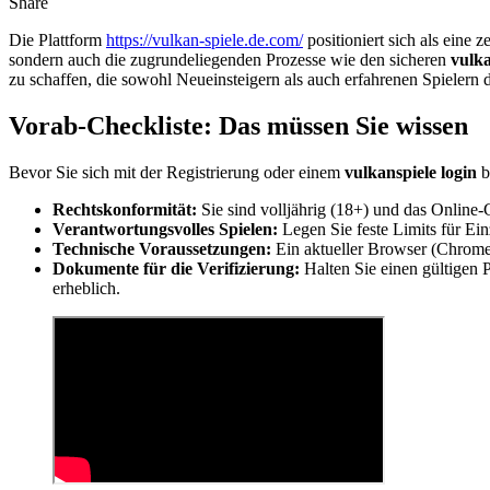
Share
Die Plattform
https://vulkan-spiele.de.com/
positioniert sich als eine 
sondern auch die zugrundeliegenden Prozesse wie den sicheren
vulka
zu schaffen, die sowohl Neueinsteigern als auch erfahrenen Spielern d
Vorab-Checkliste: Das müssen Sie wissen
Bevor Sie sich mit der Registrierung oder einem
vulkanspiele login
b
Rechtskonformität:
Sie sind volljährig (18+) und das Online-G
Verantwortungsvolles Spielen:
Legen Sie feste Limits für Ein
Technische Voraussetzungen:
Ein aktueller Browser (Chrome,
Dokumente für die Verifizierung:
Halten Sie einen gültigen 
erheblich.