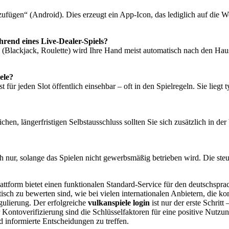
fügen“ (Android). Dies erzeugt ein App-Icon, das lediglich auf die W
rend eines Live-Dealer-Spiels?
(Blackjack, Roulette) wird Ihre Hand meist automatisch nach den Hausr
ele?
t für jeden Slot öffentlich einsehbar – oft in den Spielregeln. Sie lie
ichen, längerfristigen Selbstausschluss sollten Sie sich zusätzlich in 
ch nur, solange das Spielen nicht gewerbsmäßig betrieben wird. Die ste
attform bietet einen funktionalen Standard-Service für den deutschspra
itisch zu bewerten sind, wie bei vielen internationalen Anbietern, di
gulierung. Der erfolgreiche
vulkanspiele login
ist nur der erste Schrit
ntoverifizierung sind die Schlüsselfaktoren für eine positive Nutzungs
 informierte Entscheidungen zu treffen.