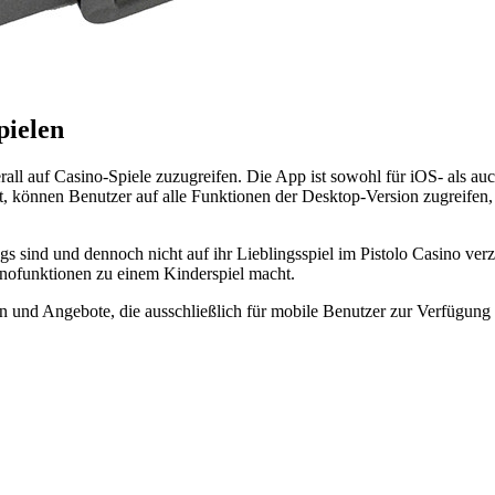
pielen
berall auf Casino-Spiele zuzugreifen. Die App ist sowohl für iOS- als 
, können Benutzer auf alle Funktionen der Desktop-Version zugreifen, 
egs sind und dennoch nicht auf ihr Lieblingsspiel im Pistolo Casino ver
inofunktionen zu einem Kinderspiel macht.
n und Angebote, die ausschließlich für mobile Benutzer zur Verfügung 