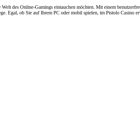
n die Welt des Online-Gamings eintauchen möchten. Mit einem benutzer
ge. Egal, ob Sie auf Ihrem PC oder mobil spielen, im Pistolo Casino er