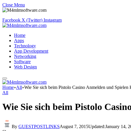
Close Menu
Facebook
X (Twitter)
Instagram
Home
Apps
Technology
App Development
Networking
Software
Web Design
Home
»
All
»
Wie Sie sich beim Pistolo Casino Anmelden und Spielen
All
Wie Sie sich beim Pistolo Casi
By
GUESTPOSTLINKS
August 7, 2015
Updated:
January 14, 