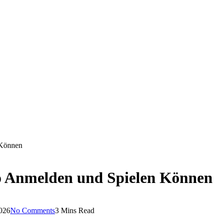
 Können
no Anmelden und Spielen Können
2026
No Comments
3 Mins Read