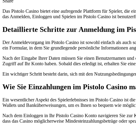
Share
Das Pistolo Casino bietet eine aufregende Plattform für Spieler, die 
das Anmelden, Einloggen und Spielen im Pistolo Casino ist benutzerfre
Detaillierte Schritte zur Anmeldung im Pis
Der Anmeldevorgang im Pistolo Casino ist sowohl einfach als auch schn
ein Formular, in dem Sie grundlegende persönliche Informationen a
Nach der Eingabe Ihrer Daten müssen Sie einen Benutzernamen und ei
Zugriff auf Ihr Konto haben. Sobald dies erledigt ist, erhalten Sie ei
Ein wichtiger Schritt besteht darin, sich mit den Nutzungsbedingungen
Wie Sie Einzahlungen im Pistolo Casino 
Ein wesentlicher Aspekt des Spielerlebnisses im Pistolo Casino ist d
Wallets und Banküberweisungen, um es Ihnen so bequem wie möglic
Nach dem Einloggen in Ihr Pistolo Casino Konto navigieren Sie zur 
dass das Casino möglicherweise Mindesteinzahlungsbeträge oder spez