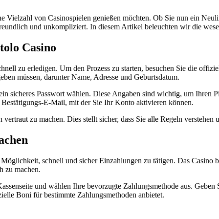
eine Vielzahl von Casinospielen genießen möchten. Ob Sie nun ein Neulin
undlich und unkompliziert. In diesem Artikel beleuchten wir die wesentl
tolo Casino
ell zu erledigen. Um den Prozess zu starten, besuchen Sie die offiziell
ngeben müssen, darunter Name, Adresse und Geburtsdatum.
n sicheres Passwort wählen. Diese Angaben sind wichtig, um Ihren Pis
ne Bestätigungs-E-Mail, mit der Sie Ihr Konto aktivieren können.
 vertraut zu machen. Dies stellt sicher, dass Sie alle Regeln verstehen
machen
ie Möglichkeit, schnell und sicher Einzahlungen zu tätigen. Das Casino
h zu machen.
Kassenseite und wählen Ihre bevorzugte Zahlungsmethode aus. Geben S
ielle Boni für bestimmte Zahlungsmethoden anbietet.