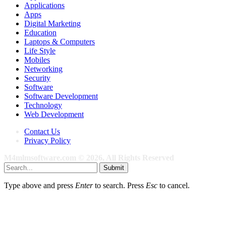
Applications
Apps
Digital Marketing
Education
Laptops & Computers
Life Style
Mobiles
Networking
Security
Software
Software Development
Technology
Web Development
Contact Us
Privacy Policy
M4mlmsoftware.com © 2026, All Rights Reserved
Submit
Type above and press
Enter
to search. Press
Esc
to cancel.