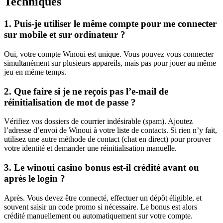
Techniques
1. Puis-je utiliser le même compte pour me connecter
sur mobile et sur ordinateur ?
Oui, votre compte Winoui est unique. Vous pouvez vous connecter
simultanément sur plusieurs appareils, mais pas pour jouer au même
jeu en même temps.
2. Que faire si je ne reçois pas l’e-mail de
réinitialisation de mot de passe ?
Vérifiez vos dossiers de courrier indésirable (spam). Ajoutez
l’adresse d’envoi de Winoui à votre liste de contacts. Si rien n’y fait,
utilisez une autre méthode de contact (chat en direct) pour prouver
votre identité et demander une réinitialisation manuelle.
3. Le winoui casino bonus est-il crédité avant ou
après le login ?
Après. Vous devez être connecté, effectuer un dépôt éligible, et
souvent saisir un code promo si nécessaire. Le bonus est alors
crédité manuellement ou automatiquement sur votre compte.