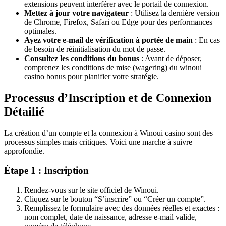
extensions peuvent interférer avec le portail de connexion.
Mettez à jour votre navigateur
: Utilisez la dernière version
de Chrome, Firefox, Safari ou Edge pour des performances
optimales.
Ayez votre e-mail de vérification à portée de main
: En cas
de besoin de réinitialisation du mot de passe.
Consultez les conditions du bonus
: Avant de déposer,
comprenez les conditions de mise (wagering) du winoui
casino bonus pour planifier votre stratégie.
Processus d’Inscription et de Connexion
Détailié
La création d’un compte et la connexion à Winoui casino sont des
processus simples mais critiques. Voici une marche à suivre
approfondie.
Étape 1 : Inscription
Rendez-vous sur le site officiel de Winoui.
Cliquez sur le bouton “S’inscrire” ou “Créer un compte”.
Remplissez le formulaire avec des données réelles et exactes :
nom complet, date de naissance, adresse e-mail valide,