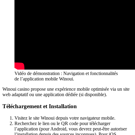
Vidéo de démonstration : Navigation et fonctionnalités
de l’application mobile Winoui.
Winoui casino propose une expérience mobile optimisée via un site
web adaptatif ou une application dédiée (si disponible).
Téléchargement et Installation
Visitez le site Winoui depuis votre navigateur mobile.
Recherchez le lien ou le QR code pour télécharger
l’application (pour Android, vous devrez peut-être autoriser
l’installation depuis des sources inconnues). Pour iOS,