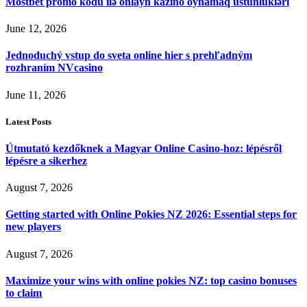
Mostbet promo kodu ilə onlayn kazino oynamaq üstünlükləri
June 12, 2026
Jednoduchý vstup do sveta online hier s prehľadným
rozhraním NVcasino
June 11, 2026
Latest Posts
Útmutató kezdőknek a Magyar Online Casino-hoz: lépésről
lépésre a sikerhez
August 7, 2026
Getting started with Online Pokies NZ 2026: Essential steps for
new players
August 7, 2026
Maximize your wins with online pokies NZ: top casino bonuses
to claim