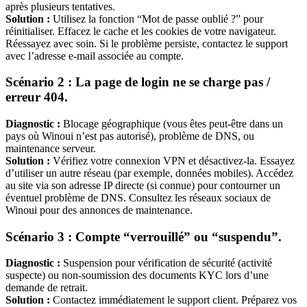
après plusieurs tentatives.
Solution :
Utilisez la fonction “Mot de passe oublié ?” pour
réinitialiser. Effacez le cache et les cookies de votre navigateur.
Réessayez avec soin. Si le problème persiste, contactez le support
avec l’adresse e-mail associée au compte.
Scénario 2 : La page de login ne se charge pas /
erreur 404.
Diagnostic :
Blocage géographique (vous êtes peut-être dans un
pays où Winoui n’est pas autorisé), problème de DNS, ou
maintenance serveur.
Solution :
Vérifiez votre connexion VPN et désactivez-la. Essayez
d’utiliser un autre réseau (par exemple, données mobiles). Accédez
au site via son adresse IP directe (si connue) pour contourner un
éventuel problème de DNS. Consultez les réseaux sociaux de
Winoui pour des annonces de maintenance.
Scénario 3 : Compte “verrouillé” ou “suspendu”.
Diagnostic :
Suspension pour vérification de sécurité (activité
suspecte) ou non-soumission des documents KYC lors d’une
demande de retrait.
Solution :
Contactez immédiatement le support client. Préparez vos