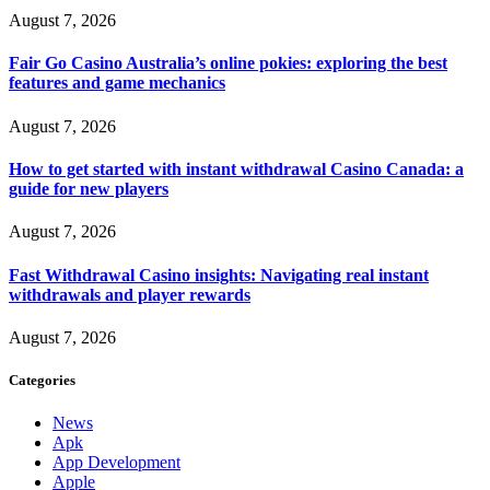
August 7, 2026
Fair Go Casino Australia’s online pokies: exploring the best
features and game mechanics
August 7, 2026
How to get started with instant withdrawal Casino Canada: a
guide for new players
August 7, 2026
Fast Withdrawal Casino insights: Navigating real instant
withdrawals and player rewards
August 7, 2026
Categories
News
Apk
App Development
Apple