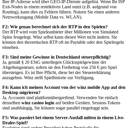
Ihre IP-Adresse wird über GEO-IP-Dienste aufgelöst. Wenn Ihr ISP
Exit-Nodes in einem restriktiven Land nutzt (z.B. aufgrund von
Routing), kann dies zu Fehlern führen. Nutzen Sie einen anderen
Netzwerkzugang (Mobile Data vs. WLAN).
F2: Wie genau berechnet sich der RTP in den Spielen?
Der RTP wird vom Spieleanbieter über Millionen von Simulated
Spins festgelegt. Winz selbst kann diesen Wert nicht ändern. Sie
können den theoretischen RTP oft im Paytable oder den Spielregeln
einsehen.
F3: Sind meine Gewinne in Deutschland steuerpflichtig?
Ja, gemäß § 20 EStG unterliegen Glücksspielgewinne der
Abgeltungssteuer, sofern sie den Freibetrag von 256 € pro Spiel
übersteigen. Es ist Ihre Pflicht, diese bei der Steuererklärung
anzugeben. Winz stellt Spielhistorie zur Verfügung.
F4: Kann ich meinen Account von der
winz mobile
App auf den
Desktop migrieren?
Ja, Accounts sind plattformübergreifend. Verwenden Sie einfach
denselben
winz casino login
auf beiden Geräten. Session-Tokens
sind unabhängig, Sie können sogar parallel eingeloggt sein.
F5: Was passiert bei einem Server-Ausfall mitten in einem Live-
Dealer-Spiel?
Evolution (und andere Provider) haben Protokolle für