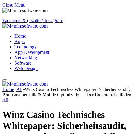
Close Menu
Facebook
X (Twitter)
Instagram
Home
Apps
Technology
App Development
Networking
Software
Web Design
Home
»
All
»
Winz Casino Technisches Whitepaper: Sicherheitsaudit,
Bonusmathematik & Mobile Optimization – Der Experten-Leitfaden
All
Winz Casino Technisches
Whitepaper: Sicherheitsaudit,