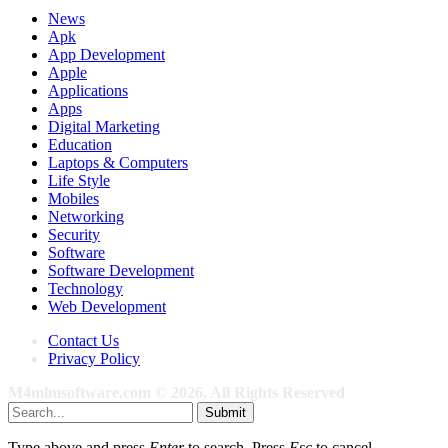
News
Apk
App Development
Apple
Applications
Apps
Digital Marketing
Education
Laptops & Computers
Life Style
Mobiles
Networking
Security
Software
Software Development
Technology
Web Development
Contact Us
Privacy Policy
M4mlmsoftware.com © 2026, All Rights Reserved
Submit
Type above and press
Enter
to search. Press
Esc
to cancel.