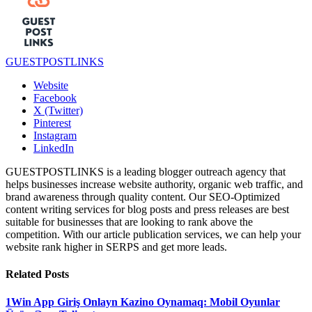
GUESTPOSTLINKS
Website
Facebook
X (Twitter)
Pinterest
Instagram
LinkedIn
GUESTPOSTLINKS is a leading blogger outreach agency that
helps businesses increase website authority, organic web traffic, and
brand awareness through quality content. Our SEO-Optimized
content writing services for blog posts and press releases are best
suitable for businesses that are looking to rank above the
competition. With our article publication services, we can help your
website rank higher in SERPS and get more leads.
Related
Posts
1Win App Giriş Onlayn Kazino Oynamaq: Mobil Oyunlar