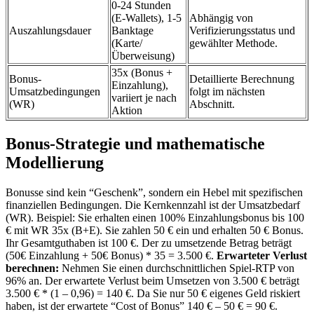
0-24 Stunden
(E-Wallets), 1-5
Abhängig von
Auszahlungsdauer
Banktage
Verifizierungsstatus und
(Karte/
gewählter Methode.
Überweisung)
35x (Bonus +
Bonus-
Detaillierte Berechnung
Einzahlung),
Umsatzbedingungen
folgt im nächsten
variiert je nach
(WR)
Abschnitt.
Aktion
Bonus-Strategie und mathematische
Modellierung
Bonusse sind kein “Geschenk”, sondern ein Hebel mit spezifischen
finanziellen Bedingungen. Die Kernkennzahl ist der Umsatzbedarf
(WR). Beispiel: Sie erhalten einen 100% Einzahlungsbonus bis 100
€ mit WR 35x (B+E). Sie zahlen 50 € ein und erhalten 50 € Bonus.
Ihr Gesamtguthaben ist 100 €. Der zu umsetzende Betrag beträgt
(50€ Einzahlung + 50€ Bonus) * 35 = 3.500 €.
Erwarteter Verlust
berechnen:
Nehmen Sie einen durchschnittlichen Spiel-RTP von
96% an. Der erwartete Verlust beim Umsetzen von 3.500 € beträgt
3.500 € * (1 – 0,96) = 140 €. Da Sie nur 50 € eigenes Geld riskiert
haben, ist der erwartete “Cost of Bonus” 140 € – 50 € = 90 €.