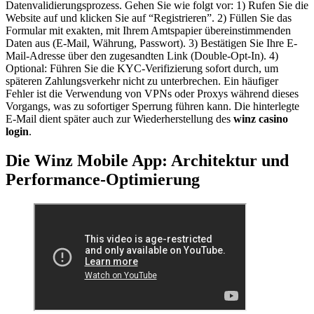
Datenvalidierungsprozess. Gehen Sie wie folgt vor: 1) Rufen Sie die
Website auf und klicken Sie auf “Registrieren”. 2) Füllen Sie das
Formular mit exakten, mit Ihrem Amtspapier übereinstimmenden
Daten aus (E-Mail, Währung, Passwort). 3) Bestätigen Sie Ihre E-
Mail-Adresse über den zugesandten Link (Double-Opt-In). 4)
Optional: Führen Sie die KYC-Verifizierung sofort durch, um
späteren Zahlungsverkehr nicht zu unterbrechen. Ein häufiger
Fehler ist die Verwendung von VPNs oder Proxys während dieses
Vorgangs, was zu sofortiger Sperrung führen kann. Die hinterlegte
E-Mail dient später auch zur Wiederherstellung des
winz casino
login
.
Die Winz Mobile App: Architektur und
Performance-Optimierung