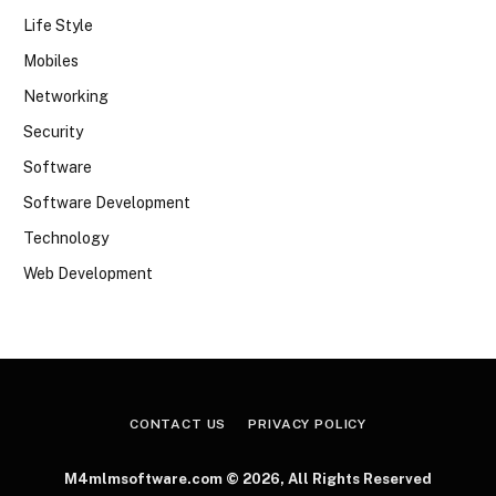
Life Style
Mobiles
Networking
Security
Software
Software Development
Technology
Web Development
CONTACT US
PRIVACY POLICY
M4mlmsoftware.com © 2026, All Rights Reserved