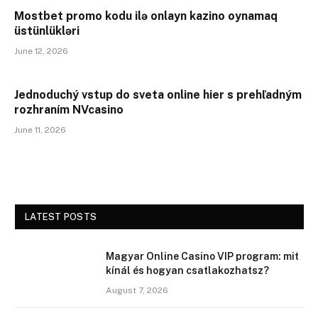
Mostbet promo kodu ilə onlayn kazino oynamaq
üstünlükləri
June 12, 2026
Jednoduchý vstup do sveta online hier s prehľadným
rozhraním NVcasino
June 11, 2026
LATEST POSTS
Magyar Online Casino VIP program: mit
kínál és hogyan csatlakozhatsz?
August 7, 2026