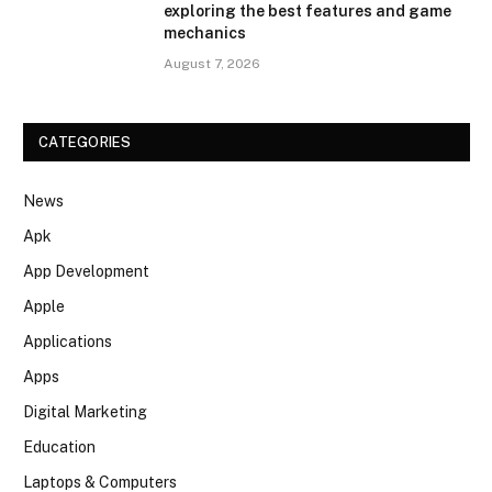
exploring the best features and game
mechanics
August 7, 2026
CATEGORIES
News
Apk
App Development
Apple
Applications
Apps
Digital Marketing
Education
Laptops & Computers