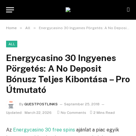
»
»
Home
All
Energycasino 30 Ingyenes Pörgetés: A No Deposit Bónusz Teljes Kibontása – Pro Útmutató
ALL
Energycasino 30 Ingyenes
Pörgetés: A No Deposit
Bónusz Teljes Kibontása – Pro
Útmutató
By
GUESTPOSTLINKS
September 25, 2018
Updated:
March 22, 2026
No Comments
2 Mins Read
Az
Energycasino 30 free spins
ajánlat a piac egyik