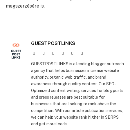
megszerzésére is.
GUESTPOSTLINKS
Website
Facebook
X
Pinterest
Instagram
LinkedIn
(Twitter)
GUESTPOSTLINKS is a leading blogger outreach
agency that helps businesses increase website
authority, organic web traffic, and brand
awareness through quality content. Our SEO-
Optimized content writing services for blog posts
and press releases are best suitable for
businesses that are looking to rank above the
competition. With our article publication services,
we can help your website rank higher in SERPS
and get more leads.