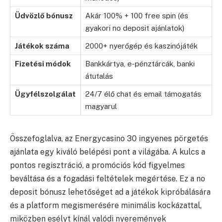
Üdvözlő bónusz
Akár 100% + 100 free spin (és
gyakori no deposit ajánlatok)
Játékok száma
2000+ nyerőgép és kaszinójáték
Fizetési módok
Bankkártya, e-pénztárcák, banki
átutalás
Ügyfélszolgálat
24/7 élő chat és email támogatás
magyarul
Összefoglalva, az Energycasino 30 ingyenes pörgetés
ajánlata egy kiváló belépési pont a világába. A kulcs a
pontos regisztráció, a promóciós kód figyelmes
beváltása és a fogadási feltételek megértése. Ez a no
deposit bónusz lehetőséget ad a játékok kipróbálására
és a platform megismerésére minimális kockázattal,
miközben esélyt kínál valódi nyeremények